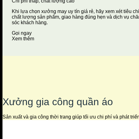
Chi phí thấp, chất lượng cao
Khi lựa chọn xưởng may uy tín giá rẻ, hãy xem xét tiêu ch
chất lượng sản phẩm, giao hàng đúng hẹn và dịch vụ ch
sóc khách hàng.
Gọi ngay
Xem thêm
Xưởng gia công quần áo
Sản xuất và gia công thời trang giúp tối ưu chi phí và phát tri