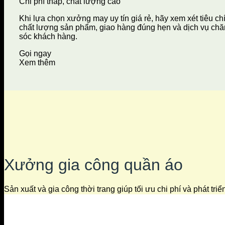
Chi phí thấp, chất lượng cao
Khi lựa chọn xưởng may uy tín giá rẻ, hãy xem xét tiêu ch
chất lượng sản phẩm, giao hàng đúng hẹn và dịch vụ ch
sóc khách hàng.
Gọi ngay
Xem thêm
Xưởng gia công quần áo
Sản xuất và gia công thời trang giúp tối ưu chi phí và phát tri