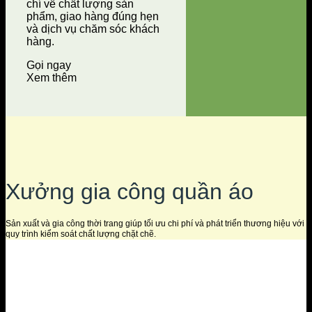
chí về chất lượng sản
phẩm, giao hàng đúng hẹn
và dịch vụ chăm sóc khách
hàng.
Gọi ngay
Xem thêm
Xưởng gia công quần áo
Sản xuất và gia công thời trang giúp tối ưu chi phí và phát triển thương hiệu với
quy trình kiểm soát chất lượng chặt chẽ.