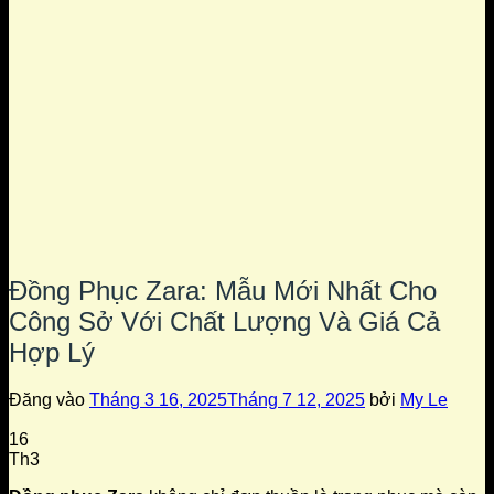
Đồng Phục Zara: Mẫu Mới Nhất Cho
Công Sở Với Chất Lượng Và Giá Cả
Hợp Lý
Đăng vào
Tháng 3 16, 2025
Tháng 7 12, 2025
bởi
My Le
16
Th3