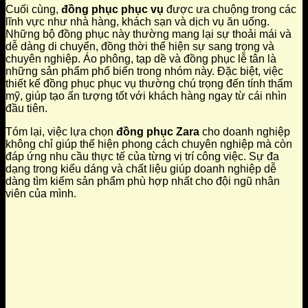
Cuối cùng,
đồng phục phục vụ
được ưa chuộng trong các
lĩnh vực như nhà hàng, khách sạn và dịch vụ ăn uống.
Những bộ đồng phục này thường mang lại sự thoải mái và
dễ dàng di chuyển, đồng thời thể hiện sự sang trọng và
chuyên nghiệp. Áo phông, tạp dề và đồng phục lễ tân là
những sản phẩm phổ biến trong nhóm này. Đặc biệt, việc
thiết kế đồng phục phục vụ thường chú trọng đến tính thẩm
mỹ, giúp tạo ấn tượng tốt với khách hàng ngay từ cái nhìn
đầu tiên.
Tóm lại, việc lựa chọn
đồng phục Zara
cho doanh nghiệp
không chỉ giúp thể hiện phong cách chuyên nghiệp mà còn
đáp ứng nhu cầu thực tế của từng vị trí công việc. Sự đa
dạng trong kiểu dáng và chất liệu giúp doanh nghiệp dễ
dàng tìm kiếm sản phẩm phù hợp nhất cho đội ngũ nhân
viên của mình.