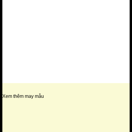
Xem thêm may mẫu