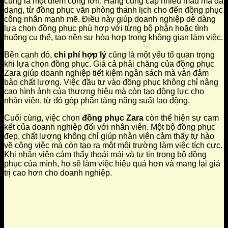
cũng là một điểm cộng lớn. Hãng cung cấp nhiều mẫu mã đa
dạng, từ đồng phục văn phòng thanh lịch cho đến đồng phục
công nhân mạnh mẽ. Điều này giúp doanh nghiệp dễ dàng
lựa chọn đồng phục phù hợp với từng bộ phận hoặc tình
huống cụ thể, tạo nên sự hòa hợp trong không gian làm việc.
Bên cạnh đó,
chi phí hợp lý
cũng là một yếu tố quan trọng
khi lựa chọn đồng phục. Giá cả phải chăng của đồng phục
Zara giúp doanh nghiệp tiết kiệm ngân sách mà vẫn đảm
bảo chất lượng. Việc đầu tư vào đồng phục không chỉ nâng
cao hình ảnh của thương hiệu mà còn tạo động lực cho
nhân viên, từ đó góp phần tăng năng suất lao động.
Cuối cùng, việc chọn
đồng phục Zara
còn thể hiện sự cam
kết của doanh nghiệp đối với nhân viên. Một bộ đồng phục
đẹp, chất lượng không chỉ giúp nhân viên cảm thấy tự hào
về công việc mà còn tạo ra một môi trường làm việc tích cực.
Khi nhân viên cảm thấy thoải mái và tự tin trong bộ đồng
phục của mình, họ sẽ làm việc hiệu quả hơn và mang lại giá
trị cao hơn cho doanh nghiệp.