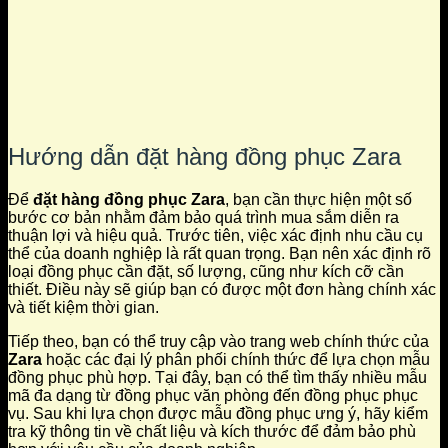
Hướng dẫn đặt hàng đồng phục Zara
Để
đặt hàng đồng phục Zara
, bạn cần thực hiện một số
bước cơ bản nhằm đảm bảo quá trình mua sắm diễn ra
thuận lợi và hiệu quả. Trước tiên, việc xác định nhu cầu cụ
thể của doanh nghiệp là rất quan trọng. Bạn nên xác định rõ
loại đồng phục cần đặt, số lượng, cũng như kích cỡ cần
thiết. Điều này sẽ giúp bạn có được một đơn hàng chính xác
và tiết kiệm thời gian.
Tiếp theo, bạn có thể truy cập vào trang web chính thức của
Zara
hoặc các đại lý phân phối chính thức để lựa chọn mẫu
đồng phục phù hợp. Tại đây, bạn có thể tìm thấy nhiều mẫu
mã đa dạng từ đồng phục văn phòng đến đồng phục phục
vụ. Sau khi lựa chọn được mẫu đồng phục ưng ý, hãy kiểm
tra kỹ thông tin về chất liệu và kích thước để đảm bảo phù