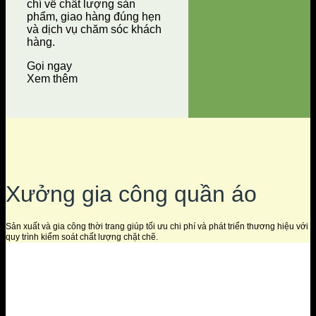
chí về chất lượng sản
phẩm, giao hàng đúng hẹn
và dịch vụ chăm sóc khách
hàng.
Gọi ngay
Xem thêm
Xưởng gia công quần áo
Sản xuất và gia công thời trang giúp tối ưu chi phí và phát triển thương hiệu với
quy trình kiểm soát chất lượng chặt chẽ.