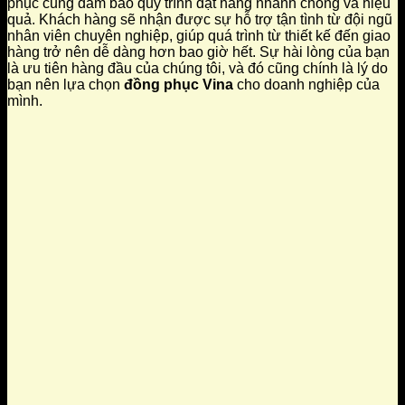
phục cũng đảm bảo quy trình đặt hàng nhanh chóng và hiệu
quả. Khách hàng sẽ nhận được sự hỗ trợ tận tình từ đội ngũ
nhân viên chuyên nghiệp, giúp quá trình từ thiết kế đến giao
hàng trở nên dễ dàng hơn bao giờ hết. Sự hài lòng của bạn
là ưu tiên hàng đầu của chúng tôi, và đó cũng chính là lý do
bạn nên lựa chọn
đồng phục Vina
cho doanh nghiệp của
mình.