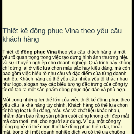
Thiết kế đồng phục Vina theo yêu cầu
khách hàng
Thiết kế
đồng phục Vina
theo yêu cầu khách hàng là một
yếu tố quan trọng trong việc tạo dựng hình ảnh thương hiệu
và sự chuyên nghiệp cho doanh nghiệp. Quá trình này không
chỉ dừng lại ở việc lựa chọn màu sắc hay kiểu dáng, mà còn
bao gồm việc hiểu rõ nhu cầu và đặc điểm của từng doanh
nghiệp. Khách hàng có thể yêu cầu nhiều yếu tố khác nhau
như logo, slogan hay các biểu tượng đặc trưng của công ty,
từ đó tạo ra một sản phẩm đồng phục độc đáo và phù hợp.
Một trong những lợi thế lớn của việc thiết kế đồng phục theo
yêu cầu là khả năng tùy chỉnh. Khách hàng có thể lựa chọn
từ hàng loạt kiểu dáng, màu sắc và chất liệu khác nhau,
nhằm đảm bảo rằng sản phẩm cuối cùng không chỉ đẹp mắt
mà còn thoải mái cho người sử dụng. Ví dụ, một công ty
công nghệ có thể chọn thiết kế đồng phục hiện đại, thoải
mái, trong khi một doanh nghiệp dịch vụ có thể ưa chuộng