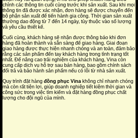
chỉnh các thông tin cuối cùng trước khi sản xuất. Sau khi mọi
thông tin đã được xác nhận, đơn hàng sẽ được chuyển đến
bộ phận sản xuất để tiến hành gia công. Thời gian sản xuất
thường dao động từ 7 đến 14 ngày, tùy thuộc vào số lượng
và yêu cầu thiết kế.
Cuối cùng, khách hàng sẽ nhận được thông báo khi đơn
hàng đã hoàn thành và sẵn sàng để giao hàng. Giai đoạn
giao hàng được thực hiện nhanh chóng và an toàn, đảm bảo
rằng các sản phẩm đến tay khách hàng trong tình trạng tốt
nhất. Để nâng cao trải nghiệm của khách hàng, Vina còn
cung cấp dịch vụ hỗ trợ sau bán hàng, bao gồm chính sách
đổi trả và bảo hành sản phẩm nếu có lỗi từ nhà sản xuất.
Quy trình đặt hàng
đồng phục Vina
không chỉ nhanh chóng
mà còn rất tiện lợi, giúp doanh nghiệp tiết kiệm thời gian và
công sức trong việc tìm kiếm và đặt hàng đồng phục chất
lượng cho đội ngũ của mình.