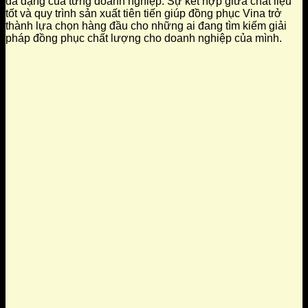
đa dạng của từng doanh nghiệp. Sự kết hợp giữa chất liệu
tốt và quy trình sản xuất tiên tiến giúp đồng phục Vina trở
thành lựa chọn hàng đầu cho những ai đang tìm kiếm giải
pháp đồng phục chất lượng cho doanh nghiệp của mình.