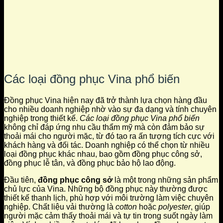
Các loại đồng phục Vina phổ biến
Đồng phục Vina hiện nay đã trở thành lựa chọn hàng đầu
cho nhiều doanh nghiệp nhờ vào sự đa dạng và tính chuyên
nghiệp trong thiết kế.
Các loại đồng phục Vina phổ biến
không chỉ đáp ứng nhu cầu thẩm mỹ mà còn đảm bảo sự
thoải mái cho người mặc, từ đó tạo ra ấn tượng tích cực với
khách hàng và đối tác. Doanh nghiệp có thể chọn từ nhiều
loại đồng phục khác nhau, bao gồm đồng phục công sở,
đồng phục lễ tân, và đồng phục bảo hộ lao động.
Đầu tiên,
đồng phục công sở
là một trong những sản phẩm
chủ lực của Vina. Những bộ đồng phục này thường được
thiết kế thanh lịch, phù hợp với môi trường làm việc chuyên
nghiệp. Chất liệu vải thường là
cotton
hoặc
polyester
, giúp
người mặc cảm thấy thoải mái và tự tin trong suốt ngày làm