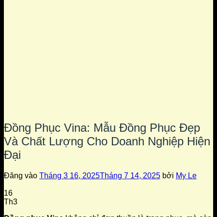
Đồng Phục Vina: Mẫu Đồng Phục Đẹp
Và Chất Lượng Cho Doanh Nghiệp Hiện
Đại
Đăng vào
Tháng 3 16, 2025
Tháng 7 14, 2025
bởi
My Le
16
Th3