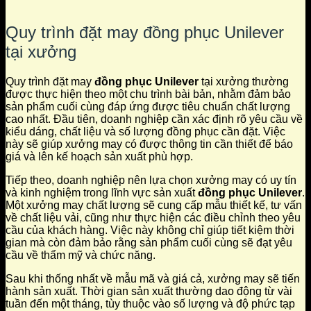
Quy trình đặt may đồng phục Unilever
tại xưởng
Quy trình đặt may
đồng phục Unilever
tại xưởng thường
được thực hiện theo một chu trình bài bản, nhằm đảm bảo
sản phẩm cuối cùng đáp ứng được tiêu chuẩn chất lượng
cao nhất. Đầu tiên, doanh nghiệp cần xác định rõ yêu cầu về
kiểu dáng, chất liệu và số lượng đồng phục cần đặt. Việc
này sẽ giúp xưởng may có được thông tin cần thiết để báo
giá và lên kế hoạch sản xuất phù hợp.
Tiếp theo, doanh nghiệp nên lựa chọn xưởng may có uy tín
và kinh nghiệm trong lĩnh vực sản xuất
đồng phục Unilever
.
Một xưởng may chất lượng sẽ cung cấp mẫu thiết kế, tư vấn
về chất liệu vải, cũng như thực hiện các điều chỉnh theo yêu
cầu của khách hàng. Việc này không chỉ giúp tiết kiệm thời
gian mà còn đảm bảo rằng sản phẩm cuối cùng sẽ đạt yêu
cầu về thẩm mỹ và chức năng.
Sau khi thống nhất về mẫu mã và giá cả, xưởng may sẽ tiến
hành sản xuất. Thời gian sản xuất thường dao động từ vài
tuần đến một tháng, tùy thuộc vào số lượng và độ phức tạp