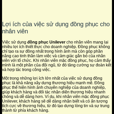
Lợi ích của việc sử dụng đồng phục cho
nhân viên
Việc sử dụng
đồng phục Unilever
cho nhân viên mang lại
nhiều lợi ích thiết thực cho doanh nghiệp. Đồng phục không
chỉ tạo ra sự đồng nhất trong hình ảnh mà còn góp phần
nâng cao tinh thần làm việc và cảm giác gắn bó của nhân
viên với tổ chức. Khi nhân viên mặc đồng phục, họ cảm thấy
mình là một phần của đội ngũ, từ đó tăng cường sự đoàn kết
và hợp tác trong công việc.
Một trong những lợi ích lớn nhất của việc sử dụng đồng
phục là khả năng xây dựng thương hiệu mạnh mẽ. Đồng
phục thể hiện hình ảnh chuyên nghiệp của doanh nghiệp,
giúp khách hàng và đối tác nhận diện thương hiệu nhanh
chóng và dễ dàng hơn. Ví dụ, khi nhân viên mặc đồng phục
Unilever, khách hàng sẽ dễ dàng nhận biết và có ấn tượng
tích cực về thương hiệu, từ đó tạo dựng lòng tin và sự trung
thành từ phía khách hàng.