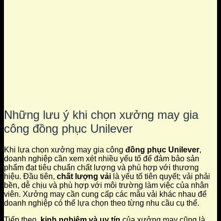
Những lưu ý khi chọn xưởng may gia
công đồng phục Unilever
Khi lựa chọn xưởng may gia công
đồng phục Unilever
,
doanh nghiệp cần xem xét nhiều yếu tố để đảm bảo sản
phẩm đạt tiêu chuẩn chất lượng và phù hợp với thương
hiệu. Đầu tiên,
chất lượng vải
là yếu tố tiên quyết; vải phải
bền, dễ chịu và phù hợp với môi trường làm việc của nhân
viên. Xưởng may cần cung cấp các mẫu vải khác nhau để
doanh nghiệp có thể lựa chọn theo từng nhu cầu cụ thể.
Tiếp theo,
kinh nghiệm và uy tín
của xưởng may cũng là