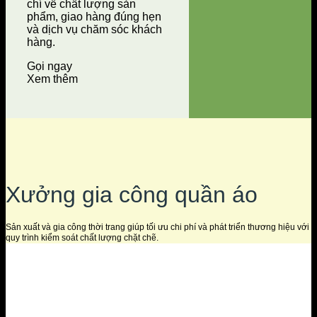
chí về chất lượng sản
phẩm, giao hàng đúng hẹn
và dịch vụ chăm sóc khách
hàng.
Gọi ngay
Xem thêm
Xưởng gia công quần áo
Sản xuất và gia công thời trang giúp tối ưu chi phí và phát triển thương hiệu với
quy trình kiểm soát chất lượng chặt chẽ.