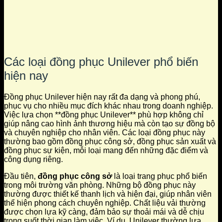
Các loại đồng phục Unilever phổ biến
hiện nay
Đồng phục Unilever hiện nay rất đa dạng và phong phú,
phục vụ cho nhiều mục đích khác nhau trong doanh nghiệp.
Việc lựa chọn **đồng phục Unilever** phù hợp không chỉ
giúp nâng cao hình ảnh thương hiệu mà còn tạo sự đồng bộ
và chuyên nghiệp cho nhân viên. Các loại đồng phục này
thường bao gồm đồng phục công sở, đồng phục sản xuất và
đồng phục sự kiện, mỗi loại mang đến những đặc điểm và
công dụng riêng.
Đầu tiên,
đồng phục công sở
là loại trang phục phổ biến
trong môi trường văn phòng. Những bộ đồng phục này
thường được thiết kế thanh lịch và hiện đại, giúp nhân viên
thể hiện phong cách chuyên nghiệp. Chất liệu vải thường
được chọn lựa kỹ càng, đảm bảo sự thoải mái và dễ chịu
trong suốt thời gian làm việc. Ví dụ, Unilever thường lựa