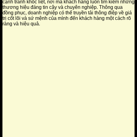
cạnh tranh khốc liệt, nơi mà khách hàng luôn tìm kiếm những
thương hiệu đáng tin cậy và chuyên nghiệp. Thông qua
đồng phục, doanh nghiệp có thể truyền tải thông điệp về giá
trị cốt lõi và sứ mệnh của mình đến khách hàng một cách rõ
ràng và hiệu quả.