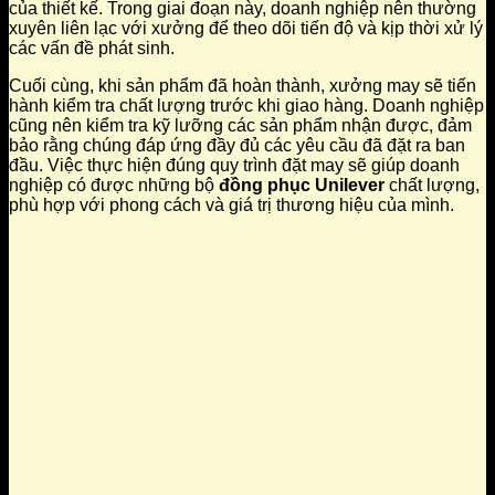
của thiết kế. Trong giai đoạn này, doanh nghiệp nên thường
xuyên liên lạc với xưởng để theo dõi tiến độ và kịp thời xử lý
các vấn đề phát sinh.
Cuối cùng, khi sản phẩm đã hoàn thành, xưởng may sẽ tiến
hành kiểm tra chất lượng trước khi giao hàng. Doanh nghiệp
cũng nên kiểm tra kỹ lưỡng các sản phẩm nhận được, đảm
bảo rằng chúng đáp ứng đầy đủ các yêu cầu đã đặt ra ban
đầu. Việc thực hiện đúng quy trình đặt may sẽ giúp doanh
nghiệp có được những bộ
đồng phục Unilever
chất lượng,
phù hợp với phong cách và giá trị thương hiệu của mình.