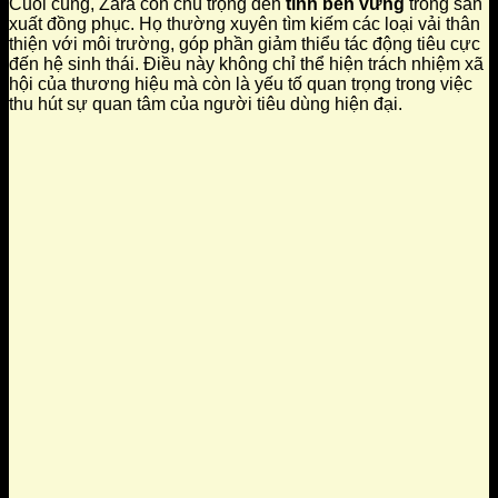
Cuối cùng, Zara còn chú trọng đến
tính bền vững
trong sản
xuất đồng phục. Họ thường xuyên tìm kiếm các loại vải thân
thiện với môi trường, góp phần giảm thiểu tác động tiêu cực
đến hệ sinh thái. Điều này không chỉ thể hiện trách nhiệm xã
hội của thương hiệu mà còn là yếu tố quan trọng trong việc
thu hút sự quan tâm của người tiêu dùng hiện đại.