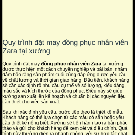
Quy trình đặt may đồng phục nhân viên
Zara tại xưởng
Quy trình đặt may
đồng phục nhân viên Zara
tại xưởng
được thực hiện một cách chuyên nghiệp và bài bản, nhằm
đảm bảo rằng sản phẩm cuối cùng đáp ứng được yêu cầu
về chất lượng và thời gian giao hàng. Đầu tiên, khách hàng
sẽ cần xác định rõ nhu cầu cụ thể về số lượng, kiểu dáng,
màu sắc và kích thước của đồng phục. Điều này sẽ giúp
xưởng sản xuất lên kế hoạch và chuẩn bị các nguyên liệu
cần thiết cho việc sản xuất.
Sau khi xác định yêu cầu, bước tiếp theo là thiết kế mẫu.
Khách hàng có thể lựa chọn từ các mẫu có sẵn hoặc yêu
cầu thiết kế riêng biệt. Xưởng sẽ tiến hành tạo ra bản phác
thảo và gửi cho khách hàng để xem xét và điều chỉnh. Quá
trình này thường diễn ra nhanh chóng, với sự hợp tác chặt