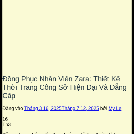
Đồng Phục Nhân Viên Zara: Thiết Kế
Thời Trang Công Sở Hiện Đại Và Đẳng
Cấp
Đăng vào
Tháng 3 16, 2025
Tháng 7 12, 2025
bởi
My Le
16
Th3