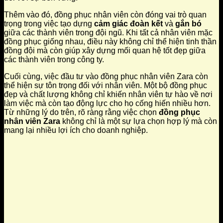
Thêm vào đó, đồng phục nhân viên còn đóng vai trò quan
trọng trong việc tạo dựng
cảm giác đoàn kết
và
gắn bó
giữa các thành viên trong đội ngũ. Khi tất cả nhân viên mặc
đồng phục giống nhau, điều này không chỉ thể hiện tinh thần
đồng đội mà còn giúp xây dựng mối quan hệ tốt đẹp giữa
các thành viên trong công ty.
Cuối cùng, việc đầu tư vào đồng phục nhân viên Zara còn
thể hiện sự tôn trọng đối với nhân viên. Một bộ đồng phục
đẹp và chất lượng không chỉ khiến nhân viên tự hào về nơi
làm việc mà còn tạo động lực cho họ cống hiến nhiều hơn.
Từ những lý do trên, rõ ràng rằng việc chọn
đồng phục
nhân viên Zara
không chỉ là một sự lựa chọn hợp lý mà còn
mang lại nhiều lợi ích cho doanh nghiệp.