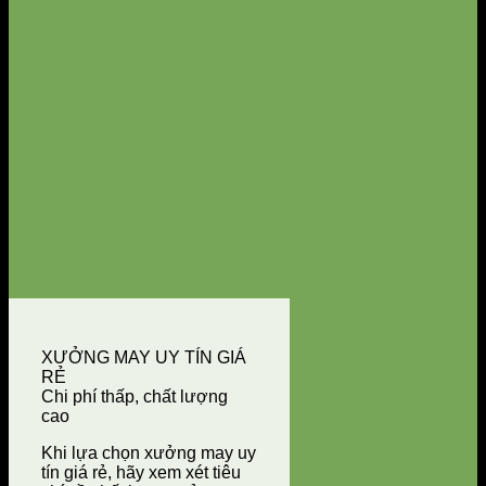
XƯỞNG MAY UY TÍN GIÁ
RẺ
Chi phí thấp, chất lượng
cao
Khi lựa chọn xưởng may uy
tín giá rẻ, hãy xem xét tiêu