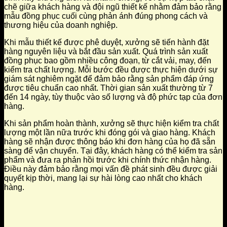
chẽ giữa khách hàng và đội ngũ thiết kế nhằm đảm bảo rằng
mẫu đồng phục cuối cùng phản ánh đúng phong cách và
thương hiệu của doanh nghiệp.
Khi mẫu thiết kế được phê duyệt, xưởng sẽ tiến hành đặt
hàng nguyên liệu và bắt đầu sản xuất. Quá trình sản xuất
đồng phục bao gồm nhiều công đoạn, từ cắt vải, may, đến
kiểm tra chất lượng. Mỗi bước đều được thực hiện dưới sự
giám sát nghiêm ngặt để đảm bảo rằng sản phẩm đáp ứng
được tiêu chuẩn cao nhất. Thời gian sản xuất thường từ 7
đến 14 ngày, tùy thuộc vào số lượng và độ phức tạp của đơn
hàng.
Khi sản phẩm hoàn thành, xưởng sẽ thực hiện kiểm tra chất
lượng một lần nữa trước khi đóng gói và giao hàng. Khách
hàng sẽ nhận được thông báo khi đơn hàng của họ đã sẵn
sàng để vận chuyển. Tại đây, khách hàng có thể kiểm tra sản
phẩm và đưa ra phản hồi trước khi chính thức nhận hàng.
Điều này đảm bảo rằng mọi vấn đề phát sinh đều được giải
quyết kịp thời, mang lại sự hài lòng cao nhất cho khách
hàng.