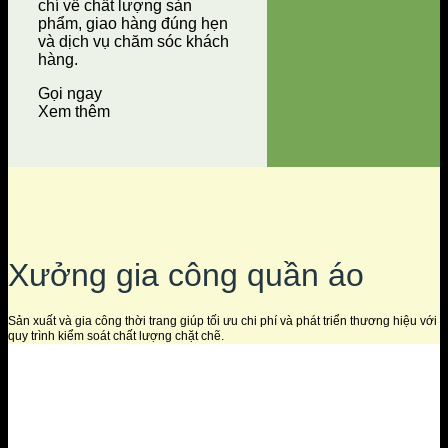
chí về chất lượng sản
phẩm, giao hàng đúng hẹn
và dịch vụ chăm sóc khách
hàng.
Gọi ngay
Xem thêm
Xưởng gia công quần áo
Sản xuất và gia công thời trang giúp tối ưu chi phí và phát triển thương hiệu với
quy trình kiểm soát chất lượng chặt chẽ.