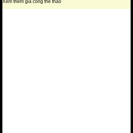
Xem thêm gia công thể thao