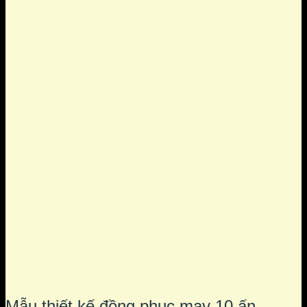
Mẫu thiết kế đồng phục may 10 ấn