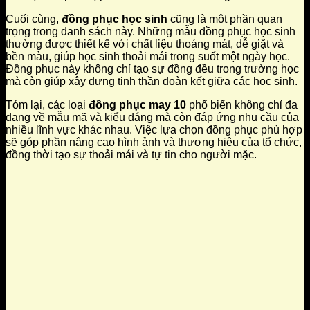
Cuối cùng,
đồng phục học sinh
cũng là một phần quan
trọng trong danh sách này. Những mẫu đồng phục học sinh
thường được thiết kế với chất liệu thoáng mát, dễ giặt và
bền màu, giúp học sinh thoải mái trong suốt một ngày học.
Đồng phục này không chỉ tạo sự đồng đều trong trường học
mà còn giúp xây dựng tinh thần đoàn kết giữa các học sinh.
Tóm lại, các loại
đồng phục may 10
phổ biến không chỉ đa
dạng về mẫu mã và kiểu dáng mà còn đáp ứng nhu cầu của
nhiều lĩnh vực khác nhau. Việc lựa chọn đồng phục phù hợp
sẽ góp phần nâng cao hình ảnh và thương hiệu của tổ chức,
đồng thời tạo sự thoải mái và tự tin cho người mặc.