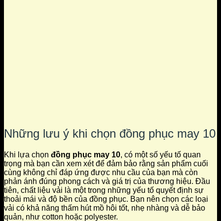
Những lưu ý khi chọn đồng phục may 10
Khi lựa chọn
đồng phục may 10
, có một số yếu tố quan
trọng mà bạn cần xem xét để đảm bảo rằng sản phẩm cuối
cùng không chỉ đáp ứng được nhu cầu của bạn mà còn
phản ánh đúng phong cách và giá trị của thương hiệu. Đầu
tiên, chất liệu vải là một trong những yếu tố quyết định sự
thoải mái và độ bền của đồng phục. Bạn nên chọn các loại
vải có khả năng thấm hút mồ hôi tốt, nhẹ nhàng và dễ bảo
quản, như cotton hoặc polyester.