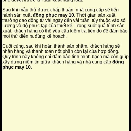
Sau khi mẫu thử được chấp thuận, nhà cung cấp sẽ tiến
hành sản xuất
đồng phục may 10
. Thời gian sản xuất
thường dao động từ vài ngày đến vài tuần, tùy thuộc vào số
lượng và độ phức tạp của thiết kế. Trong suốt quá trình sản
xuất, khách hàng có thể yêu cầu kiểm tra tiến độ để đảm bảo
mọi thứ diễn ra đúng kế hoạch.
Cuối cùng, sau khi hoàn thành sản phẩm, khách hàng sẽ
nhận hàng và thanh toán nốt phần còn lại của hợp đồng.
Quy trình này không chỉ đảm bảo tính minh bạch mà còn giúp
xây dựng niềm tin giữa khách hàng và nhà cung cấp
đồng
phục may 10
.