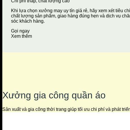
Chi phí thấp, chất lượng cao
Khi lựa chọn xưởng may uy tín giá rẻ, hãy xem xét tiêu ch
chất lượng sản phẩm, giao hàng đúng hẹn và dịch vụ ch
sóc khách hàng.
Gọi ngay
Xem thêm
Xưởng gia công quần áo
Sản xuất và gia công thời trang giúp tối ưu chi phí và phát tri