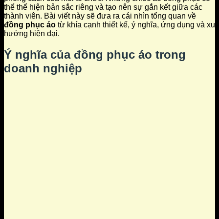
thể thể hiện bản sắc riêng và tạo nên sự gắn kết giữa các
thành viên. Bài viết này sẽ đưa ra cái nhìn tổng quan về
đồng phục áo
từ khía cạnh thiết kế, ý nghĩa, ứng dụng và xu
hướng hiện đại.
Ý nghĩa của
đồng phục áo
trong
doanh nghiệp