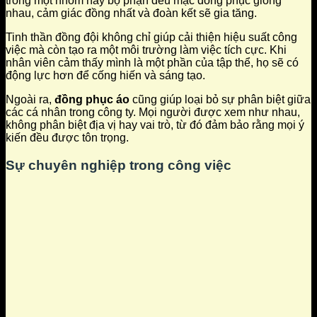
trong một nhóm hay bộ phận đều mặc đồng phục giống
nhau, cảm giác đồng nhất và đoàn kết sẽ gia tăng.
Tinh thần đồng đội không chỉ giúp cải thiện hiệu suất công
việc mà còn tạo ra một môi trường làm việc tích cực. Khi
nhân viên cảm thấy mình là một phần của tập thể, họ sẽ có
động lực hơn để cống hiến và sáng tạo.
Ngoài ra,
đồng phục áo
cũng giúp loại bỏ sự phân biệt giữa
các cá nhân trong công ty. Mọi người được xem như nhau,
không phân biệt địa vị hay vai trò, từ đó đảm bảo rằng mọi ý
kiến đều được tôn trọng.
Sự chuyên nghiệp trong công việc