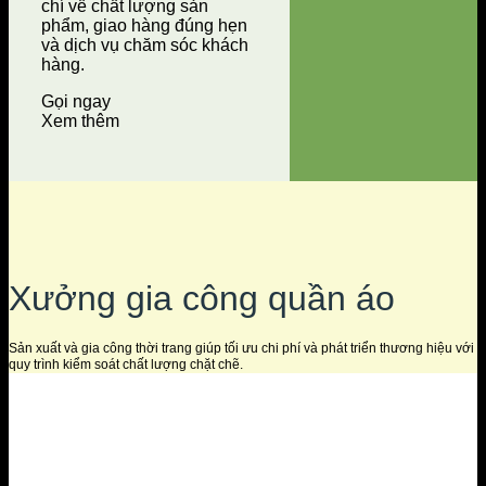
chí về chất lượng sản
phẩm, giao hàng đúng hẹn
và dịch vụ chăm sóc khách
hàng.
Gọi ngay
Xem thêm
Xưởng gia công quần áo
Sản xuất và gia công thời trang giúp tối ưu chi phí và phát triển thương hiệu với
quy trình kiểm soát chất lượng chặt chẽ.