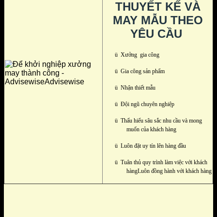
THUYẾT KẾ VÀ
MAY MẪU THEO
YÊU CẦU
ü
Xưởng gia công
ü
Gia công sản phẩm
ü
Nhận thiết mẫu
ü
Đội ngũ chuyên nghiệp
ü
Thấu hiểu sâu sắc nhu cầu và mong
muốn của khách hàng
ü
Luôn đặt uy tín lên hàng đầu
ü
Tuân thủ quy trình làm việc với khách
hàngLuôn đồng hành với khách hàng