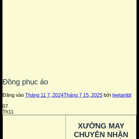
Đồng phục áo
Đăng vào
Tháng 11 7, 2024
Tháng 7 15, 2025
bởi
leetambt
07
Th11
XƯỞNG MAY
CHUYÊN NHẬN