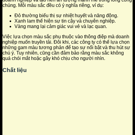
chúng. Mỗi màu sắc đều có ý nghĩa riêng, ví dụ:
Đỏ thường biểu thị sự nhiệt huyết và năng động.
Xanh lam thể hiện sự tin cậy và chuyên nghiệp.
Vàng mang lại cảm giác vui vẻ và lạc quan.
Việc lựa chọn màu sắc phụ thuộc vào thông điệp mà doanh
nghiệp muốn truyền tải. Đôi khi, các công ty có thể lựa chọn
những gam màu tương phản để tạo sự nổi bật và thu hút sự
chú ý. Tuy nhiên, cũng cần đảm bảo rằng màu sắc không
quá chói mắt hoặc gây khó chịu cho người nhìn.
Chất liệu