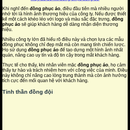
Khi nghĩ đến
đồng phục áo
, điều đầu tiên mà nhiều người
nhớ tới là hình ảnh thương hiệu của công ty. Nếu được thiết
kế một cách khéo léo với logo và màu sắc đặc trưng,
đồng
phục áo
sẽ giúp khách hàng dễ dàng nhận diện thương
hiệu.
Nhiều công ty lớn đã hiểu rõ điều này và chọn lựa các mẫu
đồng phục không chỉ đẹp mắt mà còn mang tính chiến lược.
Họ sử dụng
đồng phục áo
để tạo dựng một hình ảnh nhất
quán, nâng cao uy tín và độ tin cậy trong mắt khách hàng.
Thực tế cho thấy, khi nhân viên mặc
đồng phục áo
, họ cảm
thấy tự hào và trách nhiệm hơn với công việc của mình. Điều
này không chỉ nâng cao lòng trung thành mà còn ảnh hưởng
tích cực đến mối quan hệ với khách hàng.
Tinh thần đồng đội