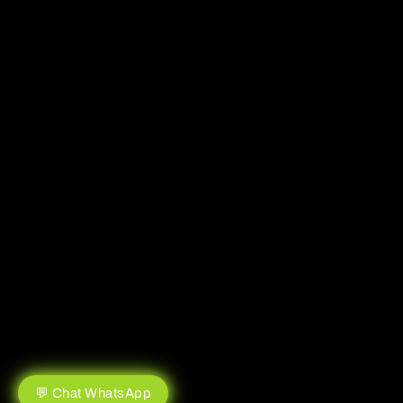
💬 Chat WhatsApp