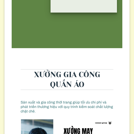
XƯỞNG GIA CÔNG
QUẦN ÁO
Sản xuất và gia công thời trang giúp tối ưu chi phí và
phát triển thương hiệu với quy trình kiểm soát chất lượng
chặt chẽ.