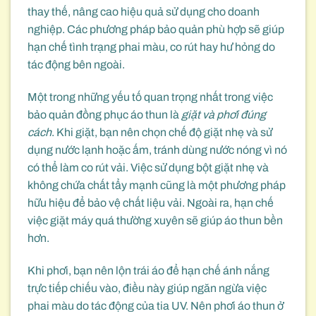
thay thế, nâng cao hiệu quả sử dụng cho doanh
nghiệp. Các phương pháp bảo quản phù hợp sẽ giúp
hạn chế tình trạng phai màu, co rút hay hư hỏng do
tác động bên ngoài.
Một trong những yếu tố quan trọng nhất trong việc
bảo quản đồng phục áo thun là
giặt và phơi đúng
cách
. Khi giặt, bạn nên chọn chế độ giặt nhẹ và sử
dụng nước lạnh hoặc ấm, tránh dùng nước nóng vì nó
có thể làm co rút vải. Việc sử dụng bột giặt nhẹ và
không chứa chất tẩy mạnh cũng là một phương pháp
hữu hiệu để bảo vệ chất liệu vải. Ngoài ra, hạn chế
việc giặt máy quá thường xuyên sẽ giúp áo thun bền
hơn.
Khi phơi, bạn nên lộn trái áo để hạn chế ánh nắng
trực tiếp chiếu vào, điều này giúp ngăn ngừa việc
phai màu do tác động của tia UV. Nên phơi áo thun ở