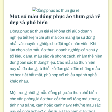
Một số mẫu đồng phục áo thun giá rẻ
đẹp và phổ biến
Đồng phục áo thun giá rẻ không chỉ giúp doanh
nghiệp tiết kiệm chi phí mà còn mang lại sự đồng
nhất và chuyên nghiệp cho đội ngũ nhân viên. Khi
lựa chọn các mẫu áo thun, doanh nghiệp cần chú ý
tới kiểu dáng, màu sắc và phong cách, nhằm thể hiện
đúng bản sắc thương hiệu. Các mẫu áo thun hiện
nay rất đa dạng, từ thiết kế đơn giản đến những mẫu
có họa tiết bắt mắt, phù hợp với nhiều ngành nghề
khác nhau.
Một trong những mẫu đồng phục áo thun phổ biến
cho văn phòng là áo thun cổ tròn với tông màu trung
tính như trắng, xám hoặc xanh navy. Những màu sắc
này dễ phối hợp với quần âu và tạo cảm giác thoải