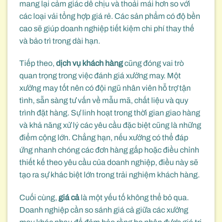
mang lại cảm giác dễ chịu và thoải mái hơn so với
các loại vải tổng hợp giá rẻ. Các sản phẩm có độ bền
cao sẽ giúp doanh nghiệp tiết kiệm chi phí thay thế
và bảo trì trong dài hạn.
Tiếp theo,
dịch vụ khách hàng
cũng đóng vai trò
quan trọng trong việc đánh giá xưởng may. Một
xưởng may tốt nên có đội ngũ nhân viên hỗ trợ tận
tình, sẵn sàng tư vấn về mẫu mã, chất liệu và quy
trình đặt hàng. Sự linh hoạt trong thời gian giao hàng
và khả năng xử lý các yêu cầu đặc biệt cũng là những
điểm cộng lớn. Chẳng hạn, nếu xưởng có thể đáp
ứng nhanh chóng các đơn hàng gấp hoặc điều chỉnh
thiết kế theo yêu cầu của doanh nghiệp, điều này sẽ
tạo ra sự khác biệt lớn trong trải nghiệm khách hàng.
Cuối cùng,
giá cả
là một yếu tố không thể bỏ qua.
Doanh nghiệp cần so sánh giá cả giữa các xưởng