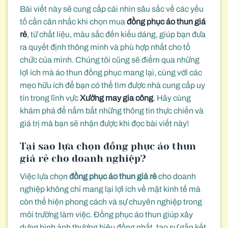
Bài viết này sẽ cung cấp cái nhìn sâu sắc về các yếu
tố cần cân nhắc khi chọn mua
đồng phục áo thun giá
rẻ
, từ chất liệu, màu sắc đến kiểu dáng, giúp bạn đưa
ra quyết định thông minh và phù hợp nhất cho tổ
chức của mình. Chúng tôi cũng sẽ điểm qua những
lợi ích mà áo thun đồng phục mang lại, cùng với các
mẹo hữu ích để bạn có thể tìm được nhà cung cấp uy
tín trong lĩnh vực
Xưởng may gia công
. Hãy cùng
khám phá để nắm bắt những thông tin thực chiến và
giá trị mà bạn sẽ nhận được khi đọc bài viết này!
Tại sao lựa chọn đồng phục áo thun
giá rẻ cho doanh nghiệp?
Việc lựa chọn
đồng phục áo thun giá rẻ
cho doanh
nghiệp không chỉ mang lại lợi ích về mặt kinh tế mà
còn thể hiện phong cách và sự chuyên nghiệp trong
môi trường làm việc. Đồng phục áo thun giúp xây
dựng hình ảnh thương hiệu đồng nhất, tạo sự gắn kết