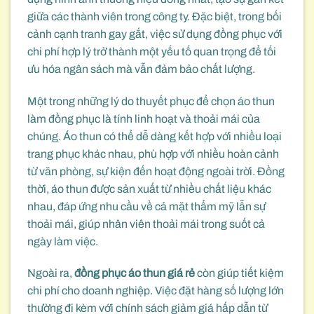
giữa các thành viên trong công ty. Đặc biệt, trong bối
cảnh cạnh tranh gay gắt, việc sử dụng đồng phục với
chi phí hợp lý trở thành một yếu tố quan trọng để tối
ưu hóa ngân sách mà vẫn đảm bảo chất lượng.
Một trong những lý do thuyết phục để chọn áo thun
làm đồng phục là tính linh hoạt và thoải mái của
chúng. Áo thun có thể dễ dàng kết hợp với nhiều loại
trang phục khác nhau, phù hợp với nhiều hoàn cảnh
từ văn phòng, sự kiện đến hoạt động ngoài trời. Đồng
thời, áo thun được sản xuất từ nhiều chất liệu khác
nhau, đáp ứng nhu cầu về cả mặt thẩm mỹ lẫn sự
thoải mái, giúp nhân viên thoải mái trong suốt cả
ngày làm việc.
Ngoài ra,
đồng phục áo thun giá rẻ
còn giúp tiết kiệm
chi phí cho doanh nghiệp. Việc đặt hàng số lượng lớn
thường đi kèm với chính sách giảm giá hấp dẫn từ