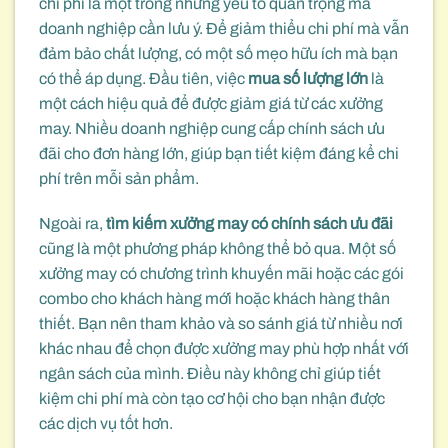
chi phí là một trong những yếu tố quan trọng mà
doanh nghiệp cần lưu ý. Để giảm thiểu chi phí mà vẫn
đảm bảo chất lượng, có một số mẹo hữu ích mà bạn
có thể áp dụng. Đầu tiên, việc
mua số lượng lớn
là
một cách hiệu quả để được giảm giá từ các xưởng
may. Nhiều doanh nghiệp cung cấp chính sách ưu
đãi cho đơn hàng lớn, giúp bạn tiết kiệm đáng kể chi
phí trên mỗi sản phẩm.
Ngoài ra,
tìm kiếm xưởng may có chính sách ưu đãi
cũng là một phương pháp không thể bỏ qua. Một số
xưởng may có chương trình khuyến mãi hoặc các gói
combo cho khách hàng mới hoặc khách hàng thân
thiết. Bạn nên tham khảo và so sánh giá từ nhiều nơi
khác nhau để chọn được xưởng may phù hợp nhất với
ngân sách của mình. Điều này không chỉ giúp tiết
kiệm chi phí mà còn tạo cơ hội cho bạn nhận được
các dịch vụ tốt hơn.