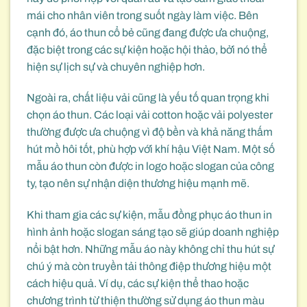
mái cho nhân viên trong suốt ngày làm việc. Bên
cạnh đó, áo thun cổ bẻ cũng đang được ưa chuộng,
đặc biệt trong các sự kiện hoặc hội thảo, bởi nó thể
hiện sự lịch sự và chuyên nghiệp hơn.
Ngoài ra, chất liệu vải cũng là yếu tố quan trọng khi
chọn áo thun. Các loại vải cotton hoặc vải polyester
thường được ưa chuộng vì độ bền và khả năng thấm
hút mồ hôi tốt, phù hợp với khí hậu Việt Nam. Một số
mẫu áo thun còn được in logo hoặc slogan của công
ty, tạo nên sự nhận diện thương hiệu mạnh mẽ.
Khi tham gia các sự kiện, mẫu đồng phục áo thun in
hình ảnh hoặc slogan sáng tạo sẽ giúp doanh nghiệp
nổi bật hơn. Những mẫu áo này không chỉ thu hút sự
chú ý mà còn truyền tải thông điệp thương hiệu một
cách hiệu quả. Ví dụ, các sự kiện thể thao hoặc
chương trình từ thiện thường sử dụng áo thun màu