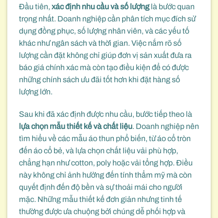
Đầu tiên,
xác định nhu cầu và số lượng
là bước quan
trọng nhất. Doanh nghiệp cần phân tích mục đích sử
dụng đồng phục, số lượng nhân viên, và các yếu tố
khác như ngân sách và thời gian. Việc nắm rõ số
lượng cần đặt không chỉ giúp đơn vị sản xuất đưa ra
báo giá chính xác mà còn tạo điều kiện để có được
những chính sách ưu đãi tốt hơn khi đặt hàng số
lượng lớn.
Sau khi đã xác định được nhu cầu, bước tiếp theo là
lựa chọn mẫu thiết kế và chất liệu
. Doanh nghiệp nên
tìm hiểu về các mẫu áo thun phổ biến, từ áo cổ tròn
đến áo cổ bẻ, và lựa chọn chất liệu vải phù hợp,
chẳng hạn như cotton, poly hoặc vải tổng hợp. Điều
này không chỉ ảnh hưởng đến tính thẩm mỹ mà còn
quyết định đến độ bền và sự thoải mái cho người
mặc. Những mẫu thiết kế đơn giản nhưng tinh tế
thường được ưa chuộng bởi chúng dễ phối hợp và