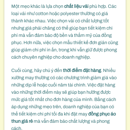
Một mẹo khác là lựa chọn
chất liệu vải
phù hợp. Các
loại vải như cotton hoặc polyester thường có giá
thành khác nhau. Việc chọn vải có chất lượng tốt
nhưng giá phải chăng có thể giúp bạn tiết kiệm chi
phí mà vẫn đảm bảo độ bền và thẩm mỹ của đồng
phục. Hơn nữa, việc chọn mẫu thiết kế đơn giản cũng
giúp giảm chi phí in ấn, trong khi vẫn giữ được phong
cách chuyên nghiệp cho doanh nghiệp.
Cuối cùng, hãy chú ý đến
thời điểm đặt hàng
. Nhiều
xưởng may thường có các chương trình giảm giá vào
những dịp lễ hoặc cuối năm tài chính. Việc đặt hàng
vào những thời điểm này sẽ giúp bạn hưởng được
mức giá tốt nhất cho đơn hàng của mình. Bằng cách
áp dụng những mẹo trên, doanh nghiệp của bạn có
thể tiết kiệm chi phí tối đa khi đặt may
đồng phục áo
thun giá rẻ
mà vẫn đảm bảo chất lượng và phong
cách.