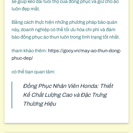
sẽ giúp kéo dài tuổi thọ của đồng phục và giữ cho áo
luôn đẹp mắt.
Bằng cách thực hiện những phương pháp bảo quản
này, doanh nghiệp có thể tối ưu hóa chi phí và đảm
bảo đồng phục áo thun luôn trong tình trạng tốt nhất.
tham khảo thêm:
https://gocy.vn/may-ao-thun-dong-
phuc-dep/
có thể bạn quan tâm:
Đồng Phục Nhân Viên Honda: Thiết
Kế Chất Lượng Cao và Đặc Trưng
Thương Hiệu