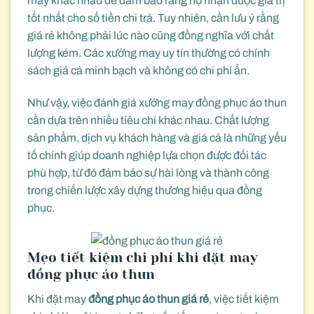
may khác nhau để đảm bảo rằng họ nhận được giá trị
tốt nhất cho số tiền chi trả. Tuy nhiên, cần lưu ý rằng
giá rẻ không phải lúc nào cũng đồng nghĩa với chất
lượng kém. Các xưởng may uy tín thường có chính
sách giá cả minh bạch và không có chi phí ẩn.
Như vậy, việc đánh giá xưởng may đồng phục áo thun
cần dựa trên nhiều tiêu chí khác nhau. Chất lượng
sản phẩm, dịch vụ khách hàng và giá cả là những yếu
tố chính giúp doanh nghiệp lựa chọn được đối tác
phù hợp, từ đó đảm bảo sự hài lòng và thành công
trong chiến lược xây dựng thương hiệu qua đồng
phục.
Mẹo tiết kiệm chi phí khi đặt may
đồng phục áo thun
Khi đặt may
đồng phục áo thun giá rẻ
, việc tiết kiệm