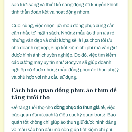
sắc tươi sáng và thiết kế năng động để khuyến khích
tinh thần đoàn kết và hoạt động nhóm.
Cuối cùng, việc chọn lựa mẫu đồng phục cũng cần
cân nhắc tới ngân sách. Những mẫu áo thun giá rẻ
nhưng vẫn đẹp và chất lượng sẽ là lựa chọn tối ưu
cho doanh nghiệp, giúp tiết kiệm chi phí mà vẫn giữ
được hình ảnh chuyên nghiệp. Do đó, việc tìm kiếm
các xưởng may uy tín như Gocy.vn sẽ giúp doanh
nghiệp có được những mẫu đồng phục áo thun ưng ý
và phù hợp với nhu cầu sử dụng.
Cách bảo quản đồng phục áo thun để
tăng tuổi thọ
Để tăng tuổi thọ cho
đồng phục áo thun giá rẻ
, việc
bảo quản đúng cách là điều cực kỳ quan trọng. Bảo
quản tốt không chỉ giúp áo thun giữ được hình dáng
và màu sắc ban đầu mà còn giúp tiết kiệm chi phí