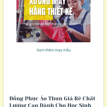
Xem thêm may mẫu
Đồng Phục Áo Thun Giá Rẻ Chất
Lượng Cao Dành Cho Học Sinh