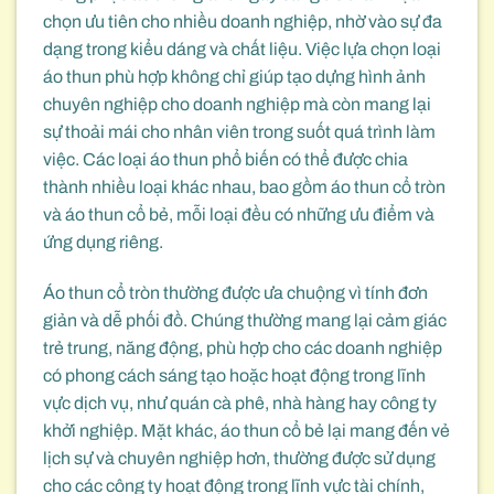
chọn ưu tiên cho nhiều doanh nghiệp, nhờ vào sự đa
dạng trong kiểu dáng và chất liệu. Việc lựa chọn loại
áo thun phù hợp không chỉ giúp tạo dựng hình ảnh
chuyên nghiệp cho doanh nghiệp mà còn mang lại
sự thoải mái cho nhân viên trong suốt quá trình làm
việc. Các loại áo thun phổ biến có thể được chia
thành nhiều loại khác nhau, bao gồm áo thun cổ tròn
và áo thun cổ bẻ, mỗi loại đều có những ưu điểm và
ứng dụng riêng.
Áo thun cổ tròn thường được ưa chuộng vì tính đơn
giản và dễ phối đồ. Chúng thường mang lại cảm giác
trẻ trung, năng động, phù hợp cho các doanh nghiệp
có phong cách sáng tạo hoặc hoạt động trong lĩnh
vực dịch vụ, như quán cà phê, nhà hàng hay công ty
khởi nghiệp. Mặt khác, áo thun cổ bẻ lại mang đến vẻ
lịch sự và chuyên nghiệp hơn, thường được sử dụng
cho các công ty hoạt động trong lĩnh vực tài chính,