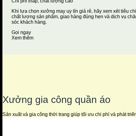
Chi phí thấp, chất lượng cao
Khi lựa chọn xưởng may uy tín giá rẻ, hãy xem xét tiêu ch
chất lượng sản phẩm, giao hàng đúng hẹn và dịch vụ ch
sóc khách hàng.
Gọi ngay
Xem thêm
Xưởng gia công quần áo
Sản xuất và gia công thời trang giúp tối ưu chi phí và phát tri