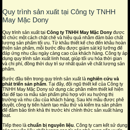
Quy trình sản xuất tại Công ty TNHH
May Mặc Dony
Quy trình sản xuất tại
Công ty TNHH May Mặc Dony
được
tổ chức một cách chặt chẽ và hiệu quả nhằm đảm bảo chất
lượng sản phẩm tối ưu. Từ khâu thiết kế cho đến khâu hoàn
thiện sản phẩm, mỗi bước đều được giám sát kỹ lưỡng để
đáp ứng nhu cầu ngày càng cao của khách hàng. Công ty áp
dụng quy trình sản xuất linh hoạt, giúp tối ưu hóa thời gian
và chi phí, đồng thời duy trì sự nhất quán về chất lượng sản
phẩm.
Bước đầu tiên trong quy trình sản xuất là
nghiên cứu và
phát triển sản phẩm
. Tại đây, đội ngũ thiết kế của Công ty
TNHH May Mặc Dony sử dụng các phần mềm thiết kế hiện
đại để tạo ra mẫu sản phẩm phù hợp với xu hướng thị
trường và nhu cầu của khách hàng. Sau khi mẫu được phê
duyệt, công ty tiến hành tạo mẫu thử và kiểm tra sản phẩm
để đảm bảo tính khả thi trước khi chính thức sản xuất hàng
loạt.
Tiếp theo là
chuẩn bị nguyên liệu
. Công ty cam kết sử dụng