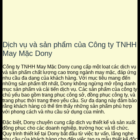
Dịch vụ và sản phẩm của Công ty TNHH
May Mặc Dony
Công ty TNHH May Mặc Dony cung cấp một loạt các dịch vụ
và sản phẩm chất lượng cao trong ngành may mặc, đáp ứng
nhu cầu đa dạng của khách hàng. Với mục tiêu mang đến
những sản phẩm tốt nhất, Dony không ngừng mở rộng danh
mục sản phẩm và cải tiến dịch vụ. Các sản phẩm của công ty
chủ yếu bao gồm trang phục công sở, đồng phục công ty, và
trang phục thời trang theo yêu cầu. Sự đa dạng này đảm bảo
rằng khách hàng có thể tìm thấy những sản phẩm phù hợp
với phong cách và nhu cầu sử dụng của mình.
Đặc biệt, Dony chuyên cung cấp dịch vụ thiết kế và sản xuất
đồng phục cho các doanh nghiệp, trường học và tổ chức.
Quy trình thiết kế tại Dony bắt đầu từ việc tư vấn, lắng nghe
nhu cầu của khách hàng cho đến việc tạo ra mẫu thiết kế độc