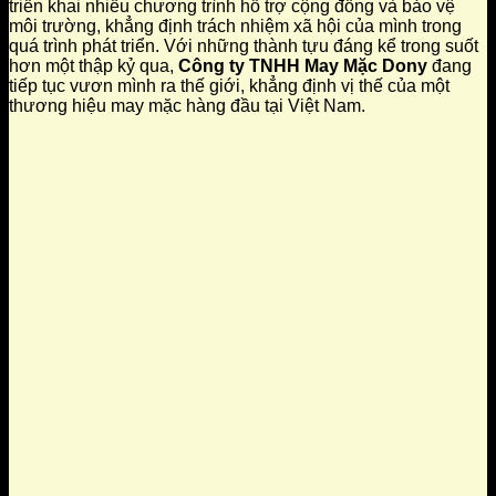
triển khai nhiều chương trình hỗ trợ cộng đồng và bảo vệ
môi trường, khẳng định trách nhiệm xã hội của mình trong
quá trình phát triển. Với những thành tựu đáng kể trong suốt
hơn một thập kỷ qua,
Công ty TNHH May Mặc Dony
đang
tiếp tục vươn mình ra thế giới, khẳng định vị thế của một
thương hiệu may mặc hàng đầu tại Việt Nam.