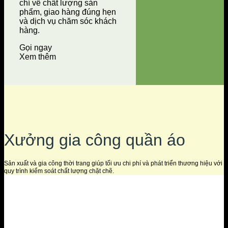
chí về chất lượng sản
phẩm, giao hàng đúng hẹn
và dịch vụ chăm sóc khách
hàng.
Gọi ngay
Xem thêm
Xưởng gia công quần áo
Sản xuất và gia công thời trang giúp tối ưu chi phí và phát triển thương hiệu với
quy trình kiểm soát chất lượng chặt chẽ.