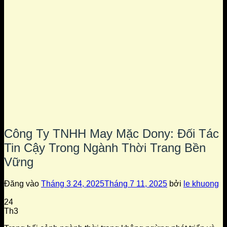
Công Ty TNHH May Mặc Dony: Đối Tác
Tin Cậy Trong Ngành Thời Trang Bền
Vững
Đăng vào
Tháng 3 24, 2025
Tháng 7 11, 2025
bởi
le khuong
24
Th3