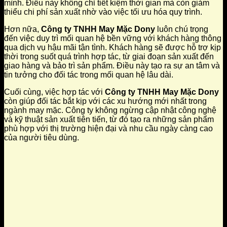
mình. Điều này không chỉ tiết kiệm thời gian mà còn giảm
thiểu chi phí sản xuất nhờ vào việc tối ưu hóa quy trình.
Hơn nữa,
Công ty TNHH May Mặc Dony
luôn chú trọng
đến việc duy trì mối quan hệ bền vững với khách hàng thông
qua dịch vụ hậu mãi tận tình. Khách hàng sẽ được hỗ trợ kịp
thời trong suốt quá trình hợp tác, từ giai đoạn sản xuất đến
giao hàng và bảo trì sản phẩm. Điều này tạo ra sự an tâm và
tin tưởng cho đối tác trong mối quan hệ lâu dài.
Cuối cùng, việc hợp tác với
Công ty TNHH May Mặc Dony
còn giúp đối tác bắt kịp với các xu hướng mới nhất trong
ngành may mặc. Công ty không ngừng cập nhật công nghệ
và kỹ thuật sản xuất tiên tiến, từ đó tạo ra những sản phẩm
phù hợp với thị trường hiện đại và nhu cầu ngày càng cao
của người tiêu dùng.