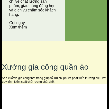
chí về chất lượng sản
phẩm, giao hàng đúng hẹn
và dịch vụ chăm sóc khách
hàng.
Gọi ngay
Xem thêm
Xưởng gia công quần áo
Sản xuất và gia công thời trang giúp tối ưu chi phí và phát triển thương hiệu với
quy trình kiểm soát chất lượng chặt chẽ.