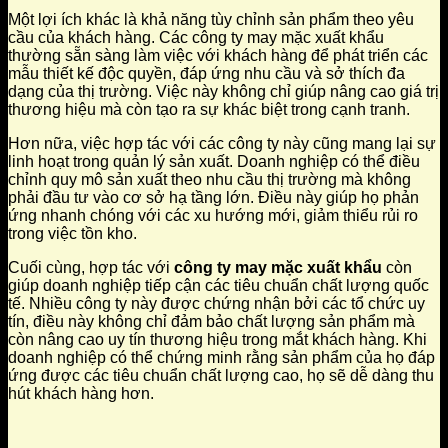
Một lợi ích khác là khả năng tùy chỉnh sản phẩm theo yêu
cầu của khách hàng. Các công ty may mặc xuất khẩu
thường sẵn sàng làm việc với khách hàng để phát triển các
mẫu thiết kế độc quyền, đáp ứng nhu cầu và sở thích đa
dạng của thị trường. Việc này không chỉ giúp nâng cao giá trị
thương hiệu mà còn tạo ra sự khác biệt trong cạnh tranh.
Hơn nữa, việc hợp tác với các công ty này cũng mang lại sự
linh hoạt trong quản lý sản xuất. Doanh nghiệp có thể điều
chỉnh quy mô sản xuất theo nhu cầu thị trường mà không
phải đầu tư vào cơ sở hạ tầng lớn. Điều này giúp họ phản
ứng nhanh chóng với các xu hướng mới, giảm thiểu rủi ro
trong việc tồn kho.
Cuối cùng, hợp tác với
công ty may mặc xuất khẩu
còn
giúp doanh nghiệp tiếp cận các tiêu chuẩn chất lượng quốc
tế. Nhiều công ty này được chứng nhận bởi các tổ chức uy
tín, điều này không chỉ đảm bảo chất lượng sản phẩm mà
còn nâng cao uy tín thương hiệu trong mắt khách hàng. Khi
doanh nghiệp có thể chứng minh rằng sản phẩm của họ đáp
ứng được các tiêu chuẩn chất lượng cao, họ sẽ dễ dàng thu
hút khách hàng hơn.