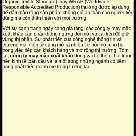
Organic Textile Standard), hay WRAP (Worldwide
Responsible Accredited Production) thường được áp dụng
để đảm bảo rằng sản phẩm không chỉ an toàn cho người tiêu
dùng mà còn thân thiện với môi trường.
Với sự cạnh tranh ngày càng gia tăng, các công ty may mặc
xuất khẩu cần phải không ngừng đổi mới và cải tiến để giữ
vững thị phần. Sự phát triển của công nghệ thông tin và
thương mại điện tử cũng mở ra nhiều cơ hội mới cho họ
trong việc tiếp cận khách hàng và mở rộng thị trường. Tóm
lại,
công ty may mặc xuất khẩu
đóng vai trò then chốt trong
nền kinh tế toàn cầu và là một trong những ngành có tiềm
năng phát triển mạnh mẽ trong tương lai.