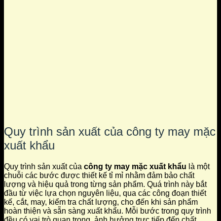
Quy trình sản xuất của công ty may mặc
xuất khẩu
Quy trình sản xuất của
công ty may mặc xuất khẩu
là một
chuỗi các bước được thiết kế tỉ mỉ nhằm đảm bảo chất
lượng và hiệu quả trong từng sản phẩm. Quá trình này bắt
đầu từ việc lựa chọn nguyên liệu, qua các công đoạn thiết
kế, cắt, may, kiểm tra chất lượng, cho đến khi sản phẩm
hoàn thiện và sẵn sàng xuất khẩu. Mỗi bước trong quy trình
đều có vai trò quan trọng, ảnh hưởng trực tiếp đến chất