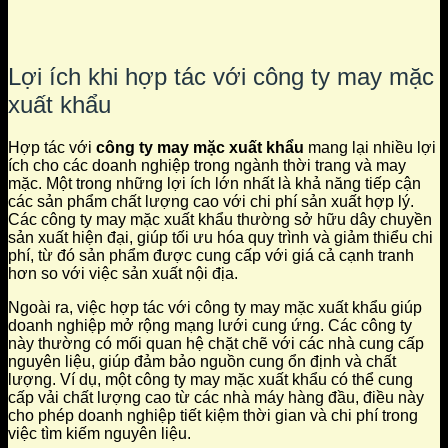
Lợi ích khi hợp tác với công ty may mặc
xuất khẩu
Hợp tác với
công ty may mặc xuất khẩu
mang lại nhiều lợi
ích cho các doanh nghiệp trong ngành thời trang và may
mặc. Một trong những lợi ích lớn nhất là khả năng tiếp cận
các sản phẩm chất lượng cao với chi phí sản xuất hợp lý.
Các công ty may mặc xuất khẩu thường sở hữu dây chuyền
sản xuất hiện đại, giúp tối ưu hóa quy trình và giảm thiểu chi
phí, từ đó sản phẩm được cung cấp với giá cả cạnh tranh
hơn so với việc sản xuất nội địa.
Ngoài ra, việc hợp tác với công ty may mặc xuất khẩu giúp
doanh nghiệp mở rộng mạng lưới cung ứng. Các công ty
này thường có mối quan hệ chặt chẽ với các nhà cung cấp
nguyên liệu, giúp đảm bảo nguồn cung ổn định và chất
lượng. Ví dụ, một công ty may mặc xuất khẩu có thể cung
cấp vải chất lượng cao từ các nhà máy hàng đầu, điều này
cho phép doanh nghiệp tiết kiệm thời gian và chi phí trong
việc tìm kiếm nguyên liệu.