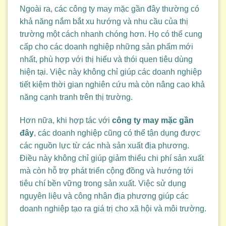
Ngoài ra, các công ty may mặc gần đây thường có
khả năng nắm bắt xu hướng và nhu cầu của thị
trường một cách nhanh chóng hơn. Họ có thể cung
cấp cho các doanh nghiệp những sản phẩm mới
nhất, phù hợp với thị hiếu và thói quen tiêu dùng
hiện tại. Việc này không chỉ giúp các doanh nghiệp
tiết kiệm thời gian nghiên cứu mà còn nâng cao khả
năng cạnh tranh trên thị trường.
Hơn nữa, khi hợp tác với
công ty may mặc gần
đây
, các doanh nghiệp cũng có thể tận dụng được
các nguồn lực từ các nhà sản xuất địa phương.
Điều này không chỉ giúp giảm thiểu chi phí sản xuất
mà còn hỗ trợ phát triển cộng đồng và hướng tới
tiêu chí bền vững trong sản xuất. Việc sử dụng
nguyên liệu và công nhân địa phương giúp các
doanh nghiệp tạo ra giá trị cho xã hội và môi trường.