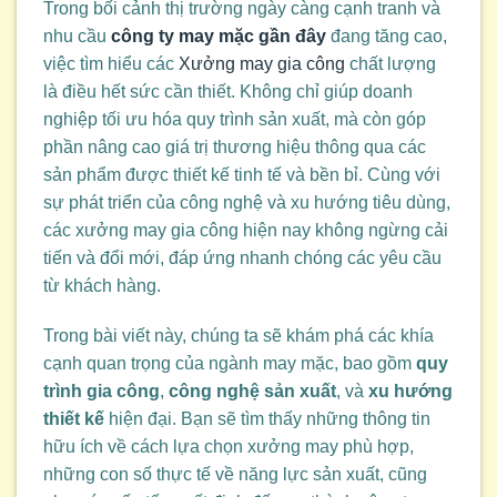
Trong bối cảnh thị trường ngày càng cạnh tranh và
nhu cầu
công ty may mặc gần đây
đang tăng cao,
việc tìm hiểu các
Xưởng may gia công
chất lượng
là điều hết sức cần thiết. Không chỉ giúp doanh
nghiệp tối ưu hóa quy trình sản xuất, mà còn góp
phần nâng cao giá trị thương hiệu thông qua các
sản phẩm được thiết kế tinh tế và bền bỉ. Cùng với
sự phát triển của công nghệ và xu hướng tiêu dùng,
các xưởng may gia công hiện nay không ngừng cải
tiến và đổi mới, đáp ứng nhanh chóng các yêu cầu
từ khách hàng.
Trong bài viết này, chúng ta sẽ khám phá các khía
cạnh quan trọng của ngành may mặc, bao gồm
quy
trình gia công
,
công nghệ sản xuất
, và
xu hướng
thiết kế
hiện đại. Bạn sẽ tìm thấy những thông tin
hữu ích về cách lựa chọn xưởng may phù hợp,
những con số thực tế về năng lực sản xuất, cũng