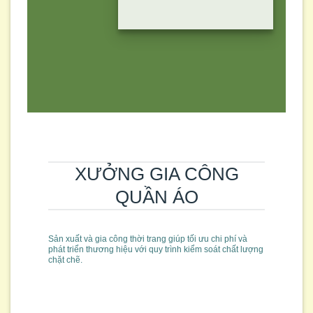
XƯỞNG GIA CÔNG
QUẦN ÁO
Sản xuất và gia công thời trang giúp tối ưu chi phí và
phát triển thương hiệu với quy trình kiểm soát chất lượng
chặt chẽ.