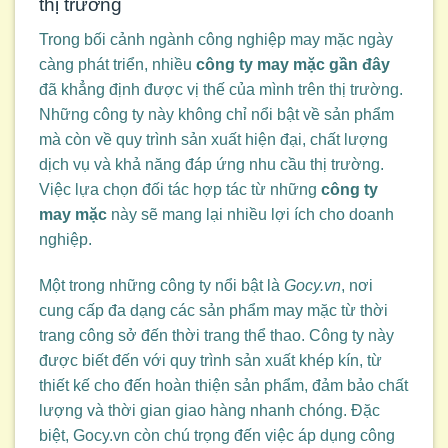
thị trường
Trong bối cảnh ngành công nghiệp may mặc ngày
càng phát triển, nhiều
công ty may mặc gần đây
đã khẳng định được vị thế của mình trên thị trường.
Những công ty này không chỉ nổi bật về sản phẩm
mà còn về quy trình sản xuất hiện đại, chất lượng
dịch vụ và khả năng đáp ứng nhu cầu thị trường.
Việc lựa chọn đối tác hợp tác từ những
công ty
may mặc
này sẽ mang lại nhiều lợi ích cho doanh
nghiệp.
Một trong những công ty nổi bật là
Gocy.vn
, nơi
cung cấp đa dạng các sản phẩm may mặc từ thời
trang công sở đến thời trang thể thao. Công ty này
được biết đến với quy trình sản xuất khép kín, từ
thiết kế cho đến hoàn thiện sản phẩm, đảm bảo chất
lượng và thời gian giao hàng nhanh chóng. Đặc
biệt, Gocy.vn còn chú trọng đến việc áp dụng công