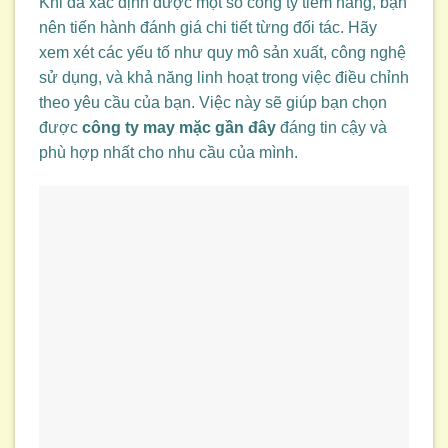
Khi đã xác định được một số công ty tiềm năng, bạn
nên tiến hành đánh giá chi tiết từng đối tác. Hãy
xem xét các yếu tố như quy mô sản xuất, công nghệ
sử dụng, và khả năng linh hoạt trong việc điều chỉnh
theo yêu cầu của bạn. Việc này sẽ giúp bạn chọn
được
công ty may mặc gần đây
đáng tin cậy và
phù hợp nhất cho nhu cầu của mình.