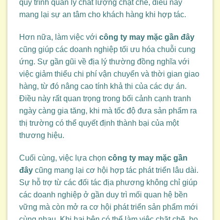
quy trình quản lý chất lượng chặt chẽ, điều này
mang lại sự an tâm cho khách hàng khi hợp tác.
Hơn nữa, làm việc với
công ty may mặc gần đây
cũng giúp các doanh nghiệp tối ưu hóa chuỗi cung
ứng. Sự gần gũi về địa lý thường đồng nghĩa với
việc giảm thiểu chi phí vận chuyển và thời gian giao
hàng, từ đó nâng cao tính khả thi của các dự án.
Điều này rất quan trọng trong bối cảnh cạnh tranh
ngày càng gia tăng, khi mà tốc độ đưa sản phẩm ra
thị trường có thể quyết định thành bại của một
thương hiệu.
Cuối cùng, việc lựa chọn
công ty may mặc gần
đây
cũng mang lại cơ hội hợp tác phát triển lâu dài.
Sự hỗ trợ từ các đối tác địa phương không chỉ giúp
các doanh nghiệp ở gần duy trì mối quan hệ bền
vững mà còn mở ra cơ hội phát triển sản phẩm mới
cùng nhau. Khi hai bên có thể làm việc chặt chẽ, họ