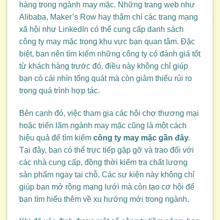
hàng trong ngành may mặc. Những trang web như
Alibaba, Maker’s Row hay thậm chí các trang mạng
xã hội như LinkedIn có thể cung cấp danh sách
công ty may mặc trong khu vực bạn quan tâm. Đặc
biệt, bạn nên tìm kiếm những công ty có đánh giá tốt
từ khách hàng trước đó, điều này không chỉ giúp
bạn có cái nhìn tổng quát mà còn giảm thiểu rủi ro
trong quá trình hợp tác.
Bên cạnh đó, việc tham gia các hội chợ thương mại
hoặc triển lãm ngành may mặc cũng là một cách
hiệu quả để tìm kiếm
công ty may mặc gần đây
.
Tại đây, bạn có thể trực tiếp gặp gỡ và trao đổi với
các nhà cung cấp, đồng thời kiểm tra chất lượng
sản phẩm ngay tại chỗ. Các sự kiện này không chỉ
giúp bạn mở rộng mạng lưới mà còn tạo cơ hội để
bạn tìm hiểu thêm về xu hướng mới trong ngành.