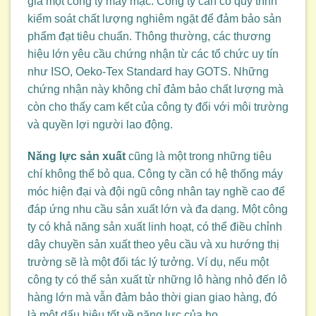
giá một công ty may mặc. Công ty cần có quy trình
kiểm soát chất lượng nghiêm ngặt để đảm bảo sản
phẩm đạt tiêu chuẩn. Thông thường, các thương
hiệu lớn yêu cầu chứng nhận từ các tổ chức uy tín
như ISO, Oeko-Tex Standard hay GOTS. Những
chứng nhận này không chỉ đảm bảo chất lượng mà
còn cho thấy cam kết của công ty đối với môi trường
và quyền lợi người lao động.
Năng lực sản xuất
cũng là một trong những tiêu
chí không thể bỏ qua. Công ty cần có hệ thống máy
móc hiện đại và đội ngũ công nhân tay nghề cao để
đáp ứng nhu cầu sản xuất lớn và đa dạng. Một công
ty có khả năng sản xuất linh hoạt, có thể điều chỉnh
dây chuyền sản xuất theo yêu cầu và xu hướng thị
trường sẽ là một đối tác lý tưởng. Ví dụ, nếu một
công ty có thể sản xuất từ những lô hàng nhỏ đến lô
hàng lớn mà vẫn đảm bảo thời gian giao hàng, đó
là một dấu hiệu tốt về năng lực của họ.