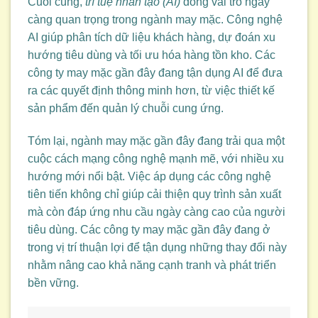
Cuối cùng,
trí tuệ nhân tạo (AI)
đóng vai trò ngày
càng quan trọng trong ngành may mặc. Công nghệ
AI giúp phân tích dữ liệu khách hàng, dự đoán xu
hướng tiêu dùng và tối ưu hóa hàng tồn kho. Các
công ty may mặc gần đây đang tận dụng AI để đưa
ra các quyết định thông minh hơn, từ việc thiết kế
sản phẩm đến quản lý chuỗi cung ứng.
Tóm lại, ngành may mặc gần đây đang trải qua một
cuộc cách mạng công nghệ mạnh mẽ, với nhiều xu
hướng mới nổi bật. Việc áp dụng các công nghệ
tiên tiến không chỉ giúp cải thiện quy trình sản xuất
mà còn đáp ứng nhu cầu ngày càng cao của người
tiêu dùng. Các công ty may mặc gần đây đang ở
trong vị trí thuận lợi để tận dụng những thay đổi này
nhằm nâng cao khả năng cạnh tranh và phát triển
bền vững.