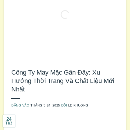
Công Ty May Mặc Gần Đây: Xu
Hướng Thời Trang Và Chất Liệu Mới
Nhất
ĐĂNG VÀO
THÁNG 3 24, 2025
BỞI
LE KHUONG
24
Th3