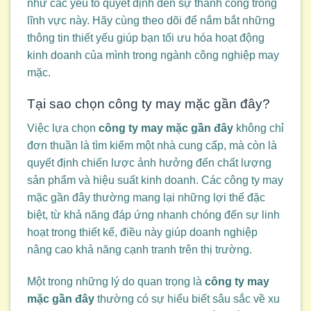
như các yếu tố quyết định đến sự thành công trong
lĩnh vực này. Hãy cùng theo dõi để nắm bắt những
thông tin thiết yếu giúp bạn tối ưu hóa hoạt động
kinh doanh của mình trong ngành công nghiệp may
mặc.
Tại sao chọn công ty may mặc gần đây?
Việc lựa chọn
công ty may mặc gần đây
không chỉ
đơn thuần là tìm kiếm một nhà cung cấp, mà còn là
quyết định chiến lược ảnh hưởng đến chất lượng
sản phẩm và hiệu suất kinh doanh. Các công ty may
mặc gần đây thường mang lại những lợi thế đặc
biệt, từ khả năng đáp ứng nhanh chóng đến sự linh
hoạt trong thiết kế, điều này giúp doanh nghiệp
nâng cao khả năng cạnh tranh trên thị trường.
Một trong những lý do quan trọng là
công ty may
mặc gần đây
thường có sự hiểu biết sâu sắc về xu