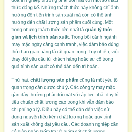
doanh nghiệp thường phải đối mặt với một số thách
thức đáng kể. Những thách thức này không chỉ ảnh
hưởng đến tiến trình sản xuất mà còn có thể ảnh
hưởng đến chất lượng sản phẩm cuối cùng. Một
trong những thách thức lớn nhất là
quản lý thời
gian và lịch trình sản xuất
. Trong bối cảnh ngành
may mặc ngày càng cạnh tranh, việc đảm bảo đúng
thời hạn giao hàng là rất quan trọng. Tuy nhiên, việc
thay đổi yêu cầu từ khách hàng hoặc sự cố trong
quá trình sản xuất có thể dẫn đến trì hoãn.
Thứ hai,
chất lượng sản phẩm
cũng là một yếu tố
quan trọng cần được chú ý. Các công ty may mặc
gần đây thường phải đối mặt với áp lực phải duy trì
tiêu chuẩn chất lượng cao trong khi vẫn đảm bảo
chi phí hợp lý. Điều này có thể dẫn đến việc sử
dụng nguyên liệu kém chất lượng hoặc quy trình
sản xuất không đạt yêu cầu. Các doanh nghiệp cần
có biện pháp kiểm tra và giám sát chất lượng