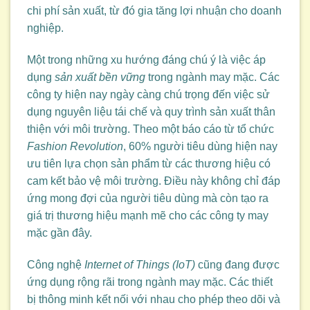
chi phí sản xuất, từ đó gia tăng lợi nhuận cho doanh
nghiệp.
Một trong những xu hướng đáng chú ý là việc áp
dụng
sản xuất bền vững
trong ngành may mặc. Các
công ty hiện nay ngày càng chú trọng đến việc sử
dụng nguyên liệu tái chế và quy trình sản xuất thân
thiện với môi trường. Theo một báo cáo từ tổ chức
Fashion Revolution
, 60% người tiêu dùng hiện nay
ưu tiên lựa chọn sản phẩm từ các thương hiệu có
cam kết bảo vệ môi trường. Điều này không chỉ đáp
ứng mong đợi của người tiêu dùng mà còn tạo ra
giá trị thương hiệu mạnh mẽ cho các công ty may
mặc gần đây.
Công nghệ
Internet of Things (IoT)
cũng đang được
ứng dụng rộng rãi trong ngành may mặc. Các thiết
bị thông minh kết nối với nhau cho phép theo dõi và