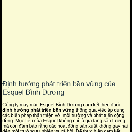
Định hướng phát triển bền vững của
Esquel Bình Dương
Công ty may mặc Esquel Bình Dương cam kết theo đuổi
định hướng phát triển bền vững
thông qua việc áp dụng
các biện pháp thân thiện với môi trường và phát triển cộng
đồng. Mục tiêu của Esquel không chỉ là gia tăng sản lượng
mà còn đảm bảo rằng các hoạt động sản xuất không gây hại
đến môi trường tự nhiên và xã hội. Để thực hiện cam kết