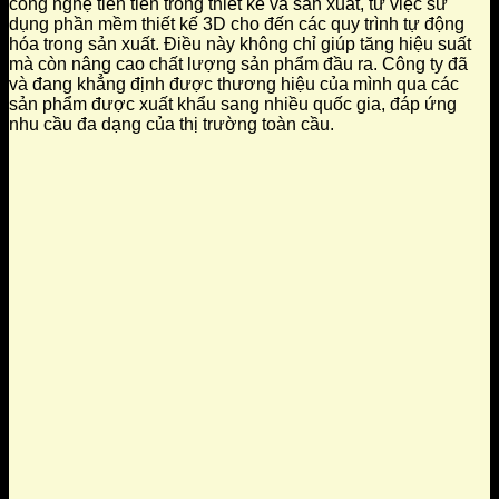
công nghệ tiên tiến trong thiết kế và sản xuất, từ việc sử
dụng phần mềm thiết kế 3D cho đến các quy trình tự động
hóa trong sản xuất. Điều này không chỉ giúp tăng hiệu suất
mà còn nâng cao chất lượng sản phẩm đầu ra. Công ty đã
và đang khẳng định được thương hiệu của mình qua các
sản phẩm được xuất khẩu sang nhiều quốc gia, đáp ứng
nhu cầu đa dạng của thị trường toàn cầu.