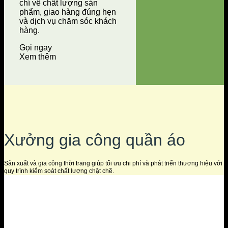
chí về chất lượng sản
phẩm, giao hàng đúng hẹn
và dịch vụ chăm sóc khách
hàng.
Gọi ngay
Xem thêm
Xưởng gia công quần áo
Sản xuất và gia công thời trang giúp tối ưu chi phí và phát triển thương hiệu với
quy trình kiểm soát chất lượng chặt chẽ.