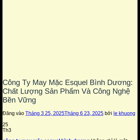
Công Ty May Mặc Esquel Bình Dương:
Chất Lượng Sản Phẩm Và Công Nghệ
Bền Vững
Đăng vào
Tháng 3 25, 2025
Tháng 6 23, 2025
bởi
le khuong
25
Th3