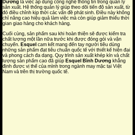
Dương
là việc áp dụng công nghệ thông tin trong quản lý
sản xuất. Hệ thống quản lý giúp theo dõi tiến độ sản xuất, từ
đó điều chỉnh kịp thời các vấn đề phát sinh. Điều này không
chỉ nâng cao hiệu quả làm việc mà còn giúp giảm thiểu thời
gian giao hàng cho khách hàng.
Cuối cùng, sản phẩm sau khi hoàn thiện sẽ được kiểm tra
chất lượng một lần nữa trước khi được đóng gói và vận
chuyển.
Esquel
cam kết mang đến tay người tiêu dùng
những sản phẩm đạt tiêu chuẩn quốc tế với thiết kế hiện đại
và phong cách đa dạng. Quy trình sản xuất khép kín và chất
lượng sản phẩm cao đã giúp
Esquel Bình Dương
khẳng
định được vị thế của mình trong ngành may mặc tại Việt
Nam và trên thị trường quốc tế.