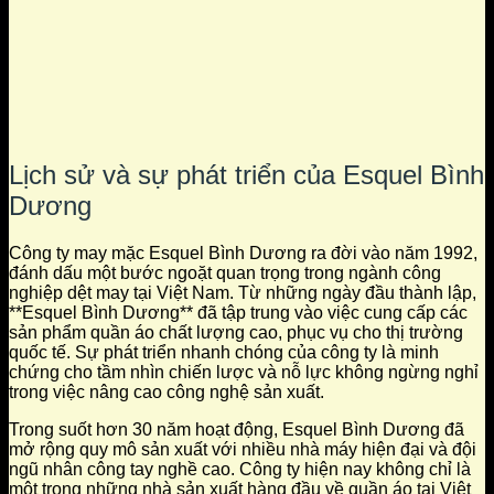
Lịch sử và sự phát triển của Esquel Bình
Dương
Công ty may mặc Esquel Bình Dương ra đời vào năm 1992,
đánh dấu một bước ngoặt quan trọng trong ngành công
nghiệp dệt may tại Việt Nam. Từ những ngày đầu thành lập,
**Esquel Bình Dương** đã tập trung vào việc cung cấp các
sản phẩm quần áo chất lượng cao, phục vụ cho thị trường
quốc tế. Sự phát triển nhanh chóng của công ty là minh
chứng cho tầm nhìn chiến lược và nỗ lực không ngừng nghỉ
trong việc nâng cao công nghệ sản xuất.
Trong suốt hơn 30 năm hoạt động, Esquel Bình Dương đã
mở rộng quy mô sản xuất với nhiều nhà máy hiện đại và đội
ngũ nhân công tay nghề cao. Công ty hiện nay không chỉ là
một trong những nhà sản xuất hàng đầu về quần áo tại Việt