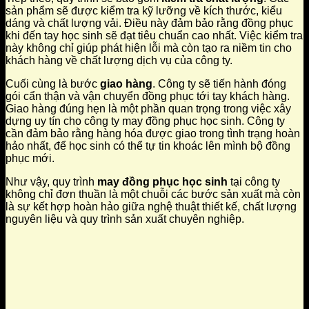
sản phẩm sẽ được kiểm tra kỹ lưỡng về kích thước, kiểu
dáng và chất lượng vải. Điều này đảm bảo rằng đồng phục
khi đến tay học sinh sẽ đạt tiêu chuẩn cao nhất. Việc kiểm tra
này không chỉ giúp phát hiện lỗi mà còn tạo ra niềm tin cho
khách hàng về chất lượng dịch vụ của công ty.
Cuối cùng là bước
giao hàng
. Công ty sẽ tiến hành đóng
gói cẩn thận và vận chuyển đồng phục tới tay khách hàng.
Giao hàng đúng hẹn là một phần quan trọng trong việc xây
dựng uy tín cho công ty may đồng phục học sinh. Công ty
cần đảm bảo rằng hàng hóa được giao trong tình trạng hoàn
hảo nhất, để học sinh có thể tự tin khoác lên mình bộ đồng
phục mới.
Như vậy, quy trình
may đồng phục học sinh
tại công ty
không chỉ đơn thuần là một chuỗi các bước sản xuất mà còn
là sự kết hợp hoàn hảo giữa nghệ thuật thiết kế, chất lượng
nguyên liệu và quy trình sản xuất chuyên nghiệp.