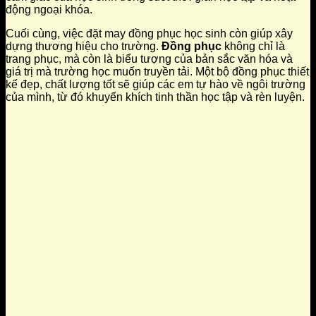
động ngoại khóa.
Cuối cùng, việc đặt may đồng phục học sinh còn giúp xây
dựng thương hiệu cho trường.
Đồng phục
không chỉ là
trang phục, mà còn là biểu tượng của bản sắc văn hóa và
giá trị mà trường học muốn truyền tải. Một bộ đồng phục thiết
kế đẹp, chất lượng tốt sẽ giúp các em tự hào về ngôi trường
của mình, từ đó khuyến khích tinh thần học tập và rèn luyện.