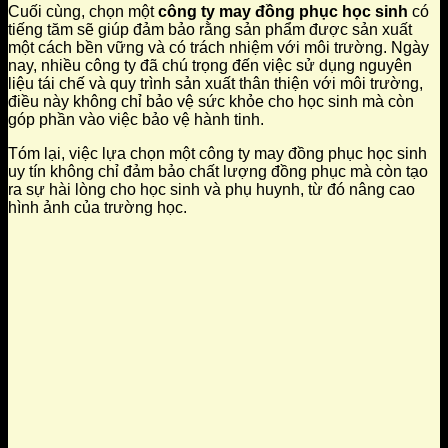
Cuối cùng, chọn một
công ty may đồng phục học sinh
có
tiếng tăm sẽ giúp đảm bảo rằng sản phẩm được sản xuất
một cách bền vững và có trách nhiệm với môi trường. Ngày
nay, nhiều công ty đã chú trọng đến việc sử dụng nguyên
liệu tái chế và quy trình sản xuất thân thiện với môi trường,
điều này không chỉ bảo vệ sức khỏe cho học sinh mà còn
góp phần vào việc bảo vệ hành tinh.
Tóm lại, việc lựa chọn một công ty may đồng phục học sinh
uy tín không chỉ đảm bảo chất lượng đồng phục mà còn tạo
ra sự hài lòng cho học sinh và phụ huynh, từ đó nâng cao
hình ảnh của trường học.