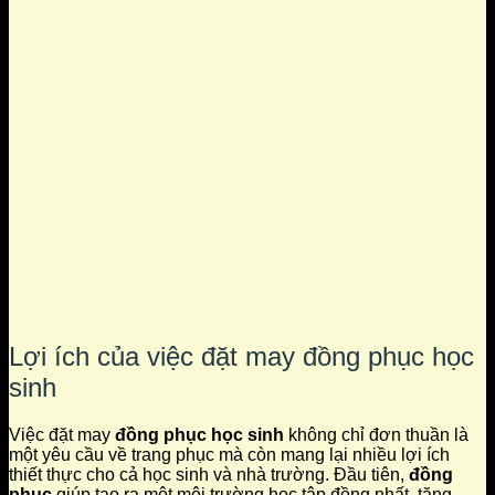
Lợi ích của việc đặt may đồng phục học
sinh
Việc đặt may
đồng phục học sinh
không chỉ đơn thuần là
một yêu cầu về trang phục mà còn mang lại nhiều lợi ích
thiết thực cho cả học sinh và nhà trường. Đầu tiên,
đồng
phục
giúp tạo ra một môi trường học tập đồng nhất, tăng