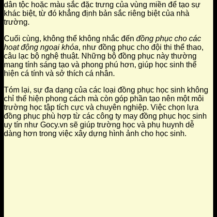
dân tộc hoặc màu sắc đặc trưng của vùng miền để tạo sự
khác biệt, từ đó khẳng định bản sắc riêng biệt của nhà
trường.
Cuối cùng, không thể không nhắc đến
đồng phục cho các
hoạt động ngoại khóa
, như đồng phục cho đội thi thể thao,
câu lạc bộ nghệ thuật. Những bộ đồng phục này thường
mang tính sáng tạo và phong phú hơn, giúp học sinh thể
hiện cá tính và sở thích cá nhân.
Tóm lại, sự đa dạng của các loại đồng phục học sinh không
chỉ thể hiện phong cách mà còn góp phần tạo nên một môi
trường học tập tích cực và chuyên nghiệp. Việc chọn lựa
đồng phục phù hợp từ các công ty may đồng phục học sinh
uy tín như Gocy.vn sẽ giúp trường học và phụ huynh dễ
dàng hơn trong việc xây dựng hình ảnh cho học sinh.