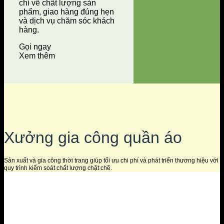
chí về chất lượng sản
phẩm, giao hàng đúng hẹn
và dịch vụ chăm sóc khách
hàng.
Gọi ngay
Xem thêm
Xưởng gia công quần áo
Sản xuất và gia công thời trang giúp tối ưu chi phí và phát triển thương hiệu với
quy trình kiểm soát chất lượng chặt chẽ.