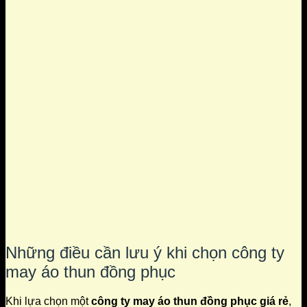
Những điều cần lưu ý khi chọn công ty
may áo thun đồng phục
Khi lựa chọn một
công ty may áo thun đồng phục giá rẻ
,