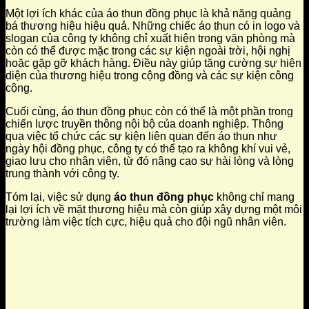
Một lợi ích khác của áo thun đồng phục là khả năng quảng
bá thương hiệu hiệu quả. Những chiếc áo thun có in logo và
slogan của công ty không chỉ xuất hiện trong văn phòng mà
còn có thể được mặc trong các sự kiện ngoài trời, hội nghị
hoặc gặp gỡ khách hàng. Điều này giúp tăng cường sự hiện
diện của thương hiệu trong cộng đồng và các sự kiện công
cộng.
Cuối cùng, áo thun đồng phục còn có thể là một phần trong
chiến lược truyền thông nội bộ của doanh nghiệp. Thông
qua việc tổ chức các sự kiện liên quan đến áo thun như
ngày hội đồng phục, công ty có thể tạo ra không khí vui vẻ,
giao lưu cho nhân viên, từ đó nâng cao sự hài lòng và lòng
trung thành với công ty.
Tóm lại, việc sử dụng
áo thun đồng phục
không chỉ mang
lại lợi ích về mặt thương hiệu mà còn giúp xây dựng một môi
trường làm việc tích cực, hiệu quả cho đội ngũ nhân viên.