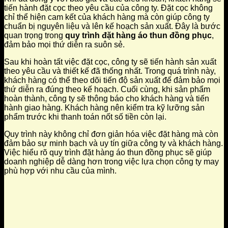
tiến hành đặt cọc theo yêu cầu của công ty. Đặt cọc không
chỉ thể hiện cam kết của khách hàng mà còn giúp công ty
chuẩn bị nguyên liệu và lên kế hoạch sản xuất. Đây là bước
quan trọng trong
quy trình đặt hàng áo thun đồng phục
,
đảm bảo mọi thứ diễn ra suôn sẻ.
Sau khi hoàn tất việc đặt cọc, công ty sẽ tiến hành sản xuất
theo yêu cầu và thiết kế đã thống nhất. Trong quá trình này,
khách hàng có thể theo dõi tiến độ sản xuất để đảm bảo mọi
thứ diễn ra đúng theo kế hoạch. Cuối cùng, khi sản phẩm
hoàn thành, công ty sẽ thông báo cho khách hàng và tiến
hành giao hàng. Khách hàng nên kiểm tra kỹ lưỡng sản
phẩm trước khi thanh toán nốt số tiền còn lại.
Quy trình này không chỉ đơn giản hóa việc đặt hàng mà còn
đảm bảo sự minh bạch và uy tín giữa công ty và khách hàng.
Việc hiểu rõ quy trình đặt hàng áo thun đồng phục sẽ giúp
doanh nghiệp dễ dàng hơn trong việc lựa chọn công ty may
phù hợp với nhu cầu của mình.