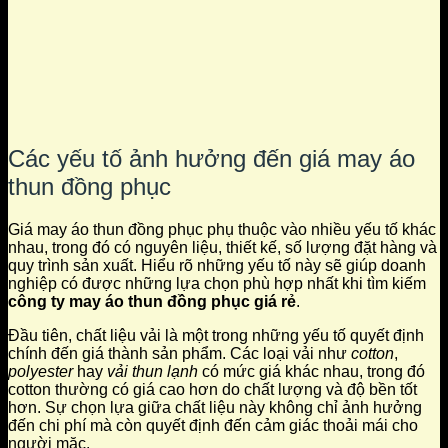
Các yếu tố ảnh hưởng đến giá may áo
thun đồng phục
Giá may áo thun đồng phục phụ thuộc vào nhiều yếu tố khác
nhau, trong đó có nguyên liệu, thiết kế, số lượng đặt hàng và
quy trình sản xuất. Hiểu rõ những yếu tố này sẽ giúp doanh
nghiệp có được những lựa chọn phù hợp nhất khi tìm kiếm
công ty may áo thun đồng phục giá rẻ
.
Đầu tiên, chất liệu vải là một trong những yếu tố quyết định
chính đến giá thành sản phẩm. Các loại vải như
cotton
,
polyester
hay
vải thun lạnh
có mức giá khác nhau, trong đó
cotton thường có giá cao hơn do chất lượng và độ bền tốt
hơn. Sự chọn lựa giữa chất liệu này không chỉ ảnh hưởng
đến chi phí mà còn quyết định đến cảm giác thoải mái cho
người mặc.