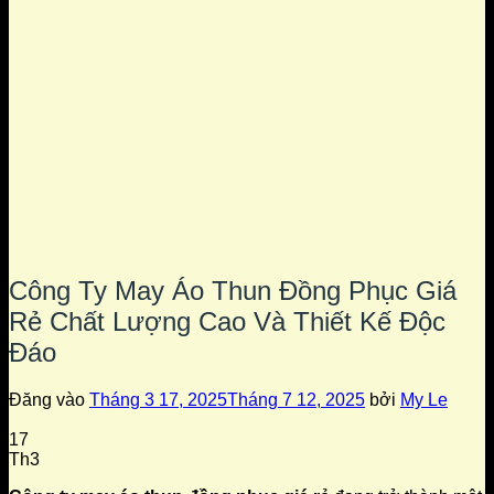
Công Ty May Áo Thun Đồng Phục Giá
Rẻ Chất Lượng Cao Và Thiết Kế Độc
Đáo
Đăng vào
Tháng 3 17, 2025
Tháng 7 12, 2025
bởi
My Le
17
Th3