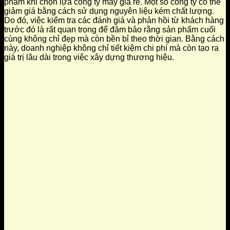
phẩm khi chọn lựa công ty may giá rẻ. Một số công ty có thể
giảm giá bằng cách sử dụng nguyên liệu kém chất lượng.
Do đó, việc kiểm tra các đánh giá và phản hồi từ khách hàng
trước đó là rất quan trọng để đảm bảo rằng sản phẩm cuối
cùng không chỉ đẹp mà còn bền bỉ theo thời gian. Bằng cách
này, doanh nghiệp không chỉ tiết kiệm chi phí mà còn tạo ra
giá trị lâu dài trong việc xây dựng thương hiệu.