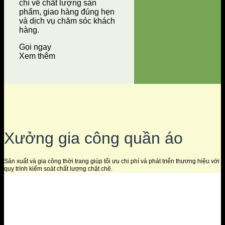
chí về chất lượng sản
phẩm, giao hàng đúng hẹn
và dịch vụ chăm sóc khách
hàng.
Gọi ngay
Xem thêm
Xưởng gia công quần áo
Sản xuất và gia công thời trang giúp tối ưu chi phí và phát triển thương hiệu với
quy trình kiểm soát chất lượng chặt chẽ.