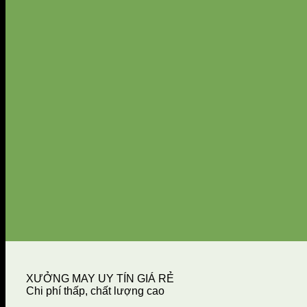
XƯỞNG MAY UY TÍN GIÁ RẺ
Chi phí thấp, chất lượng cao