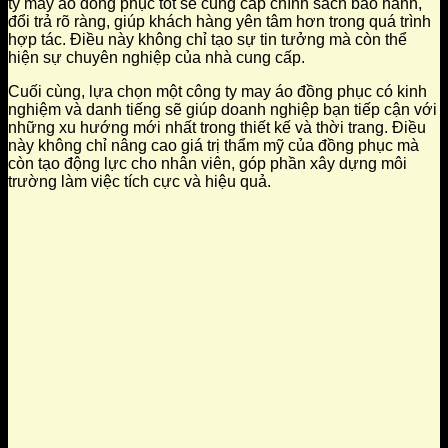
ty may áo đồng phục tốt sẽ cung cấp chính sách bảo hành,
đổi trả rõ ràng, giúp khách hàng yên tâm hơn trong quá trình
hợp tác. Điều này không chỉ tạo sự tin tưởng mà còn thể
hiện sự chuyên nghiệp của nhà cung cấp.
Cuối cùng, lựa chọn một công ty may áo đồng phục có kinh
nghiệm và danh tiếng sẽ giúp doanh nghiệp bạn tiếp cận với
những xu hướng mới nhất trong thiết kế và thời trang. Điều
này không chỉ nâng cao giá trị thẩm mỹ của đồng phục mà
còn tạo động lực cho nhân viên, góp phần xây dựng môi
trường làm việc tích cực và hiệu quả.