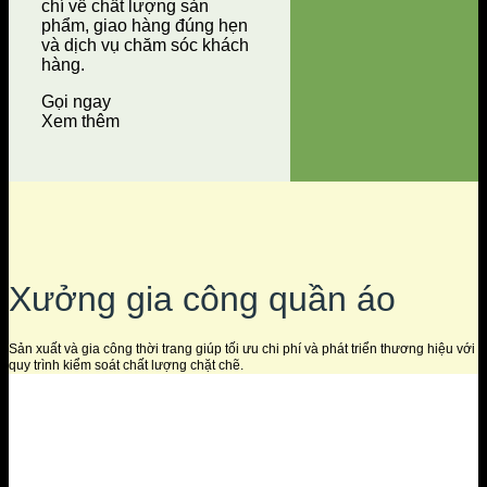
chí về chất lượng sản
phẩm, giao hàng đúng hẹn
và dịch vụ chăm sóc khách
hàng.
Gọi ngay
Xem thêm
Xưởng gia công quần áo
Sản xuất và gia công thời trang giúp tối ưu chi phí và phát triển thương hiệu với
quy trình kiểm soát chất lượng chặt chẽ.