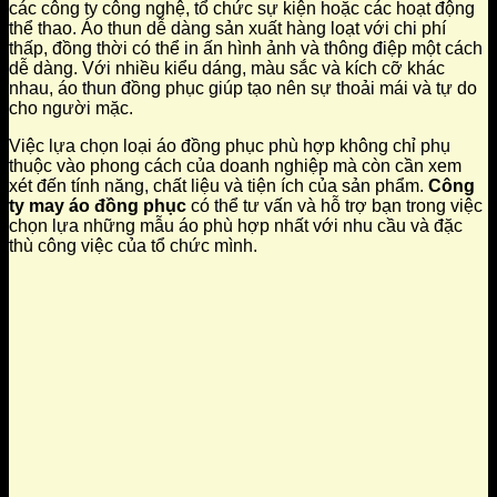
các công ty công nghệ, tổ chức sự kiện hoặc các hoạt động
thể thao. Áo thun dễ dàng sản xuất hàng loạt với chi phí
thấp, đồng thời có thể in ấn hình ảnh và thông điệp một cách
dễ dàng. Với nhiều kiểu dáng, màu sắc và kích cỡ khác
nhau, áo thun đồng phục giúp tạo nên sự thoải mái và tự do
cho người mặc.
Việc lựa chọn loại áo đồng phục phù hợp không chỉ phụ
thuộc vào phong cách của doanh nghiệp mà còn cần xem
xét đến tính năng, chất liệu và tiện ích của sản phẩm.
Công
ty may áo đồng phục
có thể tư vấn và hỗ trợ bạn trong việc
chọn lựa những mẫu áo phù hợp nhất với nhu cầu và đặc
thù công việc của tổ chức mình.