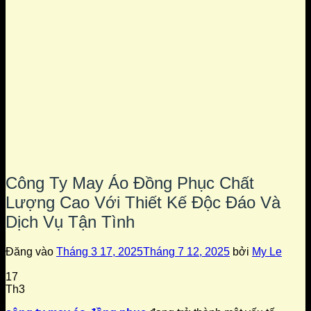
Công Ty May Áo Đồng Phục Chất
Lượng Cao Với Thiết Kế Độc Đáo Và
Dịch Vụ Tận Tình
Đăng vào
Tháng 3 17, 2025
Tháng 7 12, 2025
bởi
My Le
17
Th3