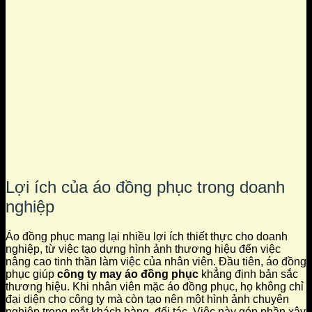
Lợi ích của áo đồng phục trong doanh
nghiệp
Áo đồng phục mang lại nhiều lợi ích thiết thực cho doanh
nghiệp, từ việc tạo dựng hình ảnh thương hiệu đến việc
nâng cao tinh thần làm việc của nhân viên. Đầu tiên, áo đồng
phục giúp
công ty may áo đồng phục
khẳng định bản sắc
thương hiệu. Khi nhân viên mặc áo đồng phục, họ không chỉ
đại diện cho công ty mà còn tạo nên một hình ảnh chuyên
nghiệp trong mắt khách hàng, đối tác. Việc này góp phần xây