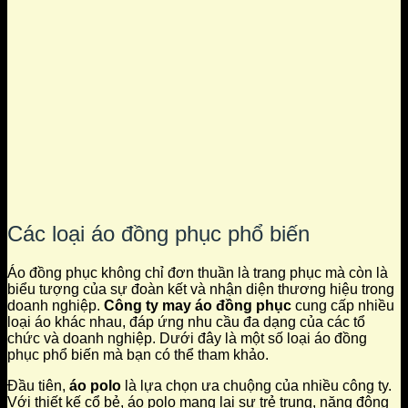
Các loại áo đồng phục phổ biến
Áo đồng phục không chỉ đơn thuần là trang phục mà còn là
biểu tượng của sự đoàn kết và nhận diện thương hiệu trong
doanh nghiệp.
Công ty may áo đồng phục
cung cấp nhiều
loại áo khác nhau, đáp ứng nhu cầu đa dạng của các tổ
chức và doanh nghiệp. Dưới đây là một số loại áo đồng
phục phổ biến mà bạn có thể tham khảo.
Đầu tiên,
áo polo
là lựa chọn ưa chuộng của nhiều công ty.
Với thiết kế cổ bẻ, áo polo mang lại sự trẻ trung, năng động