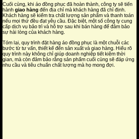
Cuối cùng, khi áo đồng phục đã hoàn thành, công ty sẽ tiến
hành
giao hàng
đến địa chỉ mà khách hàng đã chỉ định.
Khách hàng sẽ kiểm tra chất lượng sản phẩm và thanh toán
nếu mọi thứ đều đạt yêu cầu. Đặc biệt, một số công ty cung
cấp dịch vụ bảo trì và hỗ trợ sau khi bán hàng để đảm bảo
sự hài lòng của khách hàng.
Tóm lại, quy trình đặt hàng áo đồng phục là một chuỗi các
bước từ tư vấn, thiết kế đến sản xuất và giao hàng. Hiểu rõ
quy trình này không chỉ giúp doanh nghiệp tiết kiệm thời
gian, mà còn đảm bảo rằng sản phẩm cuối cùng sẽ đáp ứng
nhu cầu và tiêu chuẩn chất lượng mà họ mong đợi.