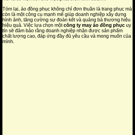
Tóm lại, áo đồng phục không chỉ đơn thuần là trang phục mà
còn là một công cụ mạnh mẽ giúp doanh nghiệp xây dựng
hình ảnh, tăng cường sự đoàn kết và quảng bá thương hiệu
hiệu quả. Việc lựa chọn một
công ty may áo đồng phục
uy
tín sẽ đảm bảo rằng doanh nghiệp nhận được sản phẩm
chất lượng cao, đáp ứng đầy đủ yêu cầu và mong muốn của
mình.