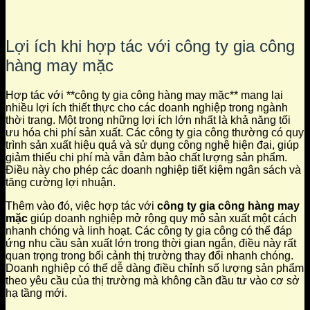
Lợi ích khi hợp tác với công ty gia công
hàng may mặc
Hợp tác với **công ty gia công hàng may mặc** mang lại
nhiều lợi ích thiết thực cho các doanh nghiệp trong ngành
thời trang. Một trong những lợi ích lớn nhất là khả năng tối
ưu hóa chi phí sản xuất. Các công ty gia công thường có quy
trình sản xuất hiệu quả và sử dụng công nghệ hiện đại, giúp
giảm thiểu chi phí mà vẫn đảm bảo chất lượng sản phẩm.
Điều này cho phép các doanh nghiệp tiết kiệm ngân sách và
tăng cường lợi nhuận.
Thêm vào đó, việc hợp tác với
công ty gia công hàng may
mặc
giúp doanh nghiệp mở rộng quy mô sản xuất một cách
nhanh chóng và linh hoạt. Các công ty gia công có thể đáp
ứng nhu cầu sản xuất lớn trong thời gian ngắn, điều này rất
quan trọng trong bối cảnh thị trường thay đổi nhanh chóng.
Doanh nghiệp có thể dễ dàng điều chỉnh số lượng sản phẩm
theo yêu cầu của thị trường mà không cần đầu tư vào cơ sở
hạ tầng mới.