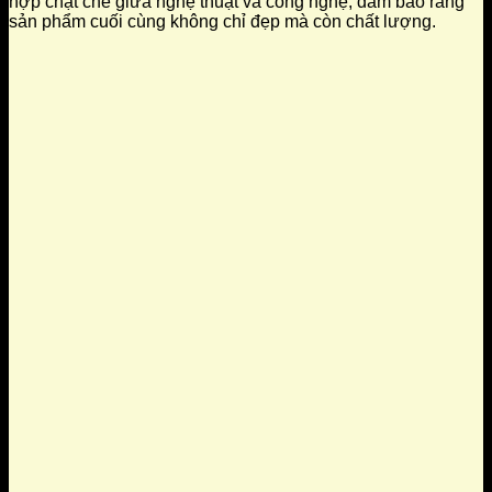
hợp chặt chẽ giữa nghệ thuật và công nghệ, đảm bảo rằng
sản phẩm cuối cùng không chỉ đẹp mà còn chất lượng.