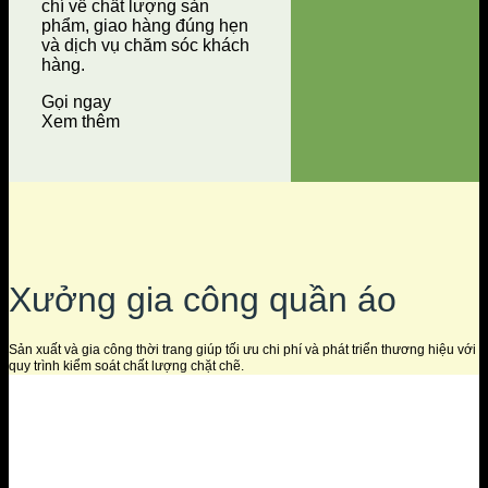
chí về chất lượng sản
phẩm, giao hàng đúng hẹn
và dịch vụ chăm sóc khách
hàng.
Gọi ngay
Xem thêm
Xưởng gia công quần áo
Sản xuất và gia công thời trang giúp tối ưu chi phí và phát triển thương hiệu với
quy trình kiểm soát chất lượng chặt chẽ.