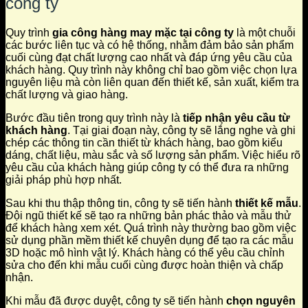
công ty
Quy trình
gia công hàng may mặc tại công ty
là một chuỗi
các bước liên tục và có hệ thống, nhằm đảm bảo sản phẩm
cuối cùng đạt chất lượng cao nhất và đáp ứng yêu cầu của
khách hàng. Quy trình này không chỉ bao gồm việc chọn lựa
nguyên liệu mà còn liên quan đến thiết kế, sản xuất, kiểm tra
chất lượng và giao hàng.
Bước đầu tiên trong quy trình này là
tiếp nhận yêu cầu từ
khách hàng
. Tại giai đoạn này, công ty sẽ lắng nghe và ghi
chép các thông tin cần thiết từ khách hàng, bao gồm kiểu
dáng, chất liệu, màu sắc và số lượng sản phẩm. Việc hiểu rõ
yêu cầu của khách hàng giúp công ty có thể đưa ra những
giải pháp phù hợp nhất.
Sau khi thu thập thông tin, công ty sẽ tiến hành
thiết kế mẫu
.
Đội ngũ thiết kế sẽ tạo ra những bản phác thảo và mẫu thử
để khách hàng xem xét. Quá trình này thường bao gồm việc
sử dụng phần mềm thiết kế chuyên dụng để tạo ra các mẫu
3D hoặc mô hình vật lý. Khách hàng có thể yêu cầu chỉnh
sửa cho đến khi mẫu cuối cùng được hoàn thiện và chấp
nhận.
Khi mẫu đã được duyệt, công ty sẽ tiến hành
chọn nguyên