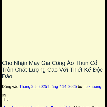
Cho Nhận May Gia Công Áo Thun Cổ
Tròn Chất Lượng Cao Với Thiết Kế Độc
Đáo
Đăng vào
Tháng 3 9, 2025
Tháng 7 14, 2025
bởi
le khuong
09
Th3