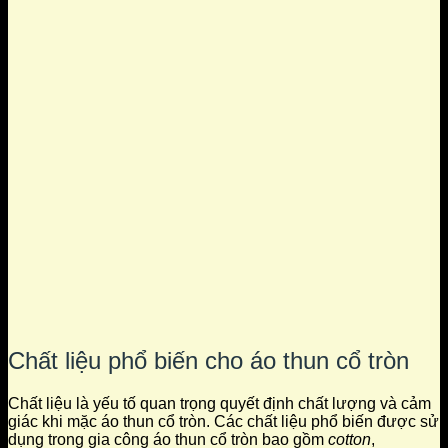
Chất liệu phổ biến cho áo thun cổ tròn
Chất liệu là yếu tố quan trọng quyết định chất lượng và cảm
giác khi mặc áo thun cổ tròn. Các chất liệu phổ biến được sử
dụng trong gia công áo thun cổ tròn bao gồm
cotton
,