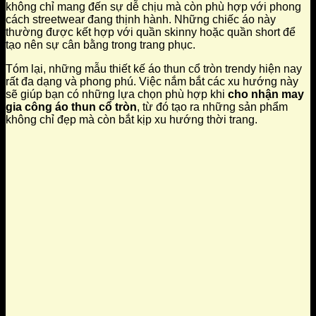
không chỉ mang đến sự dễ chịu mà còn phù hợp với phong
cách streetwear đang thịnh hành. Những chiếc áo này
thường được kết hợp với quần skinny hoặc quần short để
tạo nên sự cân bằng trong trang phục.
Tóm lại, những mẫu thiết kế áo thun cổ tròn trendy hiện nay
rất đa dạng và phong phú. Việc nắm bắt các xu hướng này
sẽ giúp bạn có những lựa chọn phù hợp khi
cho nhận may
gia công áo thun cổ tròn
, từ đó tạo ra những sản phẩm
không chỉ đẹp mà còn bắt kịp xu hướng thời trang.