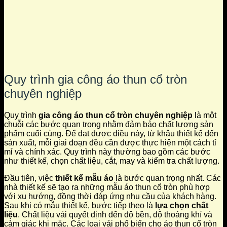
Quy trình gia công áo thun cổ tròn
chuyên nghiệp
Quy trình
gia công áo thun cổ tròn chuyên nghiệp
là một
chuỗi các bước quan trọng nhằm đảm bảo chất lượng sản
phẩm cuối cùng. Để đạt được điều này, từ khâu thiết kế đến
sản xuất, mỗi giai đoạn đều cần được thực hiện một cách tỉ
mỉ và chính xác. Quy trình này thường bao gồm các bước
như thiết kế, chọn chất liệu, cắt, may và kiểm tra chất lượng.
Đầu tiên, việc
thiết kế mẫu áo
là bước quan trọng nhất. Các
nhà thiết kế sẽ tạo ra những mẫu áo thun cổ tròn phù hợp
với xu hướng, đồng thời đáp ứng nhu cầu của khách hàng.
Sau khi có mẫu thiết kế, bước tiếp theo là
lựa chọn chất
liệu
. Chất liệu vải quyết định đến độ bền, độ thoáng khí và
cảm giác khi mặc. Các loại vải phổ biến cho áo thun cổ tròn