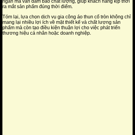
ngắn mà vẫn đảm bảo chất lượng, giúp khách hàng kịp thời
ra mắt sản phẩm đúng thời điểm.
Tóm lại, lựa chọn dịch vụ gia công áo thun cổ tròn không chỉ
mang lại nhiều lợi ích về mặt thiết kế và chất lượng sản
phẩm mà còn tạo điều kiện thuận lợi cho việc phát triển
thương hiệu cá nhân hoặc doanh nghiệp.