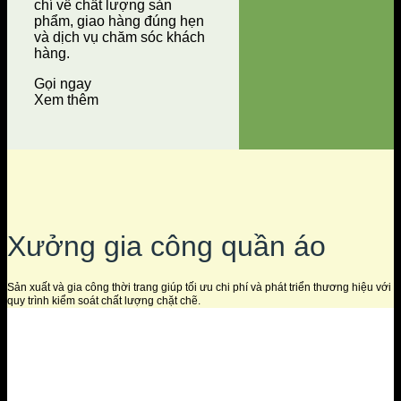
chí về chất lượng sản
phẩm, giao hàng đúng hẹn
và dịch vụ chăm sóc khách
hàng.
Gọi ngay
Xem thêm
Xưởng gia công quần áo
Sản xuất và gia công thời trang giúp tối ưu chi phí và phát triển thương hiệu với
quy trình kiểm soát chất lượng chặt chẽ.