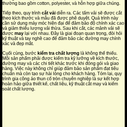
thường bao gồm cotton, polyester, và hỗn hợp giữa chúng.
Tiếp theo, quy trình
cắt vải
diễn ra. Các tấm vải sẽ được cắt
theo kích thước và mẫu đã được phê duyệt. Quá trình này
cần sử dụng máy móc hiện đại để đảm bảo độ chính xác cao
và giảm thiểu lượng vải thừa. Sau khi cắt, các mảnh vải sẽ
được
may
lại với nhau. Đây là giai đoạn quan trọng, đòi hỏi
kỹ thuật và tay nghề cao để đảm bảo các đường may chính
xác và đẹp mắt.
Cuối cùng, bước
kiểm tra chất lượng
là không thể thiếu.
Mỗi sản phẩm phải được kiểm tra kỹ lưỡng về kích thước,
đường may và các chi tiết khác trước khi đóng gói và giao
hàng. Việc này không chỉ giúp đảm bảo sản phẩm đạt tiêu
chuẩn mà còn tạo sự hài lòng cho khách hàng. Tóm lại, quy
trình gia công áo thun cổ tròn chuyên nghiệp là sự kết hợp
hoàn hảo giữa thiết kế, chất liệu, kỹ thuật cắt may và kiểm
soát chất lượng.