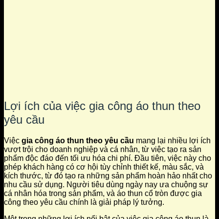
Lợi ích của việc gia công áo thun theo
yêu cầu
Việc
gia công áo thun theo yêu cầu
mang lại nhiều lợi ích
vượt trội cho doanh nghiệp và cá nhân, từ việc tạo ra sản
phẩm độc đáo đến tối ưu hóa chi phí. Đầu tiên, việc này cho
phép khách hàng có cơ hội tùy chỉnh thiết kế, màu sắc, và
kích thước, từ đó tạo ra những sản phẩm hoàn hảo nhất cho
nhu cầu sử dụng. Người tiêu dùng ngày nay ưa chuộng sự
cá nhân hóa trong sản phẩm, và áo thun cổ tròn được gia
công theo yêu cầu chính là giải pháp lý tưởng.
Một trong những lợi ích nổi bật của việc gia công áo thun là