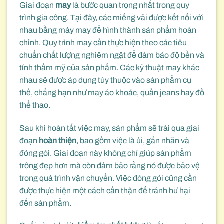
Giai đoạn
may
là bước quan trọng nhất trong quy
trình gia công. Tại đây, các miếng vải được kết nối với
nhau bằng máy may để hình thành sản phẩm hoàn
chỉnh. Quy trình may cần thực hiện theo các tiêu
chuẩn chất lượng nghiêm ngặt để đảm bảo độ bền và
tính thẩm mỹ của sản phẩm. Các kỹ thuật may khác
nhau sẽ được áp dụng tùy thuộc vào sản phẩm cụ
thể, chẳng hạn như may áo khoác, quần jeans hay đồ
thể thao.
Sau khi hoàn tất việc may, sản phẩm sẽ trải qua giai
đoạn
hoàn thiện
, bao gồm việc là ủi, gắn nhãn và
đóng gói. Giai đoạn này không chỉ giúp sản phẩm
trông đẹp hơn mà còn đảm bảo rằng nó được bảo vệ
trong quá trình vận chuyển. Việc đóng gói cũng cần
được thực hiện một cách cẩn thận để tránh hư hại
đến sản phẩm.