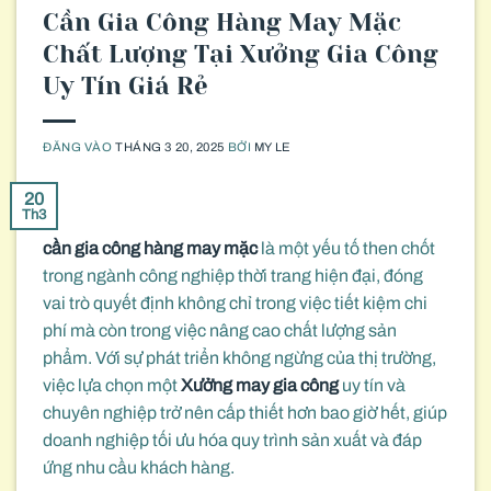
Cần Gia Công Hàng May Mặc
Chất Lượng Tại Xưởng Gia Công
Uy Tín Giá Rẻ
ĐĂNG VÀO
THÁNG 3 20, 2025
BỞI
MY LE
20
Th3
cần gia công hàng may mặc
là một yếu tố then chốt
trong ngành công nghiệp thời trang hiện đại, đóng
vai trò quyết định không chỉ trong việc tiết kiệm chi
phí mà còn trong việc nâng cao chất lượng sản
phẩm. Với sự phát triển không ngừng của thị trường,
việc lựa chọn một
Xưởng may gia công
uy tín và
chuyên nghiệp trở nên cấp thiết hơn bao giờ hết, giúp
doanh nghiệp tối ưu hóa quy trình sản xuất và đáp
ứng nhu cầu khách hàng.