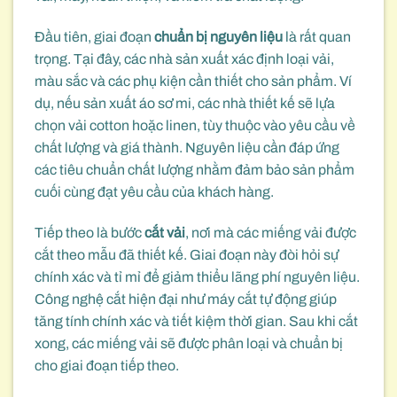
Đầu tiên, giai đoạn
chuẩn bị nguyên liệu
là rất quan
trọng. Tại đây, các nhà sản xuất xác định loại vải,
màu sắc và các phụ kiện cần thiết cho sản phẩm. Ví
dụ, nếu sản xuất áo sơ mi, các nhà thiết kế sẽ lựa
chọn vải cotton hoặc linen, tùy thuộc vào yêu cầu về
chất lượng và giá thành. Nguyên liệu cần đáp ứng
các tiêu chuẩn chất lượng nhằm đảm bảo sản phẩm
cuối cùng đạt yêu cầu của khách hàng.
Tiếp theo là bước
cắt vải
, nơi mà các miếng vải được
cắt theo mẫu đã thiết kế. Giai đoạn này đòi hỏi sự
chính xác và tỉ mỉ để giảm thiểu lãng phí nguyên liệu.
Công nghệ cắt hiện đại như máy cắt tự động giúp
tăng tính chính xác và tiết kiệm thời gian. Sau khi cắt
xong, các miếng vải sẽ được phân loại và chuẩn bị
cho giai đoạn tiếp theo.