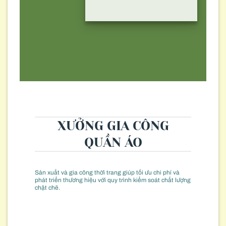
XƯỞNG GIA CÔNG
QUẦN ÁO
Sản xuất và gia công thời trang giúp tối ưu chi phí và
phát triển thương hiệu với quy trình kiểm soát chất lượng
chặt chẽ.