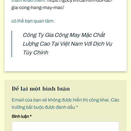
tham khảo thêm:
https://gocy.vn/can-tim-doi-tac-
gia-cong-hang-may-mac/
có thể bạn quan tâm:
Công Ty Gia Công May Mặc Chất
Lượng Cao Tại Việt Nam Với Dịch Vụ
Tùy Chỉnh
Để lại một bình luận
Email của bạn sẽ không được hiển thị công khai.
Các
trường bắt buộc được đánh dấu
*
Bình luận
*