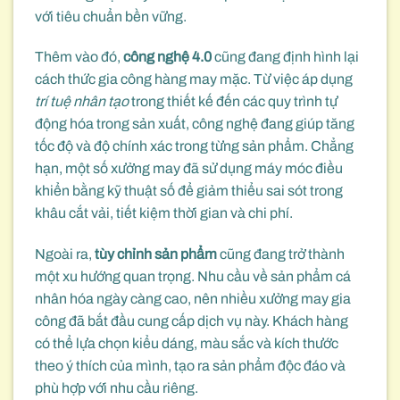
với tiêu chuẩn bền vững.
Thêm vào đó,
công nghệ 4.0
cũng đang định hình lại
cách thức gia công hàng may mặc. Từ việc áp dụng
trí tuệ nhân tạo
trong thiết kế đến các quy trình tự
động hóa trong sản xuất, công nghệ đang giúp tăng
tốc độ và độ chính xác trong từng sản phẩm. Chẳng
hạn, một số xưởng may đã sử dụng máy móc điều
khiển bằng kỹ thuật số để giảm thiểu sai sót trong
khâu cắt vải, tiết kiệm thời gian và chi phí.
Ngoài ra,
tùy chỉnh sản phẩm
cũng đang trở thành
một xu hướng quan trọng. Nhu cầu về sản phẩm cá
nhân hóa ngày càng cao, nên nhiều xưởng may gia
công đã bắt đầu cung cấp dịch vụ này. Khách hàng
có thể lựa chọn kiểu dáng, màu sắc và kích thước
theo ý thích của mình, tạo ra sản phẩm độc đáo và
phù hợp với nhu cầu riêng.