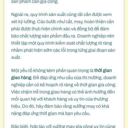
sản phẩm cần gia công.
Ngoài ra, quy trình sản xuất cũng rất cần được xem
xét kỹ lưỡng. Các bước như cắt, may, hoàn thiện cần
phải được thực hiện chính xác và đồng bộ để đảm
bảo chất lượng sản phẩm đầu ra. Doanh nghiệp nên
thiết lập một quy trình kiểm soát chất lượng rõ ràng
nhằm phát hiện sớm các lỗi trong từng giai đoạn sản
xuất.
Một yếu tố không kém phần quan trọng là
thời gian
giao hàng
. Để đáp ứng nhu cầu của thị trường, doanh
nghiệp cần có kế hoạch rõ ràng về thời gian gia công.
Việc chậm trễ trong giao hàng có thể ảnh hưởng đến
mối quan hệ với khách hàng và uy tín của thương
hiệu. Do đó, hãy đảm bảo rằng xưởng may có khả
năng đáp ứng thời gian mà bạn yêu cầu.
Đặc biệt, hợp tác với xưởng may gia công uy tín cũng