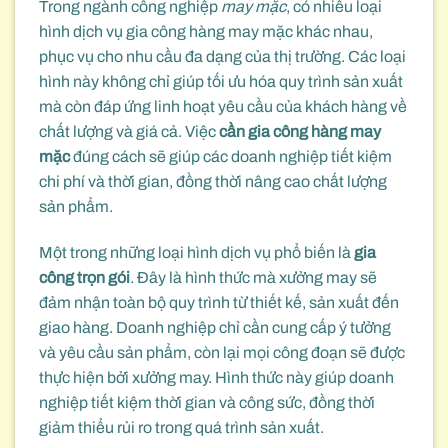
Trong ngành công nghiệp
may mặc
, có nhiều loại
hình dịch vụ gia công hàng may mặc khác nhau,
phục vụ cho nhu cầu đa dạng của thị trường. Các loại
hình này không chỉ giúp tối ưu hóa quy trình sản xuất
mà còn đáp ứng linh hoạt yêu cầu của khách hàng về
chất lượng và giá cả. Việc
cần gia công hàng may
mặc
đúng cách sẽ giúp các doanh nghiệp tiết kiệm
chi phí và thời gian, đồng thời nâng cao chất lượng
sản phẩm.
Một trong những loại hình dịch vụ phổ biến là
gia
công trọn gói
. Đây là hình thức mà xưởng may sẽ
đảm nhận toàn bộ quy trình từ thiết kế, sản xuất đến
giao hàng. Doanh nghiệp chỉ cần cung cấp ý tưởng
và yêu cầu sản phẩm, còn lại mọi công đoạn sẽ được
thực hiện bởi xưởng may. Hình thức này giúp doanh
nghiệp tiết kiệm thời gian và công sức, đồng thời
giảm thiểu rủi ro trong quá trình sản xuất.