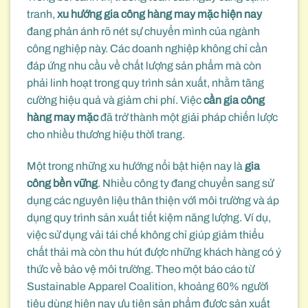
tranh,
xu hướng gia công hàng may mặc hiện nay
đang phản ánh rõ nét sự chuyển mình của ngành
công nghiệp này. Các doanh nghiệp không chỉ cần
đáp ứng nhu cầu về chất lượng sản phẩm mà còn
phải linh hoạt trong quy trình sản xuất, nhằm tăng
cường hiệu quả và giảm chi phí. Việc
cần gia công
hàng may mặc
đã trở thành một giải pháp chiến lược
cho nhiều thương hiệu thời trang.
Một trong những xu hướng nổi bật hiện nay là
gia
công bền vững
. Nhiều công ty đang chuyển sang sử
dụng các nguyên liệu thân thiện với môi trường và áp
dụng quy trình sản xuất tiết kiệm năng lượng. Ví dụ,
việc sử dụng vải tái chế không chỉ giúp giảm thiểu
chất thải mà còn thu hút được những khách hàng có ý
thức về bảo vệ môi trường. Theo một báo cáo từ
Sustainable Apparel Coalition, khoảng 60% người
tiêu dùng hiện nay ưu tiên sản phẩm được sản xuất