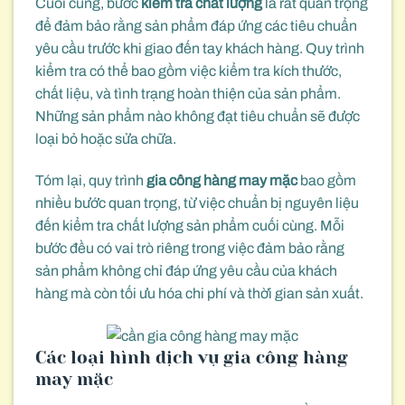
Cuối cùng, bước
kiểm tra chất lượng
là rất quan trọng
để đảm bảo rằng sản phẩm đáp ứng các tiêu chuẩn
yêu cầu trước khi giao đến tay khách hàng. Quy trình
kiểm tra có thể bao gồm việc kiểm tra kích thước,
chất liệu, và tình trạng hoàn thiện của sản phẩm.
Những sản phẩm nào không đạt tiêu chuẩn sẽ được
loại bỏ hoặc sửa chữa.
Tóm lại, quy trình
gia công hàng may mặc
bao gồm
nhiều bước quan trọng, từ việc chuẩn bị nguyên liệu
đến kiểm tra chất lượng sản phẩm cuối cùng. Mỗi
bước đều có vai trò riêng trong việc đảm bảo rằng
sản phẩm không chỉ đáp ứng yêu cầu của khách
hàng mà còn tối ưu hóa chi phí và thời gian sản xuất.
Các loại hình dịch vụ gia công hàng
may mặc