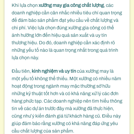
Khi lựa chọn
xưởng may gia công chất lượng
, các
doanh nghiệp cần cân nhắc nhiều tiêu chí quan trọng
để đảm bảo sản phẩm đạt yêu cầu về chất lượng và
chi phí. Việc lựa chọn đúng xưởng gia công có thể
ảnh hưởng lớn đến hiệu quả sản xuất và uy tín
thương hiệu. Do đó, doanh nghiệp cần xác định rõ
những yếu tố nào là quan trọng nhất trong quá trình
lựa chọn này.
Đầu tiên,
kinh nghiệm và uy tín
của xưởng may là
một yếu tố không thể thiếu. Một xưởng có nhiều năm
hoạt động trong ngành may mặc thường sở hữu
những kỹ thuật tốt hơn và có khả năng xử lý các đơn
hàng phức tạp. Các doanh nghiệp nên tìm hiểu thông
tin về các dự án trước đây mà xưởng đã thực hiện,
cũng như ý kiến đánh giá từ khách hàng cũ. Điều này
giúp đảm bảo rằng xưởng có khả năng đáp ứng yêu
cầu chất lượng của sản phẩm.