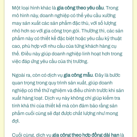
Một loại hình khác là
gia công theo yêu cầu
. Trong
mô hình này, doanh nghiệp có thể yêu cầu xưởng
may sản xuất các sản phẩm đặc thù, với số lượng
nhỏ hơn so với gia công trọn gói. Thường thì, các sản
phẩm này có thiết kế đặc biệt hoặc yêu cầu kỹ thuật
cao, phù hợp với nhu cầu của từng khách hàng cụ
thể. Điều này giúp doanh nghiệp linh hoạt hơn trong
việc đáp ứng yêu cầu của thị trường.
Ngoài ra, còn có dịch vụ
gia công mẫu
. Đây là bước
quan trọng trong quy trình sản xuất, giúp doanh
nghiệp có thể thử nghiệm và điều chỉnh trước khi sản
xuất hàng loạt. Dịch vụ này không chỉ giúp kiểm tra
tính khả thi của thiết kế mà còn đảm bảo rằng sản
phẩm cuối cùng sẽ đạt được chất lượng như mong
đợi.
Cuối cùng, dịch vụ
gia công theo hợp đồng dài hạn
là