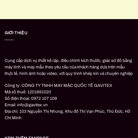
GIỚI THIỆU
Cung cấp dịch vụ thiết kế rập, điều chỉnh kích thước, giác sơ đồ bằng
máy tính và may mẫu theo yêu cầu của khách hàng dựa trên mẫu
thực tế, hình ảnh hoặc video, với quy trình khép kín và chuyên nghiệp
Công ty: CÔNG TY TNHH MAY MẶC QUỐC TẾ GAVITEX
Mã số thuế: 1201691020
Số điện thoại: 0972 107 109
Email: info@gavitex.vn
Địa chỉ: 103 Nguyễn Thị Nhung, Khu đô Thị Vạn Phúc, Thủ Đức, Hồ
Chí Minh