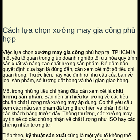
Cách lựa chọn xưởng may gia công phù
hợp
Việc lựa chọn
xưởng may gia công
phù hợp tại TPHCM là
một yếu tố quan trọng giúp doanh nghiệp tối ưu hóa quy trình
sản xuất và nâng cao chất lượng sản phẩm. Để đảm bảo
quyết định của bạn là đúng đắn, cần xem xét một số tiêu chí
quan trọng. Trước tiên, hãy xác định rõ nhu cầu của bạn về
loại sản phẩm, số lượng đặt hàng và thời gian giao hàng.
Một trong những tiêu chí hàng đầu cần xem xét là
chất
lượng sản phẩm
. Bạn nên tìm hiểu kỹ lưỡng về các tiêu
chuẩn chất lượng mà xưởng may áp dụng. Có thể yêu cầu
xem các mẫu sản phẩm đã từng thực hiện và phản hồi từ
các khách hàng trước đây. Thông thường, các xưởng may
uy tín sẽ có các chứng nhận về chất lượng như ISO hay các
chứng nhận tương tự.
Tiếp theo,
kỹ thuật sản xuất
cũng là một yếu tố không thể