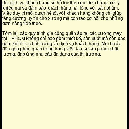
đó, dịch vụ khách hàng sẽ hỗ trợ theo dõi đơn hàng, xử lý
khiếu nại và đảm bảo khách hàng hài lòng với sản phẩm.
Việc duy trì mối quan hệ tốt với khách hàng không chỉ giúp
tăng cường uy tín cho xưởng mà còn tạo cơ hội cho những
đơn hàng tiếp theo.
Tóm lại, các quy trình gia công quần áo tại các xưởng may
tại TPHCM không chỉ bao gồm thiết kế, sản xuất mà còn bao
gồm kiểm tra chất lượng và dịch vụ khách hàng. Mỗi bước
đều góp phần quan trọng trong việc tạo ra sản phẩm chất
lượng, đáp ứng nhu cầu đa dạng của thị trường.