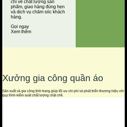
chí về chất lượng sản
phẩm, giao hàng đúng hẹn
và dịch vụ chăm sóc khách
hàng.
Gọi ngay
Xem thêm
Xưởng gia công quần áo
Sản xuất và gia công thời trang giúp tối ưu chi phí và phát triển thương hiệu với
quy trình kiểm soát chất lượng chặt chẽ.