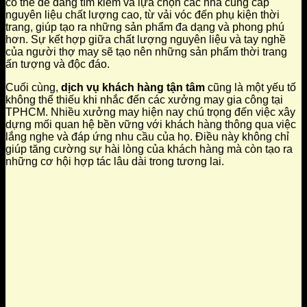
có thể dễ dàng tìm kiếm và lựa chọn các nhà cung cấp
nguyên liệu chất lượng cao, từ vải vóc đến phụ kiện thời
trang, giúp tạo ra những sản phẩm đa dạng và phong phú
hơn. Sự kết hợp giữa chất lượng nguyên liệu và tay nghề
của người thợ may sẽ tạo nên những sản phẩm thời trang
ấn tượng và độc đáo.
Cuối cùng,
dịch vụ khách hàng tận tâm
cũng là một yếu tố
không thể thiếu khi nhắc đến các xưởng may gia công tại
TPHCM. Nhiều xưởng may hiện nay chú trọng đến việc xây
dựng mối quan hệ bền vững với khách hàng thông qua việc
lắng nghe và đáp ứng nhu cầu của họ. Điều này không chỉ
giúp tăng cường sự hài lòng của khách hàng mà còn tạo ra
những cơ hội hợp tác lâu dài trong tương lai.