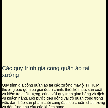
Các quy trình gia công quần áo tại
xưởng
Quy trình gia công quần áo tại các xưởng may ở TPHCM
thường bao gồm ba giai đoạn chính: thiết kế mẫu, sản xuất
và kiểm tra chất lượng, cùng với quy trình giao hàng và dịch
vụ khách hàng. Mỗi bước đều đóng vai trò quan trọng trong
việc đảm bảo sản phẩm cuối cùng đạt tiêu chuẩn chất lượng
và đáp ứng nhu cầu của khách hàng.