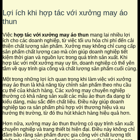
Lợi ích khi hợp tác với xưởng may áo
thun
Việc
hợp tác với xưởng may áo thun
mang lại nhiều lợi
ích cho các doanh nghiệp, từ việc tối ưu hóa chi phí đến cải
thiện chất lượng sản phẩm. Xưởng may không chỉ cung cấp
sản phẩm chất lượng cao mà còn giúp doanh nghiệp tiết
kiệm thời gian và nguồn lực trong quá trình sản xuất. Khi
hợp tác với một xưởng may uy tín, doanh nghiệp có thể yên
tâm về quy trình gia công và chất lượng sản phẩm cuối cùng.
Một trong những lợi ích quan trọng khi làm việc với xưởng
may áo thun là khả năng tùy chỉnh sản phẩm theo nhu cầu
cụ thể của khách hàng. Các xưởng may chuyên nghiệp
thường có khả năng sản xuất các mẫu áo thun đa dạng từ
kiểu dáng, màu sắc đến chất liệu. Điều này giúp doanh
nghiệp tạo ra sản phẩm phù hợp với thương hiệu và xu
hướng thị trường, từ đó thu hút khách hàng hiệu quả hơn.
Hơn nữa, xưởng may áo thun thường có quy trình sản xuất
chuyên nghiệp và trang thiết bị hiện đại. Điều này không chỉ
đảm bảo rằng sản phẩm được gia công với chất lượng tốt