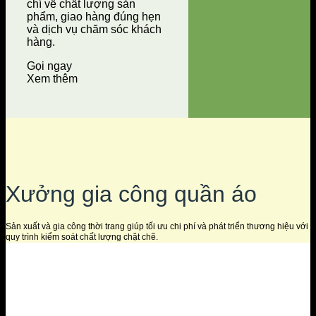
chí về chất lượng sản
phẩm, giao hàng đúng hẹn
và dịch vụ chăm sóc khách
hàng.
Gọi ngay
Xem thêm
Xưởng gia công quần áo
Sản xuất và gia công thời trang giúp tối ưu chi phí và phát triển thương hiệu với
quy trình kiểm soát chất lượng chặt chẽ.