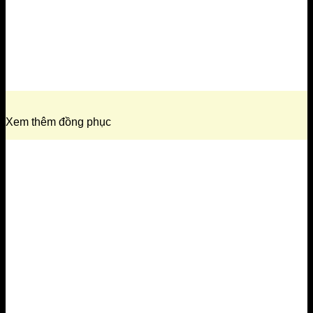
Xem thêm đồng phục