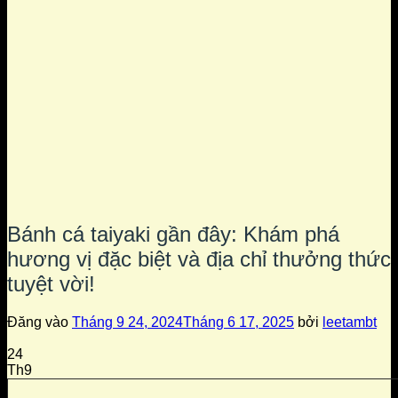
Bánh cá taiyaki gần đây: Khám phá
hương vị đặc biệt và địa chỉ thưởng thức
tuyệt vời!
Đăng vào
Tháng 9 24, 2024
Tháng 6 17, 2025
bởi
leetambt
24
Th9