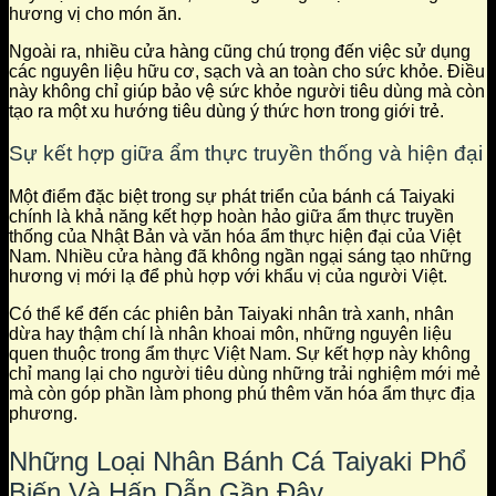
hương vị cho món ăn.
Ngoài ra, nhiều cửa hàng cũng chú trọng đến việc sử dụng
các nguyên liệu hữu cơ, sạch và an toàn cho sức khỏe. Điều
này không chỉ giúp bảo vệ sức khỏe người tiêu dùng mà còn
tạo ra một xu hướng tiêu dùng ý thức hơn trong giới trẻ.
Sự kết hợp giữa ẩm thực truyền thống và hiện đại
Một điểm đặc biệt trong sự phát triển của bánh cá Taiyaki
chính là khả năng kết hợp hoàn hảo giữa ẩm thực truyền
thống của Nhật Bản và văn hóa ẩm thực hiện đại của Việt
Nam. Nhiều cửa hàng đã không ngần ngại sáng tạo những
hương vị mới lạ để phù hợp với khẩu vị của người Việt.
Có thể kể đến các phiên bản Taiyaki nhân trà xanh, nhân
dừa hay thậm chí là nhân khoai môn, những nguyên liệu
quen thuộc trong ẩm thực Việt Nam. Sự kết hợp này không
chỉ mang lại cho người tiêu dùng những trải nghiệm mới mẻ
mà còn góp phần làm phong phú thêm văn hóa ẩm thực địa
phương.
Những Loại Nhân Bánh Cá Taiyaki Phổ
Biến Và Hấp Dẫn Gần Đây