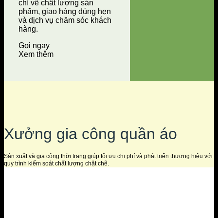
chí về chất lượng sản
phẩm, giao hàng đúng hẹn
và dịch vụ chăm sóc khách
hàng.
Gọi ngay
Xem thêm
Xưởng gia công quần áo
Sản xuất và gia công thời trang giúp tối ưu chi phí và phát triển thương hiệu với
quy trình kiểm soát chất lượng chặt chẽ.