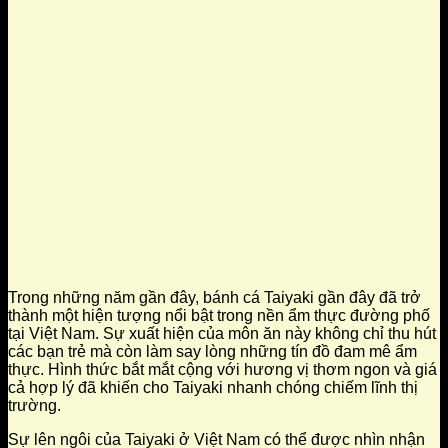
Trong những năm gần đây, bánh cá Taiyaki gần đây đã trở
thành một hiện tượng nổi bật trong nền ẩm thực đường phố
tại Việt Nam. Sự xuất hiện của môn ăn này không chỉ thu hút
các bạn trẻ mà còn làm say lòng những tín đồ đam mê ẩm
thực. Hình thức bắt mắt cộng với hương vị thơm ngon và giá
cả hợp lý đã khiến cho Taiyaki nhanh chóng chiếm lĩnh thị
trường.
Sự lên ngôi của Taiyaki ở Việt Nam có thể được nhìn nhận