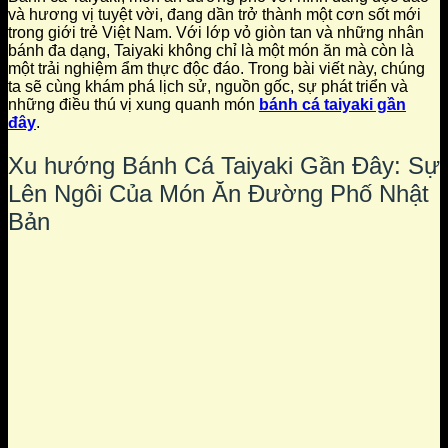
và hương vị tuyệt vời, đang dần trở thành một cơn sốt mới
trong giới trẻ Việt Nam. Với lớp vỏ giòn tan và những nhân
bánh đa dạng, Taiyaki không chỉ là một món ăn mà còn là
một trải nghiệm ẩm thực độc đáo. Trong bài viết này, chúng
ta sẽ cùng khám phá lịch sử, nguồn gốc, sự phát triển và
những điều thú vị xung quanh món
bánh cá taiyaki gần
đây
.
Xu hướng Bánh Cá Taiyaki Gần Đây: Sự
Lên Ngôi Của Món Ăn Đường Phố Nhật
Bản