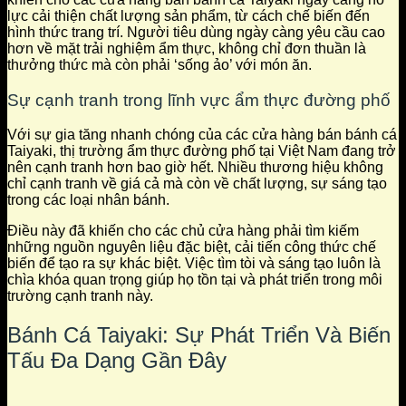
lực cải thiện chất lượng sản phẩm, từ cách chế biến đến
hình thức trang trí. Người tiêu dùng ngày càng yêu cầu cao
hơn về mặt trải nghiệm ẩm thực, không chỉ đơn thuần là
thưởng thức mà còn phải ‘sống ảo’ với món ăn.
Sự cạnh tranh trong lĩnh vực ẩm thực đường phố
Với sự gia tăng nhanh chóng của các cửa hàng bán bánh cá
Taiyaki, thị trường ẩm thực đường phố tại Việt Nam đang trở
nên cạnh tranh hơn bao giờ hết. Nhiều thương hiệu không
chỉ cạnh tranh về giá cả mà còn về chất lượng, sự sáng tạo
trong các loại nhân bánh.
Điều này đã khiến cho các chủ cửa hàng phải tìm kiếm
những nguồn nguyên liệu đặc biệt, cải tiến công thức chế
biến để tạo ra sự khác biệt. Việc tìm tòi và sáng tạo luôn là
chìa khóa quan trọng giúp họ tồn tại và phát triển trong môi
trường cạnh tranh này.
Bánh Cá Taiyaki: Sự Phát Triển Và Biến
Tấu Đa Dạng Gần Đây