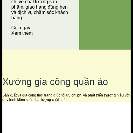
chí về chất lượng sản
phẩm, giao hàng đúng hẹn
và dịch vụ chăm sóc khách
hàng.
Gọi ngay
Xem thêm
Xưởng gia công quần áo
Sản xuất và gia công thời trang giúp tối ưu chi phí và phát triển thương hiệu với
quy trình kiểm soát chất lượng chặt chẽ.