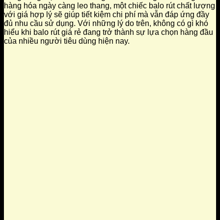
hàng hóa ngày càng leo thang, một chiếc balo rút chất lượng
với giá hợp lý sẽ giúp tiết kiệm chi phí mà vẫn đáp ứng đầy
đủ nhu cầu sử dụng. Với những lý do trên, không có gì khó
hiểu khi balo rút giá rẻ đang trở thành sự lựa chọn hàng đầu
của nhiều người tiêu dùng hiện nay.