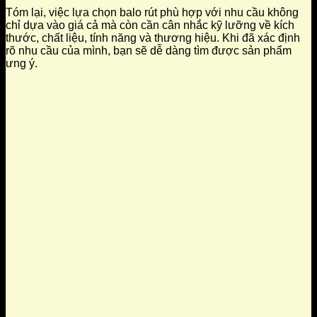
Tóm lại, việc lựa chọn balo rút phù hợp với nhu cầu không
chỉ dựa vào giá cả mà còn cần cân nhắc kỹ lưỡng về kích
thước, chất liệu, tính năng và thương hiệu. Khi đã xác định
rõ nhu cầu của mình, bạn sẽ dễ dàng tìm được sản phẩm
ưng ý.