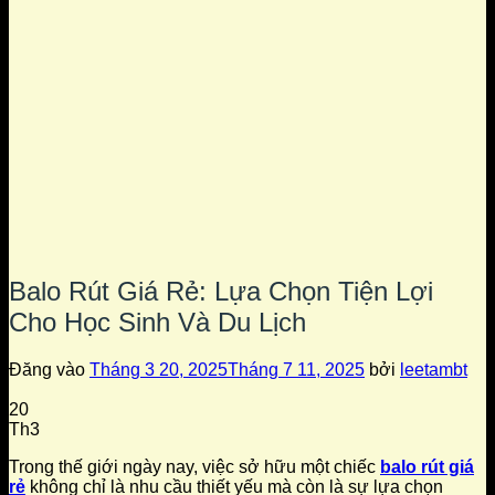
Balo Rút Giá Rẻ: Lựa Chọn Tiện Lợi
Cho Học Sinh Và Du Lịch
Đăng vào
Tháng 3 20, 2025
Tháng 7 11, 2025
bởi
leetambt
20
Th3
Trong thế giới ngày nay, việc sở hữu một chiếc
balo rút giá
rẻ
không chỉ là nhu cầu thiết yếu mà còn là sự lựa chọn