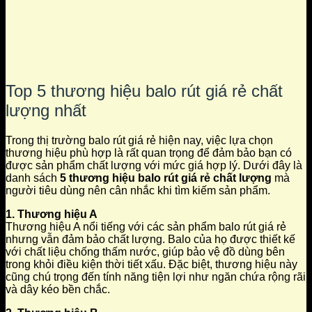
Top 5 thương hiệu balo rút giá rẻ chất
lượng nhất
Trong thị trường balo rút giá rẻ hiện nay, việc lựa chọn
thương hiệu phù hợp là rất quan trọng để đảm bảo bạn có
được sản phẩm chất lượng với mức giá hợp lý. Dưới đây là
danh sách
5 thương hiệu balo rút giá rẻ chất lượng
mà
người tiêu dùng nên cân nhắc khi tìm kiếm sản phẩm.
1. Thương hiệu A
Thương hiệu A nổi tiếng với các sản phẩm balo rút giá rẻ
nhưng vẫn đảm bảo chất lượng. Balo của họ được thiết kế
với chất liệu chống thấm nước, giúp bảo vệ đồ dùng bên
trong khỏi điều kiện thời tiết xấu. Đặc biệt, thương hiệu này
cũng chú trọng đến tính năng tiện lợi như ngăn chứa rộng rãi
và dây kéo bền chắc.