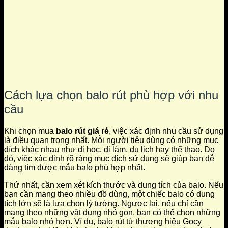
Cách lựa chọn balo rút phù hợp với nhu
cầu
Khi chọn mua
balo rút giá rẻ
, việc xác định nhu cầu sử dụng
là điều quan trọng nhất. Mỗi người tiêu dùng có những mục
đích khác nhau như đi học, đi làm, du lịch hay thể thao. Do
đó, việc xác định rõ ràng mục đích sử dụng sẽ giúp bạn dễ
dàng tìm được mẫu balo phù hợp nhất.
Thứ nhất, cần xem xét kích thước và dung tích của balo. Nếu
bạn cần mang theo nhiều đồ dùng, một chiếc balo có dung
tích lớn sẽ là lựa chọn lý tưởng. Ngược lại, nếu chỉ cần
mang theo những vật dụng nhỏ gọn, bạn có thể chọn những
mẫu balo nhỏ hơn. Ví dụ, balo rút từ thương hiệu Gocy