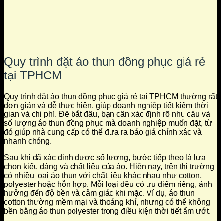
Quy trình đặt áo thun đồng phục giá rẻ
tại TPHCM
Quy trình đặt áo thun đồng phục giá rẻ tại TPHCM thường rất
đơn giản và dễ thực hiện, giúp doanh nghiệp tiết kiệm thời
gian và chi phí. Để bắt đầu, bạn cần xác định rõ nhu cầu và
số lượng áo thun đồng phục mà doanh nghiệp muốn đặt, từ
đó giúp nhà cung cấp có thể đưa ra báo giá chính xác và
nhanh chóng.
Sau khi đã xác định được số lượng, bước tiếp theo là lựa
chọn kiểu dáng và chất liệu của áo. Hiện nay, trên thị trường
có nhiều loại áo thun với chất liệu khác nhau như cotton,
polyester hoặc hỗn hợp. Mỗi loại đều có ưu điểm riêng, ảnh
hưởng đến độ bền và cảm giác khi mặc. Ví dụ, áo thun
cotton thường mềm mại và thoáng khí, nhưng có thể không
bền bằng áo thun polyester trong điều kiện thời tiết ẩm ướt.