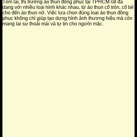
Tóm lại, thị trường áo thun đồng phục tại TPHCM rất đa
dạng với nhiều loại hình khác nhau, từ áo thun cổ tròn, cổ bẻ
cho đến áo thun nữ. Việc lựa chọn đúng loại áo thun đồng
phục không chỉ giúp tạo dựng hình ảnh thương hiệu mà còn
mang lại sự thoải mái và tự tin cho người mặc.