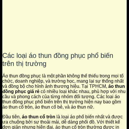
Các loại áo thun đồng phục phổ biến
trên thị trường
Áo thun đồng phục là một phần không thể thiếu trong mọi tổ
chức, doanh nghiệp, và trường học, mang lại sự thống nhất
và đồng bộ cho hình ảnh thương hiệu. Tại TPHCM,
áo thun
đồng phục giá rẻ
có nhiều loại khác nhau, phù hợp với nhu
cầu và phong cách của từng nhóm đối tượng. Các loại áo
thun đồng phục phổ biến trên thị trường hiện nay bao gồm
áo thun cổ tròn, áo thun cổ bẻ, và áo thun nữ.
Đầu tiên,
áo thun cổ tròn
là loại áo phổ biến nhất và được
ưa chuộng bởi sự thoải mái, dễ dàng phối đồ. Với thiết kế
đơn giản nhưng hiện đại, áo thun cổ tròn thường được in