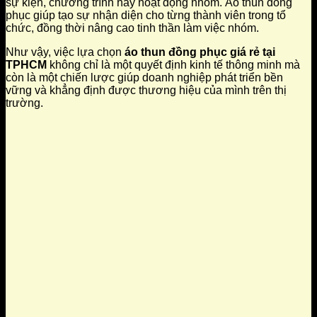
sự kiện, chương trình hay hoạt động nhóm. Áo thun đồng
phục giúp tạo sự nhận diện cho từng thành viên trong tổ
chức, đồng thời nâng cao tinh thần làm việc nhóm.
Như vậy, việc lựa chọn
áo thun đồng phục giá rẻ tại
TPHCM
không chỉ là một quyết định kinh tế thông minh mà
còn là một chiến lược giúp doanh nghiệp phát triển bền
vững và khẳng định được thương hiệu của mình trên thị
trường.