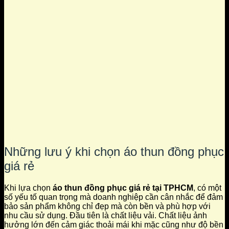
Những lưu ý khi chọn áo thun đồng phục
giá rẻ
Khi lựa chọn
áo thun đồng phục giá rẻ tại TPHCM
, có một
số yếu tố quan trọng mà doanh nghiệp cần cân nhắc để đảm
bảo sản phẩm không chỉ đẹp mà còn bền và phù hợp với
nhu cầu sử dụng. Đầu tiên là chất liệu vải. Chất liệu ảnh
hưởng lớn đến cảm giác thoải mái khi mặc cũng như độ bền