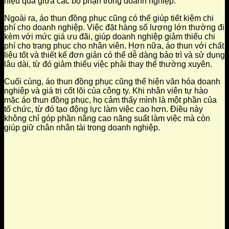
hiệu quả giữa các bộ phận trong doanh nghiệp.
Ngoài ra, áo thun đồng phục cũng có thể giúp tiết kiệm chi
phí cho doanh nghiệp. Việc đặt hàng số lượng lớn thường đi
kèm với mức giá ưu đãi, giúp doanh nghiệp giảm thiểu chi
phí cho trang phục cho nhân viên. Hơn nữa, áo thun với chất
liệu tốt và thiết kế đơn giản có thể dễ dàng bảo trì và sử dụng
lâu dài, từ đó giảm thiểu việc phải thay thế thường xuyên.
Cuối cùng, áo thun đồng phục cũng thể hiện văn hóa doanh
nghiệp và giá trị cốt lõi của công ty. Khi nhân viên tự hào
mặc áo thun đồng phục, họ cảm thấy mình là một phần của
tổ chức, từ đó tạo động lực làm việc cao hơn. Điều này
không chỉ góp phần nâng cao năng suất làm việc mà còn
giúp giữ chân nhân tài trong doanh nghiệp.