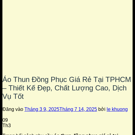
Áo Thun Đồng Phục Giá Rẻ Tại TPHCM
– Thiết Kế Đẹp, Chất Lượng Cao, Dịch
Vụ Tốt
Đăng vào
Tháng 3 9, 2025
Tháng 7 14, 2025
bởi
le khuong
09
Th3