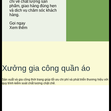
chí về chất lượng sản
phẩm, giao hàng đúng hẹn
và dịch vụ chăm sóc khách
hàng.
Gọi ngay
Xem thêm
Xưởng gia công quần áo
Sản xuất và gia công thời trang giúp tối ưu chi phí và phát triển thương hiệu với
quy trình kiểm soát chất lượng chặt chẽ.