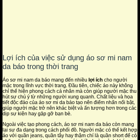
Lợi ích của việc sử dụng áo sơ mi nam
da báo trong thời trang
Áo sơ mi nam da báo mang đến nhiều
lợi ích
cho người
mặc trong lĩnh vực thời trang. Đầu tiên, chiếc áo này không
chỉ thể hiện phong cách cá nhân mà còn giúp người mặc thu
hút sự chú ý từ những người xung quanh. Chất liệu và họa
tiết độc đáo của áo sơ mi da báo tạo nên điểm nhấn nổi bật,
giúp người mặc trở nên khác biệt và ấn tượng hơn trong các
dịp sự kiện hay gặp gỡ bạn bè.
Ngoài việc tạo phong cách, áo sơ mi nam da báo còn mang
lại sự đa dạng trong cách phối đồ. Người mặc có thể kết hợp
áo với quần jeans, quần tây hay thậm chí là quần short để có