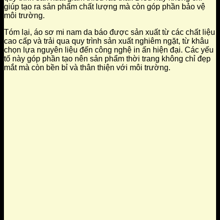
giúp tạo ra sản phẩm chất lượng mà còn góp phần bảo vệ
môi trường.
Tóm lại, áo sơ mi nam da báo được sản xuất từ các chất liệu
cao cấp và trải qua quy trình sản xuất nghiêm ngặt, từ khâu
chọn lựa nguyên liệu đến công nghệ in ấn hiện đại. Các yếu
tố này góp phần tạo nên sản phẩm thời trang không chỉ đẹp
mắt mà còn bền bỉ và thân thiện với môi trường.