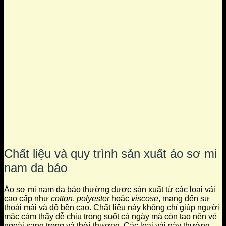
Chất liệu và quy trình sản xuất áo sơ mi
nam da báo
Áo sơ mi nam da báo thường được sản xuất từ các loại vải
cao cấp như
cotton
,
polyester
hoặc
viscose
, mang đến sự
thoải mái và độ bền cao. Chất liệu này không chỉ giúp người
mặc cảm thấy dễ chịu trong suốt cả ngày mà còn tạo nên vẻ
ngoài sang trọng và thời thượng. Các loại vải này thường