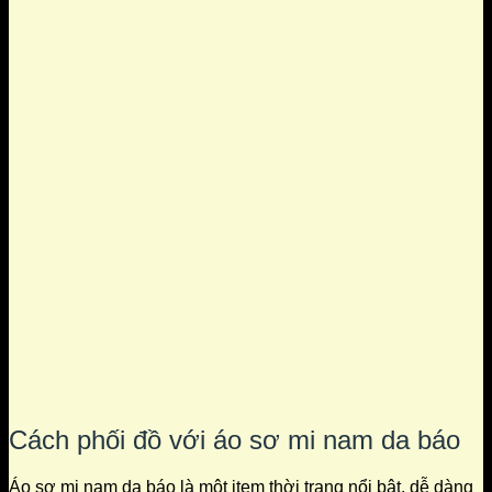
Cách phối đồ với áo sơ mi nam da báo
Áo sơ mi nam da báo là một item thời trang nổi bật, dễ dàng