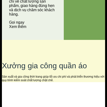
chí về chất lượng sản
phẩm, giao hàng đúng hẹn
và dịch vụ chăm sóc khách
hàng.
Gọi ngay
Xem thêm
Xưởng gia công quần áo
Sản xuất và gia công thời trang giúp tối ưu chi phí và phát triển thương hiệu với
quy trình kiểm soát chất lượng chặt chẽ.