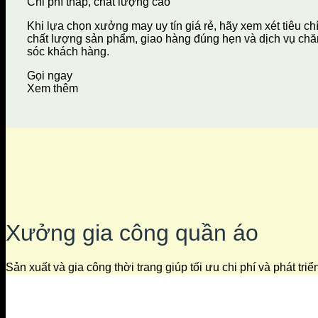
Chi phí thấp, chất lượng cao
Khi lựa chọn xưởng may uy tín giá rẻ, hãy xem xét tiêu ch
chất lượng sản phẩm, giao hàng đúng hẹn và dịch vụ ch
sóc khách hàng.
Gọi ngay
Xem thêm
Xưởng gia công quần áo
Sản xuất và gia công thời trang giúp tối ưu chi phí và phát tri