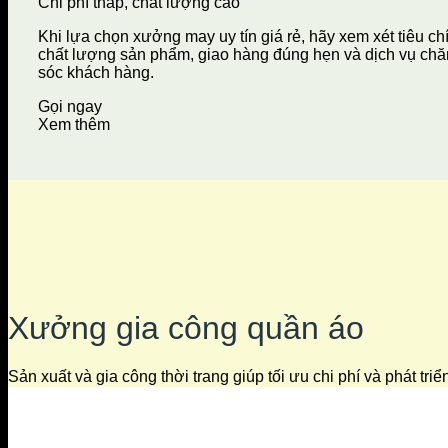
Chi phí thấp, chất lượng cao
Khi lựa chọn xưởng may uy tín giá rẻ, hãy xem xét tiêu ch
chất lượng sản phẩm, giao hàng đúng hẹn và dịch vụ ch
sóc khách hàng.
Gọi ngay
Xem thêm
Xưởng gia công quần áo
Sản xuất và gia công thời trang giúp tối ưu chi phí và phát tri