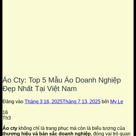
Áo Cty: Top 5 Mẫu Áo Doanh Nghiệp
Đẹp Nhất Tại Việt Nam
Đăng vào
Tháng 3 16, 2025
Tháng 7 13, 2025
bởi
My Le
16
Th3
Áo cty
không chỉ là trang phục mà còn là biểu tượng của
thương hiệu và bản sắc doanh nghiệp
, đóng vai trò quan