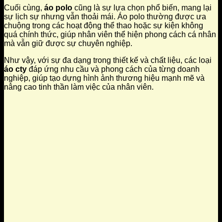
Cuối cùng,
áo polo
cũng là sự lựa chọn phổ biến, mang lại
sự lịch sự nhưng vẫn thoải mái. Áo polo thường được ưa
chuộng trong các hoạt động thể thao hoặc sự kiện không
quá chính thức, giúp nhân viên thể hiện phong cách cá nhân
mà vẫn giữ được sự chuyên nghiệp.
Như vậy, với sự đa dạng trong thiết kế và chất liệu, các loại
áo cty
đáp ứng nhu cầu và phong cách của từng doanh
nghiệp, giúp tạo dựng hình ảnh thương hiệu mạnh mẽ và
nâng cao tinh thần làm việc của nhân viên.