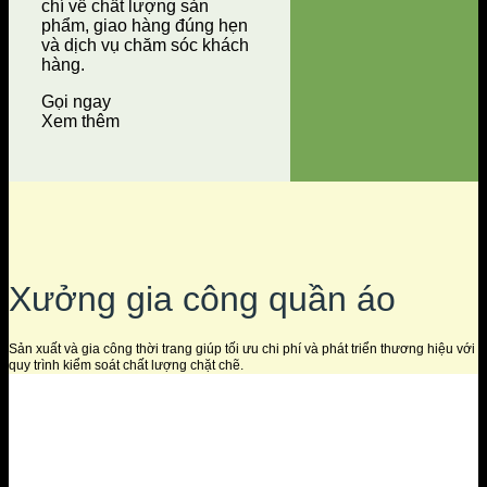
chí về chất lượng sản
phẩm, giao hàng đúng hẹn
và dịch vụ chăm sóc khách
hàng.
Gọi ngay
Xem thêm
Xưởng gia công quần áo
Sản xuất và gia công thời trang giúp tối ưu chi phí và phát triển thương hiệu với
quy trình kiểm soát chất lượng chặt chẽ.