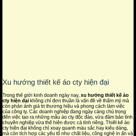
Xu hướng thiết kế áo cty hiện đại
Trong thế giới kinh doanh ngày nay,
xu hướng thiết kế áo
cty hiện đại
không chỉ đơn thuần là vấn đề về thẩm mỹ mà
còn phản ánh giá trị thương hiệu và phong cách làm việc
của công ty. Các doanh nghiệp đang ngày càng chú trọng
đến việc tạo ra những mẫu áo cty độc đáo, vừa đảm bảo tính
chuyên nghiệp vừa thể hiện được cá tính riêng. Thiết kế áo
cty hiện đại không chỉ xoay quanh màu sắc hay kiểu dáng,
mà còn tích hợp các yếu tố như chất liệu, công nghệ in ấn và