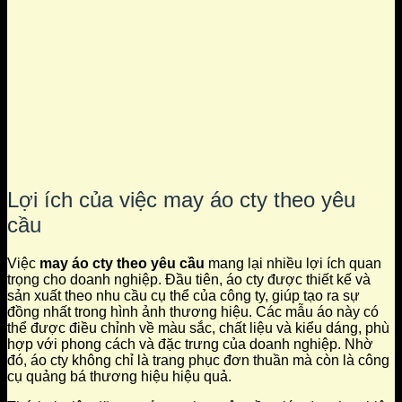
Lợi ích của việc may áo cty theo yêu
cầu
Việc
may áo cty theo yêu cầu
mang lại nhiều lợi ích quan
trọng cho doanh nghiệp. Đầu tiên, áo cty được thiết kế và
sản xuất theo nhu cầu cụ thể của công ty, giúp tạo ra sự
đồng nhất trong hình ảnh thương hiệu. Các mẫu áo này có
thể được điều chỉnh về màu sắc, chất liệu và kiểu dáng, phù
hợp với phong cách và đặc trưng của doanh nghiệp. Nhờ
đó, áo cty không chỉ là trang phục đơn thuần mà còn là công
cụ quảng bá thương hiệu hiệu quả.