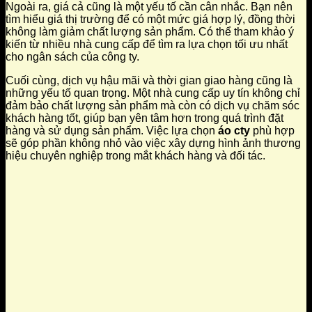
Ngoài ra, giá cả cũng là một yếu tố cần cân nhắc. Bạn nên
tìm hiểu giá thị trường để có một mức giá hợp lý, đồng thời
không làm giảm chất lượng sản phẩm. Có thể tham khảo ý
kiến từ nhiều nhà cung cấp để tìm ra lựa chọn tối ưu nhất
cho ngân sách của công ty.
Cuối cùng, dịch vụ hậu mãi và thời gian giao hàng cũng là
những yếu tố quan trọng. Một nhà cung cấp uy tín không chỉ
đảm bảo chất lượng sản phẩm mà còn có dịch vụ chăm sóc
khách hàng tốt, giúp bạn yên tâm hơn trong quá trình đặt
hàng và sử dụng sản phẩm. Việc lựa chọn
áo cty
phù hợp
sẽ góp phần không nhỏ vào việc xây dựng hình ảnh thương
hiệu chuyên nghiệp trong mắt khách hàng và đối tác.