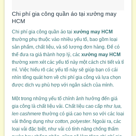
Chi phí gia công quần áo tại xưởng may
HCM
Chi phí gia công quần áo tại
xưởng may HCM
thường phụ thuộc vào nhiều yếu tố, bao gồm loại
sản phẩm, chất liệu, và số lượng đơn hàng. Để có
thể đưa ra giá thành hợp lý, các
xưởng may HCM
thường xem xét các yếu tố này một cách chi tiết và tỉ
mỉ. Việc hiểu rõ các yếu tố này sẽ giúp bạn có cái
nhìn tổng quát hơn về chi phí gia công và lựa chọn
được dịch vụ phù hợp với ngân sách của mình.
Một trong những yếu tố chính ảnh hưởng đến giá
gia công là chất liệu vải. Chất liệu cao cấp như
lụa,
len cashmere
thường có giá cao hơn so với các loại
vải thông dụng như
cotton, polyester
. Ngoài ra, các
loại vải đặc biệt, như vải có tính năng chống thấm