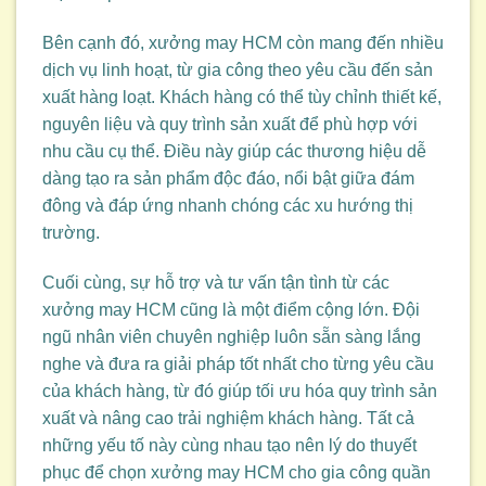
Bên cạnh đó, xưởng may HCM còn mang đến nhiều
dịch vụ linh hoạt, từ gia công theo yêu cầu đến sản
xuất hàng loạt. Khách hàng có thể tùy chỉnh thiết kế,
nguyên liệu và quy trình sản xuất để phù hợp với
nhu cầu cụ thể. Điều này giúp các thương hiệu dễ
dàng tạo ra sản phẩm độc đáo, nổi bật giữa đám
đông và đáp ứng nhanh chóng các xu hướng thị
trường.
Cuối cùng, sự hỗ trợ và tư vấn tận tình từ các
xưởng may HCM cũng là một điểm cộng lớn. Đội
ngũ nhân viên chuyên nghiệp luôn sẵn sàng lắng
nghe và đưa ra giải pháp tốt nhất cho từng yêu cầu
của khách hàng, từ đó giúp tối ưu hóa quy trình sản
xuất và nâng cao trải nghiệm khách hàng. Tất cả
những yếu tố này cùng nhau tạo nên lý do thuyết
phục để chọn xưởng may HCM cho gia công quần