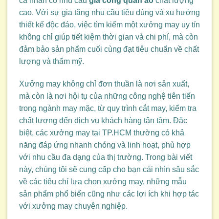
cá nhân có nhu cầu
gia công quần áo
chất lượng
cao. Với sự gia tăng nhu cầu tiêu dùng và xu hướng
thiết kế độc đáo, việc tìm kiếm một xưởng may uy tín
không chỉ giúp tiết kiệm thời gian và chi phí, mà còn
đảm bảo sản phẩm cuối cùng đạt tiêu chuẩn về chất
lượng và thẩm mỹ.
Xưởng may không chỉ đơn thuần là nơi sản xuất,
mà còn là nơi hội tụ của những công nghệ tiên tiến
trong ngành may mặc, từ quy trình cắt may, kiểm tra
chất lượng đến dịch vụ khách hàng tận tâm. Đặc
biệt, các xưởng may tại TP.HCM thường có khả
năng đáp ứng nhanh chóng và linh hoạt, phù hợp
với nhu cầu đa dạng của thị trường. Trong bài viết
này, chúng tôi sẽ cung cấp cho bạn cái nhìn sâu sắc
về các tiêu chí lựa chọn xưởng may, những mẫu
sản phẩm phổ biến cũng như các lợi ích khi hợp tác
với xưởng may chuyên nghiệp.