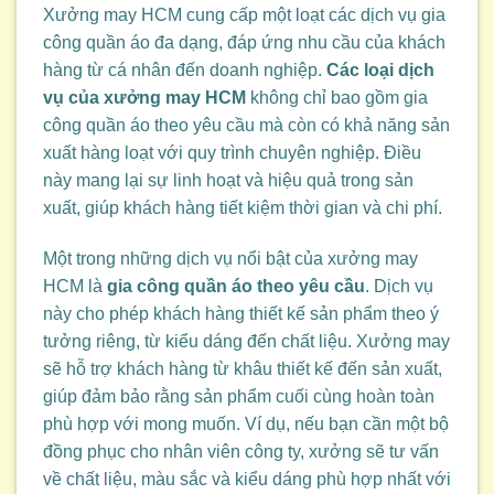
Xưởng may HCM cung cấp một loạt các dịch vụ gia
công quần áo đa dạng, đáp ứng nhu cầu của khách
hàng từ cá nhân đến doanh nghiệp.
Các loại dịch
vụ của xưởng may HCM
không chỉ bao gồm gia
công quần áo theo yêu cầu mà còn có khả năng sản
xuất hàng loạt với quy trình chuyên nghiệp. Điều
này mang lại sự linh hoạt và hiệu quả trong sản
xuất, giúp khách hàng tiết kiệm thời gian và chi phí.
Một trong những dịch vụ nổi bật của xưởng may
HCM là
gia công quần áo theo yêu cầu
. Dịch vụ
này cho phép khách hàng thiết kế sản phẩm theo ý
tưởng riêng, từ kiểu dáng đến chất liệu. Xưởng may
sẽ hỗ trợ khách hàng từ khâu thiết kế đến sản xuất,
giúp đảm bảo rằng sản phẩm cuối cùng hoàn toàn
phù hợp với mong muốn. Ví dụ, nếu bạn cần một bộ
đồng phục cho nhân viên công ty, xưởng sẽ tư vấn
về chất liệu, màu sắc và kiểu dáng phù hợp nhất với