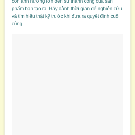
còn ảnh hưởng lớn đến sự thành công của sản
phẩm bạn tạo ra. Hãy dành thời gian để nghiên cứu
và tìm hiểu thật kỹ trước khi đưa ra quyết định cuối
cùng.