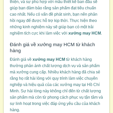
thiện, và sự phù hợp với mẫu thiết kế ban đầu sẽ
giúp bạn đảm bảo rằng sản phẩm đạt tiêu chuẩn
cao nhất. Nếu có vấn đề phát sinh, bạn nên phản
hồi ngay để được hỗ trợ kịp thời. Thực hiện theo
những kinh nghiệm này sẽ giúp bạn có một trải
nghiệm tích cực khi làm việc với
xưởng may HCM
.
Đánh giá về xưởng may HCM từ khách
hàng
Đánh giá về
xưởng may HCM
từ khách hàng
thường phản ánh chất lượng dịch vụ và sản phẩm
mà xưởng cung cấp. Nhiều khách hàng đã chia sẻ
rằng họ rất hài lòng với quy trình làm việc chuyên
nghiệp và hiệu quả của các xưởng may tại Hồ Chí
Minh. Sự hài lòng này không chỉ đến từ chất lượng
sản phẩm mà còn từ phong cách phục vụ tận tâm và
sự linh hoạt trong việc đáp ứng yêu cầu của khách
hàng.