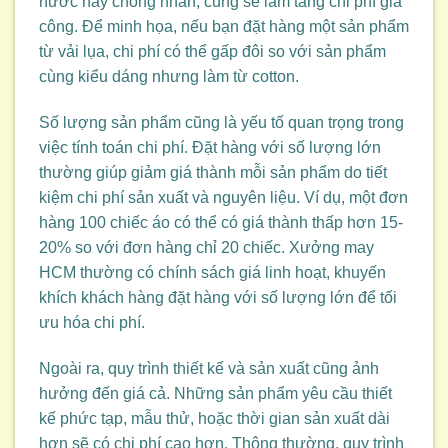
nước hay chống nhăn, cũng sẽ làm tăng chi phí gia
công. Để minh họa, nếu bạn đặt hàng một sản phẩm
từ vải lụa, chi phí có thể gấp đôi so với sản phẩm
cùng kiểu dáng nhưng làm từ cotton.
Số lượng sản phẩm cũng là yếu tố quan trọng trong
việc tính toán chi phí. Đặt hàng với số lượng lớn
thường giúp giảm giá thành mỗi sản phẩm do tiết
kiệm chi phí sản xuất và nguyên liệu. Ví dụ, một đơn
hàng 100 chiếc áo có thể có giá thành thấp hơn 15-
20% so với đơn hàng chỉ 20 chiếc. Xưởng may
HCM thường có chính sách giá linh hoạt, khuyến
khích khách hàng đặt hàng với số lượng lớn để tối
ưu hóa chi phí.
Ngoài ra, quy trình thiết kế và sản xuất cũng ảnh
hưởng đến giá cả. Những sản phẩm yêu cầu thiết
kế phức tạp, mẫu thử, hoặc thời gian sản xuất dài
hơn sẽ có chi phí cao hơn. Thông thường, quy trình