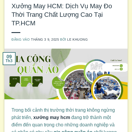
Xưởng May HCM: Dịch Vụ May Đo
Thời Trang Chất Lượng Cao Tại
TP.HCM
ĐĂNG VÀO
THÁNG 3 9, 2025
BỞI
LE KHUONG
09
Th3
Trong bối cảnh thị trường thời trang không ngừng
phát triển,
xưởng may hcm
đang trở thành một
điểm đến quan trọng cho những doanh nghiệp và