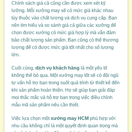
Chính sách giá cả cũng cần được xem xét kỹ
lưỡng. Mỗi xưởng may sẽ có mức giá khác nhau
tùy thuộc vào chất lượng và dịch vụ cung cấp. Bạn
nên tìm hiểu và so sánh giá cả giữa các xưởng để
chọn được xưởng có mức giá hợp lý mà vẫn đảm
bảo chất lượng sản phẩm. Bạn cũng có thể thương
lượng để có được mức giá tốt nhất cho số lượng
lớn.
Cuối cùng,
dịch vụ khách hàng
là một yếu tố
không thể bỏ qua. Một xưởng may tốt sẽ có đội ngũ
tư vấn hỗ trợ bạn trong suốt quá trình từ thiết kế đến
khi sản phẩm hoàn thiện. Họ sẽ giúp bạn giải đáp
mọi thắc mắc và hỗ trợ bạn trong việc điều chỉnh
mẫu mã sản phẩm nếu cần thiết.
Việc lựa chọn một
xưởng may HCM
phù hợp với
nhu cầu không chỉ là một quyết định quan trọng mà