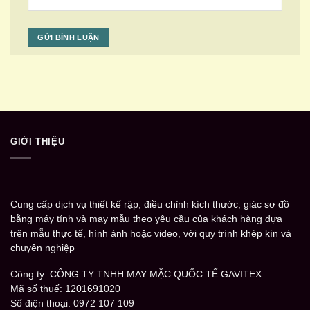
GIỚI THIỆU
Cung cấp dịch vụ thiết kế rập, điều chỉnh kích thước, giác sơ đồ
bằng máy tính và may mẫu theo yêu cầu của khách hàng dựa
trên mẫu thực tế, hình ảnh hoặc video, với quy trình khép kín và
chuyên nghiệp
Công ty: CÔNG TY TNHH MAY MẶC QUỐC TẾ GAVITEX
Mã số thuế: 1201691020
Số điện thoại: 0972 107 109