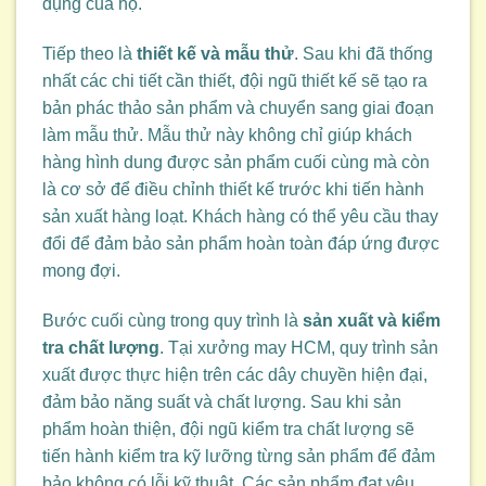
dụng của họ.
Tiếp theo là
thiết kế và mẫu thử
. Sau khi đã thống
nhất các chi tiết cần thiết, đội ngũ thiết kế sẽ tạo ra
bản phác thảo sản phẩm và chuyển sang giai đoạn
làm mẫu thử. Mẫu thử này không chỉ giúp khách
hàng hình dung được sản phẩm cuối cùng mà còn
là cơ sở để điều chỉnh thiết kế trước khi tiến hành
sản xuất hàng loạt. Khách hàng có thể yêu cầu thay
đổi để đảm bảo sản phẩm hoàn toàn đáp ứng được
mong đợi.
Bước cuối cùng trong quy trình là
sản xuất và kiểm
tra chất lượng
. Tại xưởng may HCM, quy trình sản
xuất được thực hiện trên các dây chuyền hiện đại,
đảm bảo năng suất và chất lượng. Sau khi sản
phẩm hoàn thiện, đội ngũ kiểm tra chất lượng sẽ
tiến hành kiểm tra kỹ lưỡng từng sản phẩm để đảm
bảo không có lỗi kỹ thuật. Các sản phẩm đạt yêu