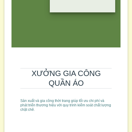
XƯỞNG GIA CÔNG
QUẦN ÁO
Sản xuất và gia công thời trang giúp tối ưu chi phí và
phát triển thương hiệu với quy trình kiểm soát chất lượng
chặt chẽ.