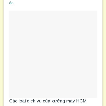
áo.
Các loại dịch vụ của xưởng may HCM