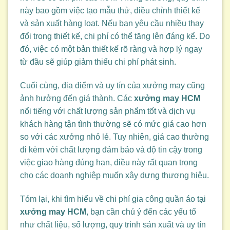
này bao gồm việc tạo mẫu thử, điều chỉnh thiết kế
và sản xuất hàng loạt. Nếu bạn yêu cầu nhiều thay
đổi trong thiết kế, chi phí có thể tăng lên đáng kể. Do
đó, việc có một bản thiết kế rõ ràng và hợp lý ngay
từ đầu sẽ giúp giảm thiểu chi phí phát sinh.
Cuối cùng, địa điểm và uy tín của xưởng may cũng
ảnh hưởng đến giá thành. Các
xưởng may HCM
nổi tiếng với chất lượng sản phẩm tốt và dịch vụ
khách hàng tận tình thường sẽ có mức giá cao hơn
so với các xưởng nhỏ lẻ. Tuy nhiên, giá cao thường
đi kèm với chất lượng đảm bảo và độ tin cậy trong
việc giao hàng đúng hạn, điều này rất quan trọng
cho các doanh nghiệp muốn xây dựng thương hiệu.
Tóm lại, khi tìm hiểu về chi phí gia công quần áo tại
xưởng may HCM
, bạn cần chú ý đến các yếu tố
như chất liệu, số lượng, quy trình sản xuất và uy tín