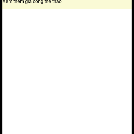
Xem thêm gia công thể thao