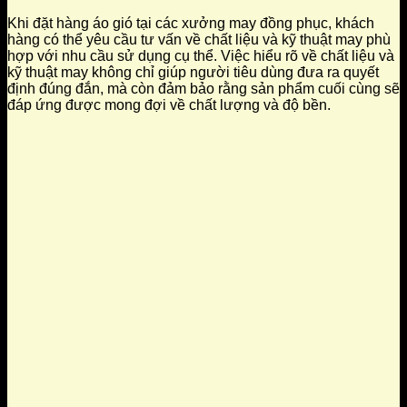
Khi đặt hàng áo gió tại các xưởng may đồng phục, khách
hàng có thể yêu cầu tư vấn về chất liệu và kỹ thuật may phù
hợp với nhu cầu sử dụng cụ thể. Việc hiểu rõ về chất liệu và
kỹ thuật may không chỉ giúp người tiêu dùng đưa ra quyết
định đúng đắn, mà còn đảm bảo rằng sản phẩm cuối cùng sẽ
đáp ứng được mong đợi về chất lượng và độ bền.