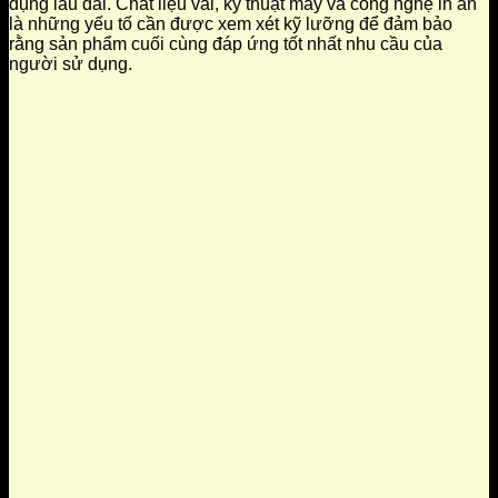
dụng lâu dài. Chất liệu vải, kỹ thuật may và công nghệ in ấn
là những yếu tố cần được xem xét kỹ lưỡng để đảm bảo
rằng sản phẩm cuối cùng đáp ứng tốt nhất nhu cầu của
người sử dụng.