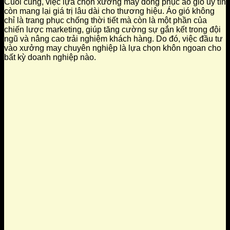
Cuối cùng, việc lựa chọn xưởng may đồng phục áo gió uy tín
còn mang lại giá trị lâu dài cho thương hiệu. Áo gió không
chỉ là trang phục chống thời tiết mà còn là một phần của
chiến lược marketing, giúp tăng cường sự gắn kết trong đội
ngũ và nâng cao trải nghiệm khách hàng. Do đó, việc đầu tư
vào xưởng may chuyên nghiệp là lựa chọn khôn ngoan cho
bất kỳ doanh nghiệp nào.