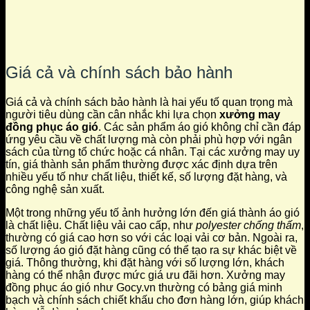
Giá cả và chính sách bảo hành
Giá cả và chính sách bảo hành là hai yếu tố quan trọng mà
người tiêu dùng cần cân nhắc khi lựa chọn
xưởng may
đồng phục áo gió
. Các sản phẩm áo gió không chỉ cần đáp
ứng yêu cầu về chất lượng mà còn phải phù hợp với ngân
sách của từng tổ chức hoặc cá nhân. Tại các xưởng may uy
tín, giá thành sản phẩm thường được xác định dựa trên
nhiều yếu tố như chất liệu, thiết kế, số lượng đặt hàng, và
công nghệ sản xuất.
Một trong những yếu tố ảnh hưởng lớn đến giá thành áo gió
là chất liệu. Chất liệu vải cao cấp, như
polyester chống thấm
,
thường có giá cao hơn so với các loại vải cơ bản. Ngoài ra,
số lượng áo gió đặt hàng cũng có thể tạo ra sự khác biệt về
giá. Thông thường, khi đặt hàng với số lượng lớn, khách
hàng có thể nhận được mức giá ưu đãi hơn. Xưởng may
đồng phục áo gió như Gocy.vn thường có bảng giá minh
bạch và chính sách chiết khấu cho đơn hàng lớn, giúp khách