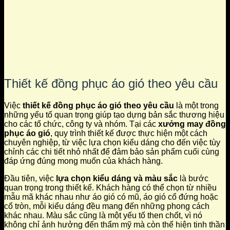
Thiết kế đồng phục áo gió theo yêu cầu
Việc
thiết kế đồng phục áo gió theo yêu cầu
là một trong
những yếu tố quan trọng giúp tạo dựng bản sắc thương hiệu
cho các tổ chức, công ty và nhóm. Tại các
xưởng may đồng
phục áo gió
, quy trình thiết kế được thực hiện một cách
chuyên nghiệp, từ việc lựa chọn kiểu dáng cho đến việc tùy
chỉnh các chi tiết nhỏ nhất để đảm bảo sản phẩm cuối cùng
đáp ứng đúng mong muốn của khách hàng.
Đầu tiên, việc
lựa chọn kiểu dáng và màu sắc
là bước
quan trọng trong thiết kế. Khách hàng có thể chọn từ nhiều
mẫu mã khác nhau như áo gió có mũ, áo gió cổ đứng hoặc
cổ tròn, mỗi kiểu dáng đều mang đến những phong cách
khác nhau. Màu sắc cũng là một yếu tố then chốt, vì nó
không chỉ ảnh hưởng đến thẩm mỹ mà còn thể hiện tinh thần