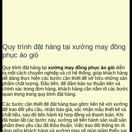
Quy trình đặt hàng tại xưởng may đồng
phục áo gió
Quy trình đặt hàng tại
xưởng may đồng phục áo gió
diễn
ra một cách chuyên nghiệp và có hệ thống, giúp khách hàng
dễ dàng thực hiện các bước cần thiết để sở hữu những sản
phẩm chất lượng. Đầu tiên, để đảm bảo sự thuận tiện và
chính xác trong đơn hàng, khách hàng cần nắm rõ các bước
quan trọng trong quy trình đặt hàng.
Các bước cần thiết để đặt hàng bao gồm: liên hệ với xưởng
để trao đổi yêu cầu, nhận báo giá, xác nhận mẫu thiết kế và
chất liệu, sau đó tiến hành ký hợp đồng và thanh toán. Khi
đã hoàn tất các bước này, xưởng sẽ tiến hành sản xuất sản
phẩm theo yêu cầu đã thỏa thuận. Việc trao đổi thông tin rõ
ràng giữa khách hàng và xưởng may sẽ giúp giảm thiểu sai