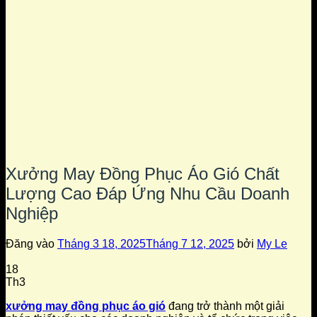
Xưởng May Đồng Phục Áo Gió Chất
Lượng Cao Đáp Ứng Nhu Cầu Doanh
Nghiệp
Đăng vào
Tháng 3 18, 2025
Tháng 7 12, 2025
bởi
My Le
18
Th3
xưởng may đồng phục áo gió
đang trở thành một giải