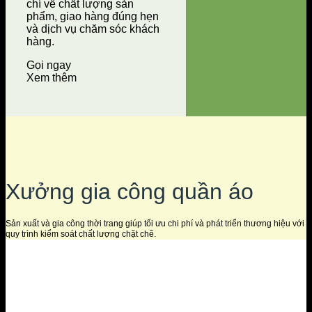
chí về chất lượng sản
phẩm, giao hàng đúng hẹn
và dịch vụ chăm sóc khách
hàng.
Gọi ngay
Xem thêm
Xưởng gia công quần áo
Sản xuất và gia công thời trang giúp tối ưu chi phí và phát triển thương hiệu với
quy trình kiểm soát chất lượng chặt chẽ.