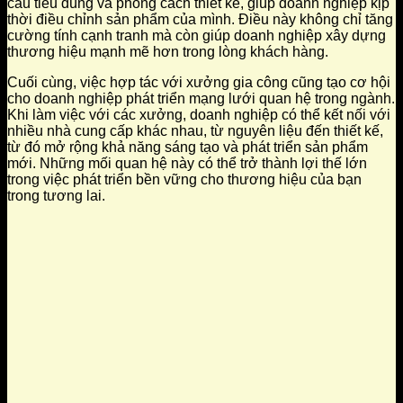
cầu tiêu dùng và phong cách thiết kế, giúp doanh nghiệp kịp
thời điều chỉnh sản phẩm của mình. Điều này không chỉ tăng
cường tính cạnh tranh mà còn giúp doanh nghiệp xây dựng
thương hiệu mạnh mẽ hơn trong lòng khách hàng.
Cuối cùng, việc hợp tác với xưởng gia công cũng tạo cơ hội
cho doanh nghiệp phát triển mạng lưới quan hệ trong ngành.
Khi làm việc với các xưởng, doanh nghiệp có thể kết nối với
nhiều nhà cung cấp khác nhau, từ nguyên liệu đến thiết kế,
từ đó mở rộng khả năng sáng tạo và phát triển sản phẩm
mới. Những mối quan hệ này có thể trở thành lợi thế lớn
trong việc phát triển bền vững cho thương hiệu của bạn
trong tương lai.