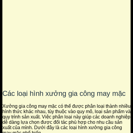
Các loại hình xưởng gia công may mặc
Xưởng gia công may mặc có thể được phân loại thành nhiều
hình thức khác nhau, tùy thuộc vào quy mô, loại sản phẩm và
quy trình sản xuất. Việc phân loại này giúp các doanh nghiệp
dễ dàng lựa chọn được đối tác phù hợp cho nhu cầu sản
xuất của mình. Dưới đây là các loại hình xưởng gia công
may mặc phổ biến.