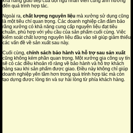
khả năng giao tiếp của đội ngũ nhân viên cũng ảnh hưởng
đến quá trình hợp tác.
Ngoài ra,
chất lượng nguyên liệu
mà xưởng sử dụng cũng
là một tiêu chí quan trọng. Các doanh nghiệp cần đảm bảo
rằng xưởng có khả năng cung cấp nguyên liệu đạt tiêu
chuẩn, phù hợp với yêu cầu của sản phẩm cuối cùng. Việc
kiểm soát chất lượng nguyên liệu đầu vào sẽ giúp giảm thiểu
các vấn đề về sản xuất sau này.
Cuối cùng,
chính sách bảo hành và hỗ trợ sau sản xuất
cũng không kém phần quan trọng. Một xưởng gia công uy tín
sẽ có các điều khoản rõ ràng về bảo hành và hỗ trợ khách
hàng sau khi sản phẩm được giao. Điều này không chỉ giúp
doanh nghiệp yên tâm hơn trong quá trình hợp tác mà còn
tạo dựng được lòng tin và sự hài lòng từ phía khách hàng.