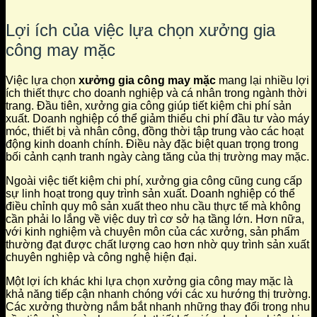
Lợi ích của việc lựa chọn xưởng gia
công may mặc
Việc lựa chọn
xưởng gia công may mặc
mang lại nhiều lợi
ích thiết thực cho doanh nghiệp và cá nhân trong ngành thời
trang. Đầu tiên, xưởng gia công giúp tiết kiệm chi phí sản
xuất. Doanh nghiệp có thể giảm thiểu chi phí đầu tư vào máy
móc, thiết bị và nhân công, đồng thời tập trung vào các hoạt
động kinh doanh chính. Điều này đặc biệt quan trọng trong
bối cảnh cạnh tranh ngày càng tăng của thị trường may mặc.
Ngoài việc tiết kiệm chi phí, xưởng gia công cũng cung cấp
sự linh hoạt trong quy trình sản xuất. Doanh nghiệp có thể
điều chỉnh quy mô sản xuất theo nhu cầu thực tế mà không
cần phải lo lắng về việc duy trì cơ sở hạ tầng lớn. Hơn nữa,
với kinh nghiệm và chuyên môn của các xưởng, sản phẩm
thường đạt được chất lượng cao hơn nhờ quy trình sản xuất
chuyên nghiệp và công nghệ hiện đại.
Một lợi ích khác khi lựa chọn xưởng gia công may mặc là
khả năng tiếp cận nhanh chóng với các xu hướng thị trường.
Các xưởng thường nắm bắt nhanh những thay đổi trong nhu