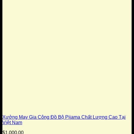
Xưởng May Gia Công Đồ Bộ Pijama Chất Lượng Cao Tại
Việt Nam
$
1,000.00