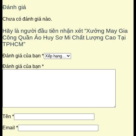
Đánh giá
Chưa có đánh giá nào.
Hãy là người đầu tiên nhận xét “Xưởng May Gia
Công Quần Áo Huy Sơ Mi Chất Lượng Cao Tại
TPHCM”
Đánh giá của bạn
*
Đánh giá của bạn
*
Tên
*
Email
*