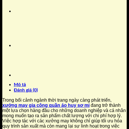
Mô tả
Đánh giá (0)
Trong bối cảnh ngành thời trang ngày càng phát triển,
xưởng may gia công quần áo huy sơ mi
đang trở thành
một lựa chọn hàng đầu cho những doanh nghiệp và cá nhân
mong muốn tạo ra sản phẩm chất lượng với chi phí hợp lý.
Việc hợp tác với các xưởng may không chỉ giúp tối ưu hóa
quy trình sản xuất mà còn mang lại sự linh hoạt trong việc