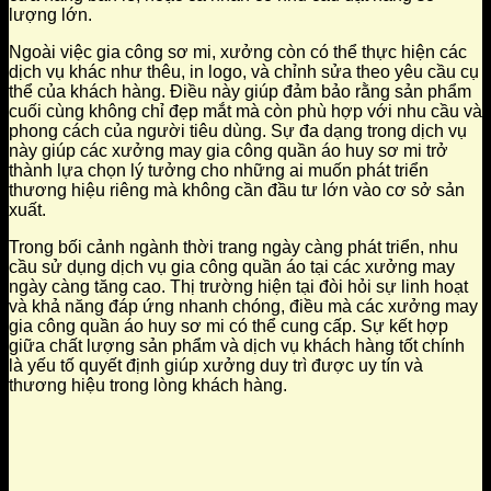
lượng lớn.
Ngoài việc gia công sơ mi, xưởng còn có thể thực hiện các
dịch vụ khác như thêu, in logo, và chỉnh sửa theo yêu cầu cụ
thể của khách hàng. Điều này giúp đảm bảo rằng sản phẩm
cuối cùng không chỉ đẹp mắt mà còn phù hợp với nhu cầu và
phong cách của người tiêu dùng. Sự đa dạng trong dịch vụ
này giúp các xưởng may gia công quần áo huy sơ mi trở
thành lựa chọn lý tưởng cho những ai muốn phát triển
thương hiệu riêng mà không cần đầu tư lớn vào cơ sở sản
xuất.
Trong bối cảnh ngành thời trang ngày càng phát triển, nhu
cầu sử dụng dịch vụ gia công quần áo tại các xưởng may
ngày càng tăng cao. Thị trường hiện tại đòi hỏi sự linh hoạt
và khả năng đáp ứng nhanh chóng, điều mà các xưởng may
gia công quần áo huy sơ mi có thể cung cấp. Sự kết hợp
giữa chất lượng sản phẩm và dịch vụ khách hàng tốt chính
là yếu tố quyết định giúp xưởng duy trì được uy tín và
thương hiệu trong lòng khách hàng.