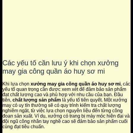
Các yếu tố cần lưu ý khi chọn xưởng
may gia công quần áo huy sơ mi
Khi lựa chọn
xưởng may gia công quần áo huy sơ mi
, các
yếu tố quan trọng cần được xem xét để đảm bảo sản phẩm
đạt chất lượng cao và phù hợp với nhu cầu của bạn. Đầu
tiên,
chất lượng sản phẩm
là yếu tố tiên quyết. Một xưởng
may có uy tín thường sẽ có quy trình kiểm tra chất lượng
nghiêm ngặt, từ việc lựa chọn nguyên liệu đến từng công
đoạn sản xuất. Ví dụ, xưởng có trang bị máy móc hiện đại và
đội ngũ công nhân tay nghề cao sẽ đảm bảo sản phẩm cuối
cùng đạt tiêu chuẩn.