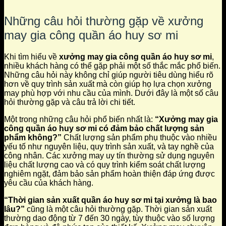
Những câu hỏi thường gặp về xưởng
may gia công quần áo huy sơ mi
Khi tìm hiểu về
xưởng may gia công quần áo huy sơ mi
,
nhiều khách hàng có thể gặp phải một số thắc mắc phổ biến.
Những câu hỏi này không chỉ giúp người tiêu dùng hiểu rõ
hơn về quy trình sản xuất mà còn giúp họ lựa chọn xưởng
may phù hợp với nhu cầu của mình. Dưới đây là một số câu
hỏi thường gặp và câu trả lời chi tiết.
Một trong những câu hỏi phổ biến nhất là:
“Xưởng may gia
công quần áo huy sơ mi có đảm bảo chất lượng sản
phẩm không?”
Chất lượng sản phẩm phụ thuộc vào nhiều
yếu tố như nguyên liệu, quy trình sản xuất, và tay nghề của
công nhân. Các xưởng may uy tín thường sử dụng nguyên
liệu chất lượng cao và có quy trình kiểm soát chất lượng
nghiêm ngặt, đảm bảo sản phẩm hoàn thiện đáp ứng được
yêu cầu của khách hàng.
“Thời gian sản xuất quần áo huy sơ mi tại xưởng là bao
lâu?”
cũng là một câu hỏi thường gặp. Thời gian sản xuất
thường dao động từ 7 đến 30 ngày, tùy thuộc vào số lượng