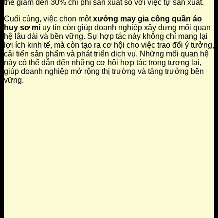
thể giảm đến 30% chi phí sản xuất so với việc tự sản xuất.
Cuối cùng, việc chọn một
xưởng may gia công quần áo
huy sơ mi
uy tín còn giúp doanh nghiệp xây dựng mối quan
hệ lâu dài và bền vững. Sự hợp tác này không chỉ mang lại
lợi ích kinh tế, mà còn tạo ra cơ hội cho việc trao đổi ý tưởng,
cải tiến sản phẩm và phát triển dịch vụ. Những mối quan hệ
này có thể dẫn đến những cơ hội hợp tác trong tương lai,
giúp doanh nghiệp mở rộng thị trường và tăng trưởng bền
vững.