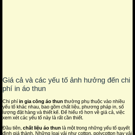
Giá cả và các yếu tố ảnh hưởng đến chi
phí in áo thun
Chi phí
in gia công áo thun
thường phụ thuộc vào nhiều
yếu tố khác nhau, bao gồm chất liệu, phương pháp in, số
lượng đặt hàng và thiết kế. Để hiểu rõ hơn về giá cả, việc
xem xét các yếu tố này là rất cần thiết.
Đầu tiên,
chất liệu áo thun
là một trong những yếu tố quyết
định giá thành. Những loại vải như cotton, polycotton hay vải