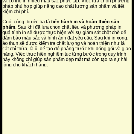
và có thể in nhiều màu sắc phức tạp. Việc lựa chọn phương
pháp phù hợp giúp nâng cao chất lượng sản phẩm và tiết
kiệm chi phí.
Cuối cùng, bước ba là
tiến hành in và hoàn thiện sản
phẩm
. Sau khi đã lựa chọn chất liệu và phương pháp in,
quá trình in sẽ được thực hiện với sự giám sát chặt chẽ để
đảm bảo màu sắc và hình ảnh đạt yêu cầu. Sau khi in xong,
áo thun sẽ được kiểm tra chất lượng và hoàn thiện như là
cắt chỉ thừa, là ủi để tạo độ phẳng trước khi đóng gói và giao
hàng. Việc thực hiện nghiêm túc từng bước trong quy trình
này không chỉ giúp sản phẩm đẹp mắt mà còn tạo ra sự hài
lòng cho khách hàng.