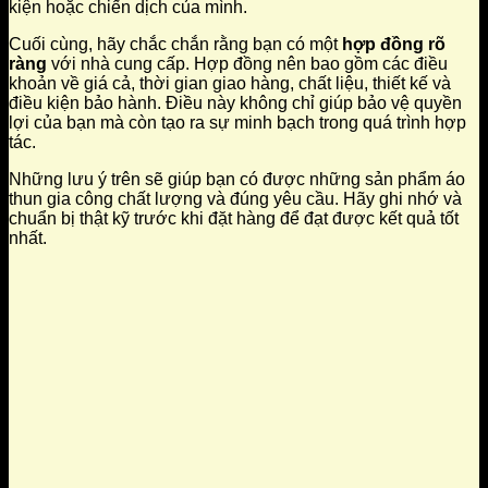
kiện hoặc chiến dịch của mình.
Cuối cùng, hãy chắc chắn rằng bạn có một
hợp đồng rõ
ràng
với nhà cung cấp. Hợp đồng nên bao gồm các điều
khoản về giá cả, thời gian giao hàng, chất liệu, thiết kế và
điều kiện bảo hành. Điều này không chỉ giúp bảo vệ quyền
lợi của bạn mà còn tạo ra sự minh bạch trong quá trình hợp
tác.
Những lưu ý trên sẽ giúp bạn có được những sản phẩm áo
thun gia công chất lượng và đúng yêu cầu. Hãy ghi nhớ và
chuẩn bị thật kỹ trước khi đặt hàng để đạt được kết quả tốt
nhất.