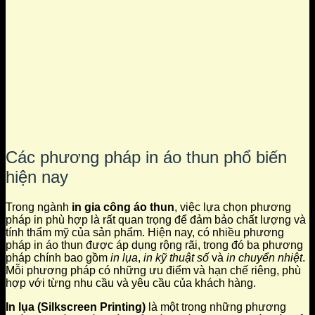
Các phương pháp in áo thun phổ biến
hiện nay
Trong ngành
in gia công áo thun
, việc lựa chọn phương
pháp in phù hợp là rất quan trọng để đảm bảo chất lượng và
tính thẩm mỹ của sản phẩm. Hiện nay, có nhiều phương
pháp in áo thun được áp dụng rộng rãi, trong đó ba phương
pháp chính bao gồm
in lụa
,
in kỹ thuật số
và
in chuyển nhiệt
.
Mỗi phương pháp có những ưu điểm và hạn chế riêng, phù
hợp với từng nhu cầu và yêu cầu của khách hàng.
In lụa (Silkscreen Printing)
là một trong những phương