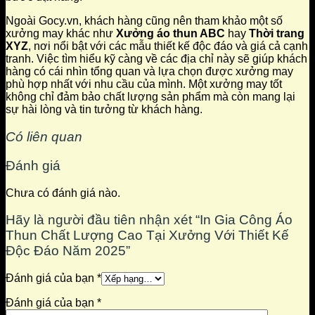
Ngoài Gocy.vn, khách hàng cũng nên tham khảo một số
xưởng may khác như
Xưởng áo thun ABC
hay
Thời trang
XYZ
, nơi nổi bật với các mẫu thiết kế độc đáo và giá cả cạnh
tranh. Việc tìm hiểu kỹ càng về các địa chỉ này sẽ giúp khách
hàng có cái nhìn tổng quan và lựa chọn được xưởng may
phù hợp nhất với nhu cầu của mình. Một xưởng may tốt
không chỉ đảm bảo chất lượng sản phẩm mà còn mang lại
sự hài lòng và tin tưởng từ khách hàng.
Có liên quan
Đánh giá
Chưa có đánh giá nào.
Hãy là người đầu tiên nhận xét “In Gia Công Áo
Thun Chất Lượng Cao Tại Xưởng Với Thiết Kế
Độc Đáo Năm 2025”
Đánh giá của bạn
*
Đánh giá của bạn
*