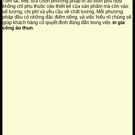
Tóm lại, việc lựa chọn phương pháp in áo thun phù hợp
không chỉ phụ thuộc vào thiết kế của sản phẩm mà còn vào
số lượng, chi phí và yêu cầu về chất lượng. Mỗi phương
pháp đều có những đặc điểm riêng, và việc hiểu rõ chúng sẽ
giúp khách hàng có quyết định đúng đắn trong việc
in gia
công áo thun
.