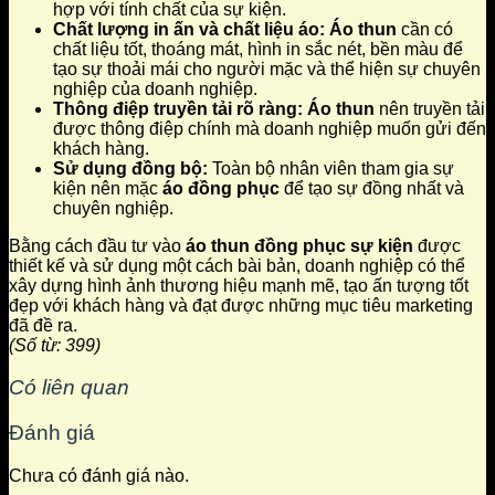
hợp với tính chất của sự kiện.
Chất lượng in ấn và chất liệu áo:
Áo thun
cần có
chất liệu tốt, thoáng mát, hình in sắc nét, bền màu để
tạo sự thoải mái cho người mặc và thể hiện sự chuyên
nghiệp của doanh nghiệp.
Thông điệp truyền tải rõ ràng:
Áo thun
nên truyền tải
được thông điệp chính mà doanh nghiệp muốn gửi đến
khách hàng.
Sử dụng đồng bộ:
Toàn bộ nhân viên tham gia sự
kiện nên mặc
áo đồng phục
để tạo sự đồng nhất và
chuyên nghiệp.
Bằng cách đầu tư vào
áo thun đồng phục sự kiện
được
thiết kế và sử dụng một cách bài bản, doanh nghiệp có thể
xây dựng hình ảnh thương hiệu mạnh mẽ, tạo ấn tượng tốt
đẹp với khách hàng và đạt được những mục tiêu marketing
đã đề ra.
(Số từ: 399)
Có liên quan
Đánh giá
Chưa có đánh giá nào.