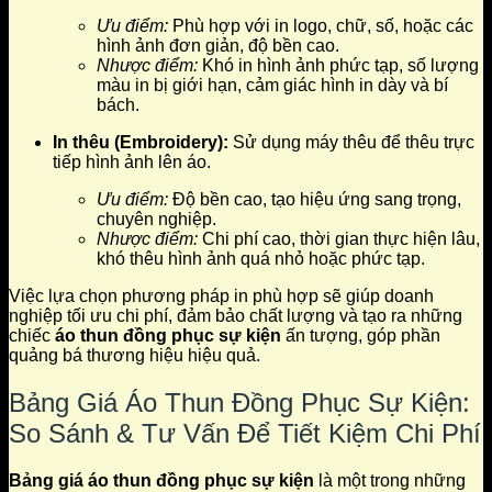
Ưu điểm:
Phù hợp với in logo, chữ, số, hoặc các
hình ảnh đơn giản, độ bền cao.
Nhược điểm:
Khó in hình ảnh phức tạp, số lượng
màu in bị giới hạn, cảm giác hình in dày và bí
bách.
In thêu (Embroidery):
Sử dụng máy thêu để thêu trực
tiếp hình ảnh lên áo.
Ưu điểm:
Độ bền cao, tạo hiệu ứng sang trọng,
chuyên nghiệp.
Nhược điểm:
Chi phí cao, thời gian thực hiện lâu,
khó thêu hình ảnh quá nhỏ hoặc phức tạp.
Việc lựa chọn phương pháp in phù hợp sẽ giúp doanh
nghiệp tối ưu chi phí, đảm bảo chất lượng và tạo ra những
chiếc
áo thun đồng phục sự kiện
ấn tượng, góp phần
quảng bá thương hiệu hiệu quả.
Bảng Giá Áo Thun Đồng Phục Sự Kiện:
So Sánh & Tư Vấn Để Tiết Kiệm Chi Phí
Bảng giá áo thun đồng phục sự kiện
là một trong những