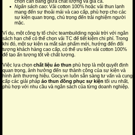
chọn cân bằng giữa chất lượng và giá cả.
Ngân sách cao
: Vải cotton 100% hoặc vải thun lạnh
mang đến sự thoải mái và cao cấp, phù hợp cho các
sự kiện quan trọng, chú trọng đến trải nghiệm người
mặc.
Ví dụ, một công ty tổ chức teambuilding ngoài trời với ngân
sách hạn chế có thể chọn vải TC để tiết kiệm chi phí. Trong
khi đó, một sự kiện ra mắt sản phẩm mới, hướng đến đối
tượng khách hàng cao cấp, có thể ưu tiên vải cotton 100%
để tạo ấn tượng tốt về chất lượng.
Việc lựa chọn
chất liệu áo thun
phù hợp là một quyết định
quan trọng, ảnh hưởng đến sự thành công của sự kiện và
hình ảnh thương hiệu. Gocy.vn luôn sẵn sàng tư vấn và cung
cấp các giải pháp
áo thun đồng phục sự kiện
tối ưu nhất,
phù hợp với nhu cầu và ngân sách của từng doanh nghiệp.