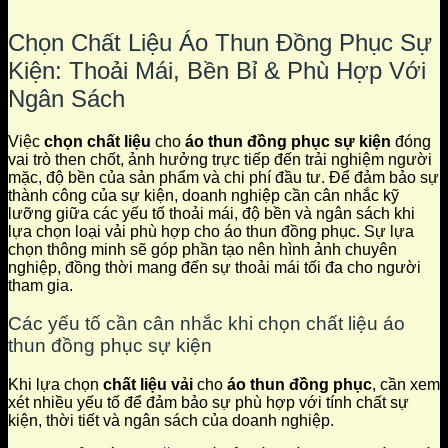
Chọn Chất Liệu Áo Thun Đồng Phục Sự
Kiện: Thoải Mái, Bền Bỉ & Phù Hợp Với
Ngân Sách
Việc
chọn chất liệu
cho
áo thun đồng phục sự kiện
đóng
vai trò then chốt, ảnh hưởng trực tiếp đến trải nghiệm người
mặc, độ bền của sản phẩm và chi phí đầu tư. Để đảm bảo sự
thành công của sự kiện, doanh nghiệp cần cân nhắc kỹ
lưỡng giữa các yếu tố thoải mái, độ bền và ngân sách khi
lựa chọn loại vải phù hợp cho áo thun đồng phục. Sự lựa
chọn thông minh sẽ góp phần tạo nên hình ảnh chuyên
nghiệp, đồng thời mang đến sự thoải mái tối đa cho người
tham gia.
Các yếu tố cần cân nhắc khi chọn chất liệu áo
thun đồng phục sự kiện
Khi lựa chọn
chất liệu vải
cho
áo thun đồng phục
, cần xem
xét nhiều yếu tố để đảm bảo sự phù hợp với tính chất sự
kiện, thời tiết và ngân sách của doanh nghiệp.