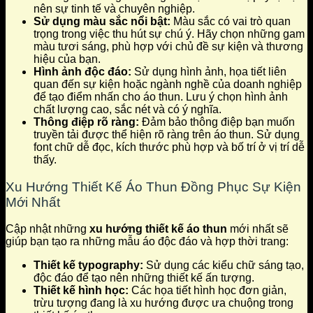
nên sự tinh tế và chuyên nghiệp.
Sử dụng màu sắc nổi bật:
Màu sắc có vai trò quan
trọng trong việc thu hút sự chú ý. Hãy chọn những gam
màu tươi sáng, phù hợp với chủ đề sự kiện và thương
hiệu của bạn.
Hình ảnh độc đáo:
Sử dụng hình ảnh, họa tiết liên
quan đến sự kiện hoặc ngành nghề của doanh nghiệp
để tạo điểm nhấn cho áo thun. Lưu ý chọn hình ảnh
chất lượng cao, sắc nét và có ý nghĩa.
Thông điệp rõ ràng:
Đảm bảo thông điệp bạn muốn
truyền tải được thể hiện rõ ràng trên áo thun. Sử dụng
font chữ dễ đọc, kích thước phù hợp và bố trí ở vị trí dễ
thấy.
Xu Hướng Thiết Kế Áo Thun Đồng Phục Sự Kiện
Mới Nhất
Cập nhật những
xu hướng thiết kế áo thun
mới nhất sẽ
giúp bạn tạo ra những mẫu áo độc đáo và hợp thời trang:
Thiết kế typography:
Sử dụng các kiểu chữ sáng tạo,
độc đáo để tạo nên những thiết kế ấn tượng.
Thiết kế hình học:
Các họa tiết hình học đơn giản,
trừu tượng đang là xu hướng được ưa chuộng trong