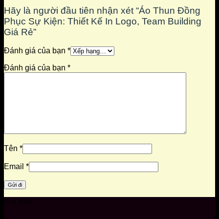
Hãy là người đầu tiên nhận xét “Áo Thun Đồng
Phục Sự Kiện: Thiết Kế In Logo, Team Building
Giá Rẻ”
Đánh giá của bạn
*
Đánh giá của bạn
*
Tên
*
Email
*
Giới thiệu