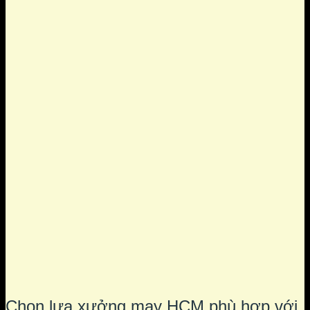
Chọn lựa xưởng may HCM phù hợp với