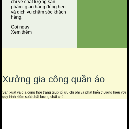
chí về chất lượng sản
phẩm, giao hàng đúng hẹn
và dịch vụ chăm sóc khách
hàng.
Gọi ngay
Xem thêm
Xưởng gia công quần áo
Sản xuất và gia công thời trang giúp tối ưu chi phí và phát triển thương hiệu với
quy trình kiểm soát chất lượng chặt chẽ.