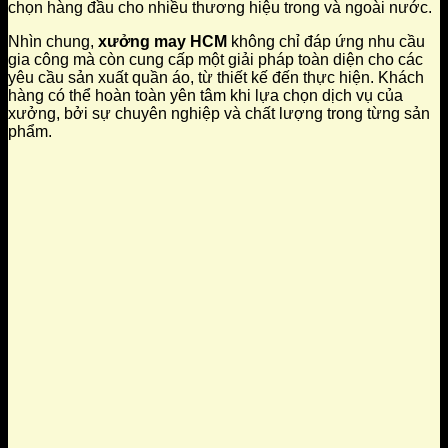
chọn hàng đầu cho nhiều thương hiệu trong và ngoài nước.
Nhìn chung,
xưởng may HCM
không chỉ đáp ứng nhu cầu
gia công mà còn cung cấp một giải pháp toàn diện cho các
yêu cầu sản xuất quần áo, từ thiết kế đến thực hiện. Khách
hàng có thể hoàn toàn yên tâm khi lựa chọn dịch vụ của
xưởng, bởi sự chuyên nghiệp và chất lượng trong từng sản
phẩm.