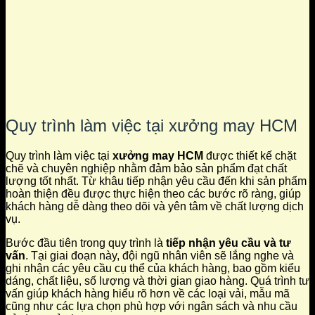
Quy trình làm việc tại xưởng may HCM
Quy trình làm việc tại
xưởng may HCM
được thiết kế chặt
chẽ và chuyên nghiệp nhằm đảm bảo sản phẩm đạt chất
lượng tốt nhất. Từ khâu tiếp nhận yêu cầu đến khi sản phẩm
hoàn thiện đều được thực hiện theo các bước rõ ràng, giúp
khách hàng dễ dàng theo dõi và yên tâm về chất lượng dịch
vụ.
Bước đầu tiên trong quy trình là
tiếp nhận yêu cầu và tư
vấn
. Tại giai đoạn này, đội ngũ nhân viên sẽ lắng nghe và
ghi nhận các yêu cầu cụ thể của khách hàng, bao gồm kiểu
dáng, chất liệu, số lượng và thời gian giao hàng. Quá trình tư
vấn giúp khách hàng hiểu rõ hơn về các loại vải, mẫu mã
cũng như các lựa chọn phù hợp với ngân sách và nhu cầu