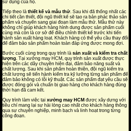
sử dụng của họ.
Tiếp theo là
thiết kế và mẫu thử
. Sau khi đã thống nhất các
chi tiết cần thiết, đội ngũ thiết kế sẽ tạo ra bản phác thảo sản
phẩm và chuyển sang giai đoạn làm mẫu thử. Mẫu thử này
không chỉ giúp khách hàng hình dung được sản phẩm cuối
cùng mà còn là cơ sở để điều chỉnh thiết kế trước khi tiến
hành sản xuất hàng loạt. Khách hàng có thể yêu cầu thay đổi
để đảm bảo sản phẩm hoàn toàn đáp ứng được mong đợi.
Bước cuối cùng trong quy trình là
sản xuất và kiểm tra chất
lượng
. Tại xưởng may HCM, quy trình sản xuất được thực
hiện trên các dây chuyền hiện đại, đảm bảo năng suất và
chất lượng. Sau khi sản phẩm hoàn thiện, đội ngũ kiểm tra
chất lượng sẽ tiến hành kiểm tra kỹ lưỡng từng sản phẩm để
đảm bảo không có lỗi kỹ thuật. Các sản phẩm đạt yêu cầu sẽ
được đóng gói và chuẩn bị giao hàng cho khách hàng đúng
thời hạn đã cam kết.
Quy trình làm việc tại
xưởng may HCM
được xây dựng với
tiêu chí mang lại sự hài lòng cao nhất cho khách hàng thông
qua sự chuyên nghiệp, minh bạch và linh hoạt trong từng
công đoạn.