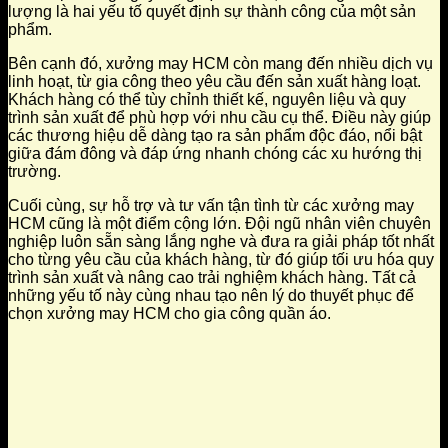
lượng là hai yếu tố quyết định sự thành công của một sản
phẩm.
Bên cạnh đó, xưởng may HCM còn mang đến nhiều dịch vụ
linh hoạt, từ gia công theo yêu cầu đến sản xuất hàng loạt.
Khách hàng có thể tùy chỉnh thiết kế, nguyên liệu và quy
trình sản xuất để phù hợp với nhu cầu cụ thể. Điều này giúp
các thương hiệu dễ dàng tạo ra sản phẩm độc đáo, nổi bật
giữa đám đông và đáp ứng nhanh chóng các xu hướng thị
trường.
Cuối cùng, sự hỗ trợ và tư vấn tận tình từ các xưởng may
HCM cũng là một điểm cộng lớn. Đội ngũ nhân viên chuyên
nghiệp luôn sẵn sàng lắng nghe và đưa ra giải pháp tốt nhất
cho từng yêu cầu của khách hàng, từ đó giúp tối ưu hóa quy
trình sản xuất và nâng cao trải nghiệm khách hàng. Tất cả
những yếu tố này cùng nhau tạo nên lý do thuyết phục để
chọn xưởng may HCM cho gia công quần áo.