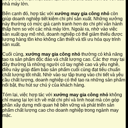
nhà máy lớn.
Bên cạnh đó, hợp tác với
xưởng may gia công nhỏ
còn
giúp doanh nghiệp tiết kiệm chi phí sản xuất. Những xưởng
này thường có mức giá cạnh tranh hơn do chi phí vận hành
thấp hơn so với các nhà máy lớn. Ngoài ra, nhờ vào việc
sản xuất quy mô nhỏ, doanh nghiệp có thể giảm thiểu được
lượng hàng tồn kho không cần thiết và tối ưu hóa quy trình
sản xuất.
Cuối cùng,
xưởng may gia công nhỏ
thường có khả năng
tạo ra sản phẩm độc đáo và chất lượng cao. Các thợ may tại
đây thường là những người có tay nghề cao và yêu nghề,
điều này giúp đảm bảo sản phẩm cuối cùng đạt tiêu chuẩn
chất lượng tốt nhất. Nhờ vào sự tập trung vào chi tiết và yêu
cầu chất lượng, doanh nghiệp có thể tạo ra những sản phẩm
nổi bật, thu hút sự chú ý của khách hàng.
Tóm lại, việc hợp tác với
xưởng may gia công nhỏ
không
chỉ mang lại lợi ích về mặt chi phí và linh hoạt mà còn góp
phần xây dựng mối quan hệ bền vững và phát triển sản
phẩm chất lượng cao cho doanh nghiệp trong ngành may
mặc.