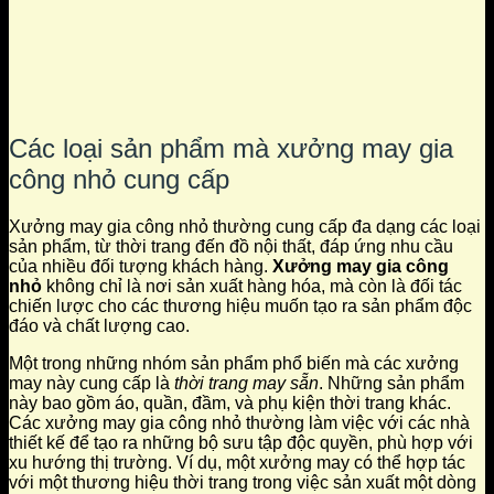
Các loại sản phẩm mà xưởng may gia
công nhỏ cung cấp
Xưởng may gia công nhỏ thường cung cấp đa dạng các loại
sản phẩm, từ thời trang đến đồ nội thất, đáp ứng nhu cầu
của nhiều đối tượng khách hàng.
Xưởng may gia công
nhỏ
không chỉ là nơi sản xuất hàng hóa, mà còn là đối tác
chiến lược cho các thương hiệu muốn tạo ra sản phẩm độc
đáo và chất lượng cao.
Một trong những nhóm sản phẩm phổ biến mà các xưởng
may này cung cấp là
thời trang may sẵn
. Những sản phẩm
này bao gồm áo, quần, đầm, và phụ kiện thời trang khác.
Các xưởng may gia công nhỏ thường làm việc với các nhà
thiết kế để tạo ra những bộ sưu tập độc quyền, phù hợp với
xu hướng thị trường. Ví dụ, một xưởng may có thể hợp tác
với một thương hiệu thời trang trong việc sản xuất một dòng