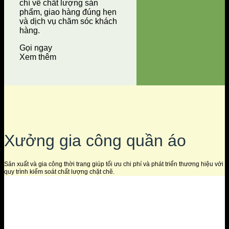
chí về chất lượng sản
phẩm, giao hàng đúng hẹn
và dịch vụ chăm sóc khách
hàng.
Gọi ngay
Xem thêm
Xưởng gia công quần áo
Sản xuất và gia công thời trang giúp tối ưu chi phí và phát triển thương hiệu với
quy trình kiểm soát chất lượng chặt chẽ.