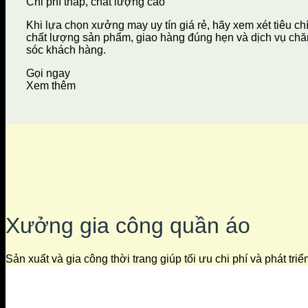
Chi phí thấp, chất lượng cao
Khi lựa chọn xưởng may uy tín giá rẻ, hãy xem xét tiêu ch
chất lượng sản phẩm, giao hàng đúng hẹn và dịch vụ ch
sóc khách hàng.
Gọi ngay
Xem thêm
Xưởng gia công quần áo
Sản xuất và gia công thời trang giúp tối ưu chi phí và phát tri