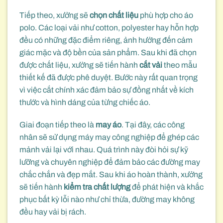
Tiếp theo, xưởng sẽ
chọn chất liệu
phù hợp cho áo
polo. Các loại vải như cotton, polyester hay hỗn hợp
đều có những đặc điểm riêng, ảnh hưởng đến cảm
giác mặc và độ bền của sản phẩm. Sau khi đã chọn
được chất liệu, xưởng sẽ tiến hành
cắt vải
theo mẫu
thiết kế đã được phê duyệt. Bước này rất quan trọng
vì việc cắt chính xác đảm bảo sự đồng nhất về kích
thước và hình dáng của từng chiếc áo.
Giai đoạn tiếp theo là
may áo
. Tại đây, các công
nhân sẽ sử dụng máy may công nghiệp để ghép các
mảnh vải lại với nhau. Quá trình này đòi hỏi sự kỹ
lưỡng và chuyên nghiệp để đảm bảo các đường may
chắc chắn và đẹp mắt. Sau khi áo hoàn thành, xưởng
sẽ tiến hành
kiểm tra chất lượng
để phát hiện và khắc
phục bất kỳ lỗi nào như chỉ thừa, đường may không
đều hay vải bị rách.