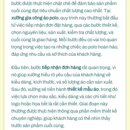
bước được thực hiện chặt chẽ để đảm bảo sản phẩm
cuối cùng đạt tiêu chuẩn chất lượng cao nhất. Tại
xưởng gia công áo polo
, quy trình này thường bắt đầu
từ việc tiếp nhận đơn đặt hàng, qua các bước thiết kế,
chọn nguyên liệu, sản xuất, kiểm tra chất lượng, và
cuối cùng là giao hàng. Mỗi bước đều có vai trò quan
trọng trong việc tạo ra những chiếc áo polo hoàn hảo,
đáp ứng nhu cầu và sở thích của khách hàng.
Đầu tiên, bước
tiếp nhận đơn hàng
rất quan trọng, vì
nó giúp xưởng hiểu rõ yêu cầu của khách hàng về
kiểu dáng, kích thước, và số lượng áo cần sản xuất.
Sau đó, xưởng sẽ tiến hành
thiết kế mẫu áo
, trong đó
việc lựa chọn màu sắc, kiểu dáng và các chi tiết như
logo hoặc họa tiết là rất cần thiết. Giai đoạn này
thường được thực hiện thông qua phần mềm thiết kế
chuyên nghiệp, giúp khách hàng có thể nhìn thấy
trước sản phẩm cuối cùng.