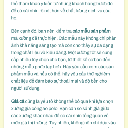
thể tham khảo ý kiến từ những khách hàng trước đó
để có cái nhìn rõ nét hơn về chất lượng dịch vụ của
họ.
Bên cạnh đó, bạn nên kiểm tra
các mẫu sản phẩm
mà xưởng đã thực hiện. Các mẫu này không chỉ phản
ánh khả năng sáng tạo mà còn cho thấy sự đa dạng
trong chất liệu và kiểu dáng. Một xưởng tốt sẽ cung
cấp nhiều tùy chọn cho bạn, từ thiết kế cơ bản đến
những mẫu phức tạp hơn. Hãy yêu cầu xem các sản
phẩm mẫu và nếu có thể, hãy yêu cầu thử nghiệm
chất liệu để đảm bảo sự thoải mái và độ bền cho
người sử dụng.
Giá cả
cũng là yếu tố không thể bỏ qua khi lựa chọn
xưởng gia công áo polo. Bạn cần so sánh giá giữa
các xưởng khác nhau để có cái nhìn tổng quan về
mức giá thị trường. Tuy nhiên, không nên chỉ dựa vào