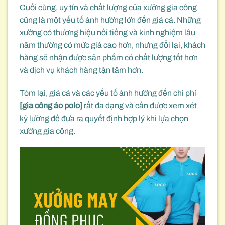
Cuối cùng, uy tín và chất lượng của xưởng gia công
cũng là một yếu tố ảnh hưởng lớn đến giá cả. Những
xưởng có thương hiệu nổi tiếng và kinh nghiệm lâu
năm thường có mức giá cao hơn, nhưng đổi lại, khách
hàng sẽ nhận được sản phẩm có chất lượng tốt hơn
và dịch vụ khách hàng tận tâm hơn.
Tóm lại, giá cả và các yếu tố ảnh hưởng đến chi phí
[gia công áo polo]
rất đa dạng và cần được xem xét
kỹ lưỡng để đưa ra quyết định hợp lý khi lựa chọn
xưởng gia công.