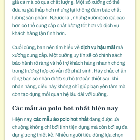
giá cả mà bỏ qua chất lượng. Một số xưởng có thể
đưa ra giá thấp hơn nhưng lại không đảm bảo chất
lượng sản phẩm. Ngược lại, những xưởng có giá cao
hơn có thể cung cấp chất lượng tốt hơn và dịch vụ
khách hàng tận tình hơn.
Cuối cùng, bạn nên tìm hiểu về
dịch vụ hậu mãi
mà
xưởng cung cấp. Một xưởng uy tín sẽ có chính sách
bảo hành rõ ràng và hỗ trợ khách hàng nhanh chóng
trong trường hợp có vấn đề phát sinh. Hãy chắc chắn
rằng bạn sẽ nhận được sự hỗ trợ cần thiết sau khi
nhận hàng, điều này không chỉ giúp bạn yên tâm mà
còn tạo dựng mối quan hệ lâu dài với xưởng.
Các mẫu áo polo hot nhất hiện nay
Hiện nay,
các mẫu áo polo hot nhất
đang được ưa
chuộng không chỉ bởi tính tiện dụng mà còn bởi sự đa
dạng trong thiết kế. Nhiều người tiêu dùng lựa chọn