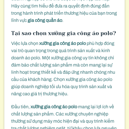
Hãy cùng tìm hiểu để đưa ra quyết định đúng đắn
trong hành trình phát triển thương hiệu của bạn trong
lĩnh vực
gia công quần áo
.
Tại sao chọn xưởng gia công áo polo?
Việc lựa chọn
xưởng gia công áo polo
phù hợp đóng
vai trò quan trọng trong quá trình sản xuất và kinh
doanh áo polo. Một xưởng gia công uy tín không chỉ
đảm bảo chất lượng sản phẩm mà còn mang lại sự
linh hoạt trong thiết kế và đáp ứng nhanh chóng nhu
cầu của khách hàng. Chọn xưởng gia công áo polo
giúp doanh nghiệp tối ưu hóa quy trình sản xuất và
nâng cao giá trị thương hiệu.
Đầu tiên,
xưởng gia công áo polo
mang lại lợi ích về
chất lượng sản phẩm. Các xưởng chuyên nghiệp
thường sử dụng máy móc hiện đại và quy trình kiểm
tra chất lượng nghiêm ngặt, từ khâu chọn lựa nguyên