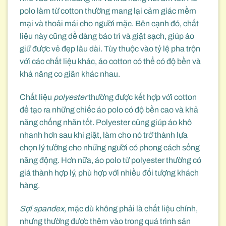
polo làm từ cotton thường mang lại cảm giác mềm
mại và thoải mái cho người mặc. Bên cạnh đó, chất
liệu này cũng dễ dàng bảo trì và giặt sạch, giúp áo
giữ được vẻ đẹp lâu dài. Tùy thuộc vào tỷ lệ pha trộn
với các chất liệu khác, áo cotton có thể có độ bền và
khả năng co giãn khác nhau.
Chất liệu
polyester
thường được kết hợp với cotton
để tạo ra những chiếc áo polo có độ bền cao và khả
năng chống nhăn tốt. Polyester cũng giúp áo khô
nhanh hơn sau khi giặt, làm cho nó trở thành lựa
chọn lý tưởng cho những người có phong cách sống
năng động. Hơn nữa, áo polo từ polyester thường có
giá thành hợp lý, phù hợp với nhiều đối tượng khách
hàng.
Sợi spandex
, mặc dù không phải là chất liệu chính,
nhưng thường được thêm vào trong quá trình sản