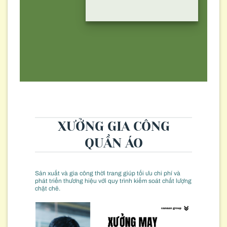
XƯỞNG GIA CÔNG
QUẦN ÁO
Sản xuất và gia công thời trang giúp tối ưu chi phí và
phát triển thương hiệu với quy trình kiểm soát chất lượng
chặt chẽ.