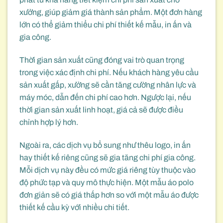
xưởng, giúp giảm giá thành sản phẩm. Một đơn hàng
lớn có thể giảm thiểu chi phí thiết kế mẫu, in ấn và
gia công.
Thời gian sản xuất cũng đóng vai trò quan trọng
trong việc xác định chi phí. Nếu khách hàng yêu cầu
sản xuất gấp, xưởng sẽ cần tăng cường nhân lực và
máy móc, dẫn đến chi phí cao hơn. Ngược lại, nếu
thời gian sản xuất linh hoạt, giá cả sẽ được điều
chỉnh hợp lý hơn.
Ngoài ra, các dịch vụ bổ sung như thêu logo, in ấn
hay thiết kế riêng cũng sẽ gia tăng chi phí gia công.
Mỗi dịch vụ này đều có mức giá riêng tùy thuộc vào
độ phức tạp và quy mô thực hiện. Một mẫu áo polo
đơn giản sẽ có giá thấp hơn so với một mẫu áo được
thiết kế cầu kỳ với nhiều chi tiết.