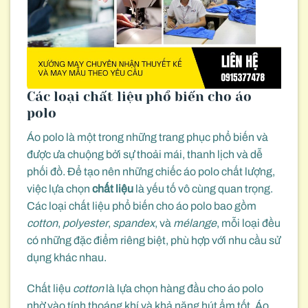
Các loại chất liệu phổ biến cho áo
polo
Áo polo là một trong những trang phục phổ biến và
được ưa chuộng bởi sự thoải mái, thanh lịch và dễ
phối đồ. Để tạo nên những chiếc áo polo chất lượng,
việc lựa chọn
chất liệu
là yếu tố vô cùng quan trọng.
Các loại chất liệu phổ biến cho áo polo bao gồm
cotton
,
polyester
,
spandex
, và
mélange
, mỗi loại đều
có những đặc điểm riêng biệt, phù hợp với nhu cầu sử
dụng khác nhau.
Chất liệu
cotton
là lựa chọn hàng đầu cho áo polo
nhờ vào tính thoáng khí và khả năng hút ẩm tốt. Áo