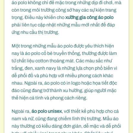
áo polo không chỉ để mặc trong những dịp đi chơi, mà
còn trong môi trường công sở hay các sự kiện trang
trọng. Điều này khiến cho
xưởng gia công áo polo
phải liên tục cập nhật những mẫu mới nhất để đáp
ứng nhu cầu thị trường.
Một trong những mẫu áo polo được yêu thích hiện
nay là áo polo cổ bẻ truyền thống, thường được làm
từ chất liệu cotton thoáng mát. Các màu sắc như
trắng, đen, xanh navy là những lựa chọn phổ biến vì
dễ phối đồ và phù hợp với nhiều phong cách khác
nhau. Ngoài ra, áo polo có in logo hoặc họa tiết độc
đáo cũng đang trở thành xu hướng, giúp người mặc
thể hiện cá tính và phong cách riêng.
Ngoài ra,
áo polo unisex
, với thiết kế phù hợp cho cả
nam và nữ, cũng đang chiếm lĩnh thị trường. Mẫu áo
này thường có kiểu dáng đơn giản, dễ mặc và dễ phối