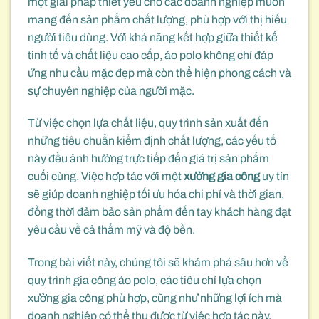
một giải pháp thiết yếu cho các doanh nghiệp muốn
mang đến sản phẩm chất lượng, phù hợp với thị hiếu
người tiêu dùng. Với khả năng kết hợp giữa thiết kế
tinh tế và chất liệu cao cấp, áo polo không chỉ đáp
ứng nhu cầu mặc đẹp mà còn thể hiện phong cách và
sự chuyên nghiệp của người mặc.
Từ việc chọn lựa chất liệu, quy trình sản xuất đến
những tiêu chuẩn kiểm định chất lượng, các yếu tố
này đều ảnh hưởng trực tiếp đến giá trị sản phẩm
cuối cùng. Việc hợp tác với một
xưởng gia công
uy tín
sẽ giúp doanh nghiệp tối ưu hóa chi phí và thời gian,
đồng thời đảm bảo sản phẩm đến tay khách hàng đạt
yêu cầu về cả thẩm mỹ và độ bền.
Trong bài viết này, chúng tôi sẽ khám phá sâu hơn về
quy trình gia công áo polo, các tiêu chí lựa chọn
xưởng gia công phù hợp, cũng như những lợi ích mà
doanh nghiệp có thể thu được từ việc hợp tác này.