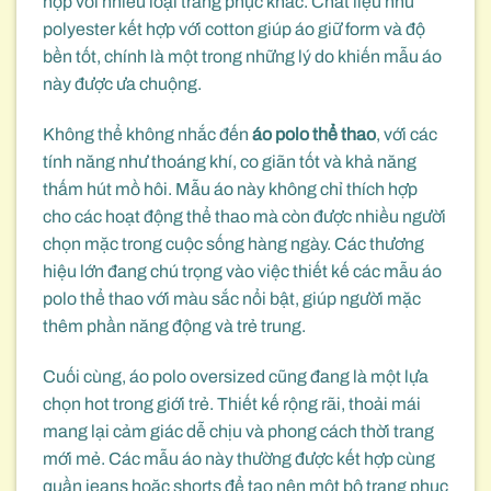
hợp với nhiều loại trang phục khác. Chất liệu như
polyester kết hợp với cotton giúp áo giữ form và độ
bền tốt, chính là một trong những lý do khiến mẫu áo
này được ưa chuộng.
Không thể không nhắc đến
áo polo thể thao
, với các
tính năng như thoáng khí, co giãn tốt và khả năng
thấm hút mồ hôi. Mẫu áo này không chỉ thích hợp
cho các hoạt động thể thao mà còn được nhiều người
chọn mặc trong cuộc sống hàng ngày. Các thương
hiệu lớn đang chú trọng vào việc thiết kế các mẫu áo
polo thể thao với màu sắc nổi bật, giúp người mặc
thêm phần năng động và trẻ trung.
Cuối cùng, áo polo oversized cũng đang là một lựa
chọn hot trong giới trẻ. Thiết kế rộng rãi, thoải mái
mang lại cảm giác dễ chịu và phong cách thời trang
mới mẻ. Các mẫu áo này thường được kết hợp cùng
quần jeans hoặc shorts để tạo nên một bộ trang phục