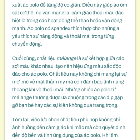
xuất áo polo để tăng độ co giãn. Điều này giúp áo ôm
sát cơ thể mà vẫn mang lại cảm giác thoải mái, đặc
biệt là trong các hoạt động thể thao hoặc vận động
mạnh. Áo polo có spandex thích hợp cho những ai
yêu thích sự năng động và thoải mái trong từng
chuyển động.
Cuối cùng, chất liệu
mélange
là sự kết hợp giữa các
sợi màu khác nhau, tạo nên hiệu ứng màu sắc độc
đáo cho áo polo. Chất liệu này không chỉ mang lại sự
mới mẻ về mặt thẩm mỹ mà còn đảm bảo tính năng
thoáng khí và thoải mái. Những chiếc áo polo từ
mélange thường được ưa chuộng trong các dịp gặp
gỡ bạn bè hay các sự kiện không quá trang trọng.
Tóm lại, việc lựa chọn chất liệu phù hợp không chỉ
ảnh hưởng đến cảm giác khi mặc mà còn quyết định
đến độ bền và tính ứng dụng của áo polo. Khi tìm