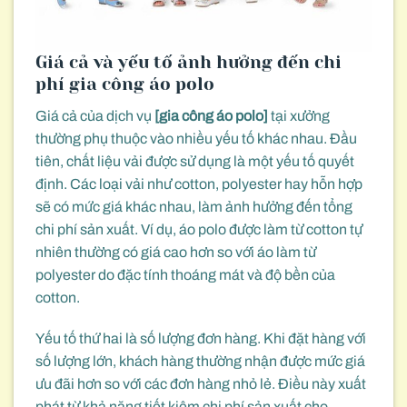
Giá cả và yếu tố ảnh hưởng đến chi
phí gia công áo polo
Giá cả của dịch vụ
[gia công áo polo]
tại xưởng
thường phụ thuộc vào nhiều yếu tố khác nhau. Đầu
tiên, chất liệu vải được sử dụng là một yếu tố quyết
định. Các loại vải như cotton, polyester hay hỗn hợp
sẽ có mức giá khác nhau, làm ảnh hưởng đến tổng
chi phí sản xuất. Ví dụ, áo polo được làm từ cotton tự
nhiên thường có giá cao hơn so với áo làm từ
polyester do đặc tính thoáng mát và độ bền của
cotton.
Yếu tố thứ hai là số lượng đơn hàng. Khi đặt hàng với
số lượng lớn, khách hàng thường nhận được mức giá
ưu đãi hơn so với các đơn hàng nhỏ lẻ. Điều này xuất
phát từ khả năng tiết kiệm chi phí sản xuất cho