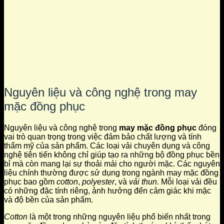
Nguyên liệu và công nghệ trong may
mặc đồng phục
Nguyên liệu và công nghệ trong
may mặc đồng phục
đóng
vai trò quan trọng trong việc đảm bảo chất lượng và tính
thẩm mỹ của sản phẩm. Các loại vải chuyên dụng và công
nghệ tiên tiến không chỉ giúp tạo ra những bộ đồng phục bền
bỉ mà còn mang lại sự thoải mái cho người mặc. Các nguyên
liệu chính thường được sử dụng trong ngành may mặc đồng
phục bao gồm
cotton
,
polyester
, và
vải thun
. Mỗi loại vải đều
có những đặc tính riêng, ảnh hưởng đến cảm giác khi mặc
và độ bền của sản phẩm.
Cotton
là một trong những nguyên liệu phổ biến nhất trong