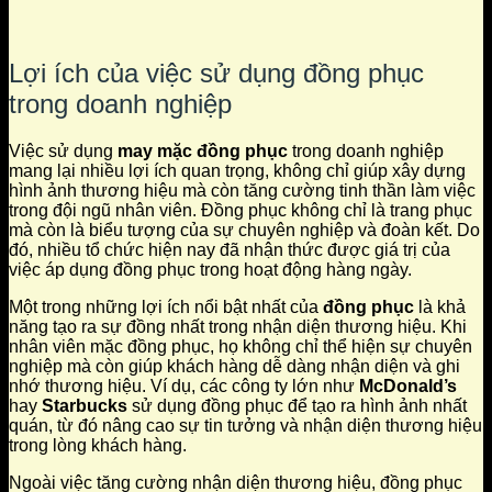
Lợi ích của việc sử dụng đồng phục
trong doanh nghiệp
Việc sử dụng
may mặc đồng phục
trong doanh nghiệp
mang lại nhiều lợi ích quan trọng, không chỉ giúp xây dựng
hình ảnh thương hiệu mà còn tăng cường tinh thần làm việc
trong đội ngũ nhân viên. Đồng phục không chỉ là trang phục
mà còn là biểu tượng của sự chuyên nghiệp và đoàn kết. Do
đó, nhiều tổ chức hiện nay đã nhận thức được giá trị của
việc áp dụng đồng phục trong hoạt động hàng ngày.
Một trong những lợi ích nổi bật nhất của
đồng phục
là khả
năng tạo ra sự đồng nhất trong nhận diện thương hiệu. Khi
nhân viên mặc đồng phục, họ không chỉ thể hiện sự chuyên
nghiệp mà còn giúp khách hàng dễ dàng nhận diện và ghi
nhớ thương hiệu. Ví dụ, các công ty lớn như
McDonald’s
hay
Starbucks
sử dụng đồng phục để tạo ra hình ảnh nhất
quán, từ đó nâng cao sự tin tưởng và nhận diện thương hiệu
trong lòng khách hàng.
Ngoài việc tăng cường nhận diện thương hiệu, đồng phục