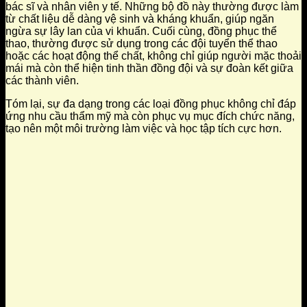
bác sĩ và nhân viên y tế. Những bộ đồ này thường được làm
từ chất liệu dễ dàng vệ sinh và kháng khuẩn, giúp ngăn
ngừa sự lây lan của vi khuẩn. Cuối cùng, đồng phục thể
thao, thường được sử dụng trong các đội tuyển thể thao
hoặc các hoạt động thể chất, không chỉ giúp người mặc thoải
mái mà còn thể hiện tinh thần đồng đội và sự đoàn kết giữa
các thành viên.
Tóm lại, sự đa dạng trong các loại đồng phục không chỉ đáp
ứng nhu cầu thẩm mỹ mà còn phục vụ mục đích chức năng,
tạo nên một môi trường làm việc và học tập tích cực hơn.