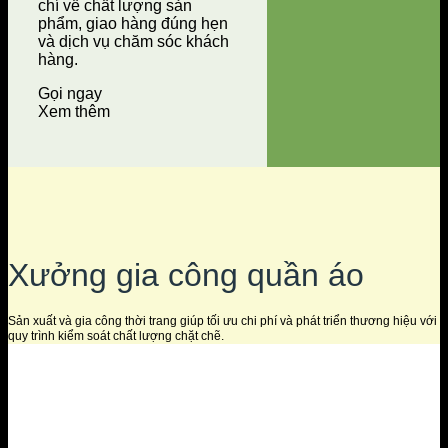
chí về chất lượng sản
phẩm, giao hàng đúng hẹn
và dịch vụ chăm sóc khách
hàng.
Gọi ngay
Xem thêm
Xưởng gia công quần áo
Sản xuất và gia công thời trang giúp tối ưu chi phí và phát triển thương hiệu với
quy trình kiểm soát chất lượng chặt chẽ.