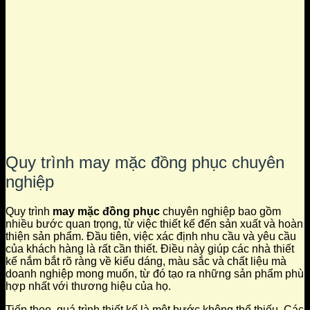
Quy trình may mặc đồng phục chuyên
nghiệp
Quy trình
may mặc đồng phục
chuyên nghiệp bao gồm
nhiều bước quan trọng, từ việc thiết kế đến sản xuất và hoàn
thiện sản phẩm. Đầu tiên, việc xác định nhu cầu và yêu cầu
của khách hàng là rất cần thiết. Điều này giúp các nhà thiết
kế nắm bắt rõ ràng về kiểu dáng, màu sắc và chất liệu mà
doanh nghiệp mong muốn, từ đó tạo ra những sản phẩm phù
hợp nhất với thương hiệu của họ.
Tiếp theo, quá trình thiết kế là một bước không thể thiếu. Các