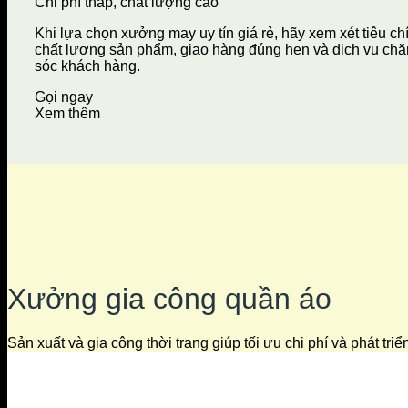
Chi phí thấp, chất lượng cao
Khi lựa chọn xưởng may uy tín giá rẻ, hãy xem xét tiêu ch
chất lượng sản phẩm, giao hàng đúng hẹn và dịch vụ ch
sóc khách hàng.
Gọi ngay
Xem thêm
Xưởng gia công quần áo
Sản xuất và gia công thời trang giúp tối ưu chi phí và phát tri