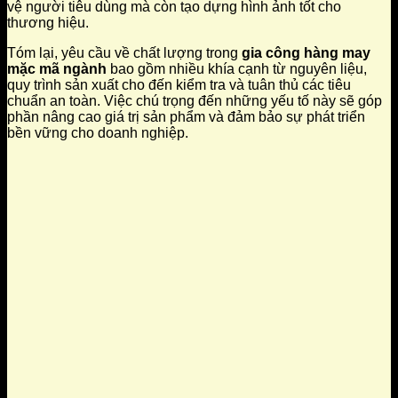
vệ người tiêu dùng mà còn tạo dựng hình ảnh tốt cho
thương hiệu.
Tóm lại, yêu cầu về chất lượng trong
gia công hàng may
mặc mã ngành
bao gồm nhiều khía cạnh từ nguyên liệu,
quy trình sản xuất cho đến kiểm tra và tuân thủ các tiêu
chuẩn an toàn. Việc chú trọng đến những yếu tố này sẽ góp
phần nâng cao giá trị sản phẩm và đảm bảo sự phát triển
bền vững cho doanh nghiệp.