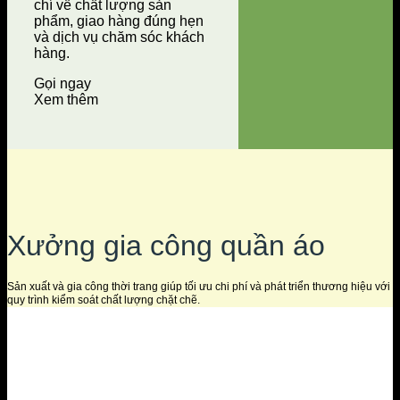
chí về chất lượng sản
phẩm, giao hàng đúng hẹn
và dịch vụ chăm sóc khách
hàng.
Gọi ngay
Xem thêm
Xưởng gia công quần áo
Sản xuất và gia công thời trang giúp tối ưu chi phí và phát triển thương hiệu với
quy trình kiểm soát chất lượng chặt chẽ.