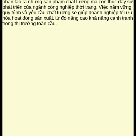
phần tạo ra những sản phẩm chất lượng mà còn thúc đẩy sự
phát triển của ngành công nghiệp thời trang. Việc nắm vững
quy trình và yêu cầu chất lượng sẽ giúp doanh nghiệp tối ưu
hóa hoạt động sản xuất, từ đó nâng cao khả năng cạnh tranh
trong thị trường toàn cầu.