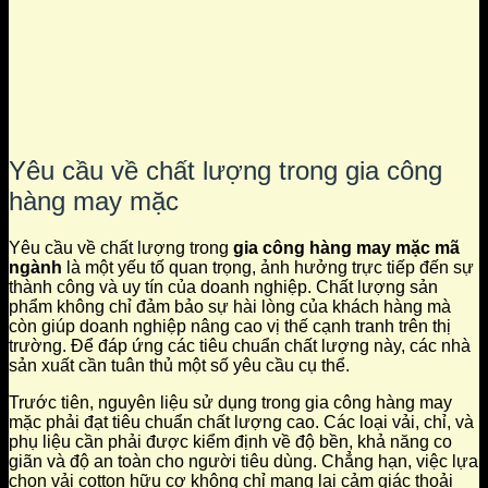
Yêu cầu về chất lượng trong gia công
hàng may mặc
Yêu cầu về chất lượng trong
gia công hàng may mặc mã
ngành
là một yếu tố quan trọng, ảnh hưởng trực tiếp đến sự
thành công và uy tín của doanh nghiệp. Chất lượng sản
phẩm không chỉ đảm bảo sự hài lòng của khách hàng mà
còn giúp doanh nghiệp nâng cao vị thế cạnh tranh trên thị
trường. Để đáp ứng các tiêu chuẩn chất lượng này, các nhà
sản xuất cần tuân thủ một số yêu cầu cụ thể.
Trước tiên, nguyên liệu sử dụng trong gia công hàng may
mặc phải đạt tiêu chuẩn chất lượng cao. Các loại vải, chỉ, và
phụ liệu cần phải được kiểm định về độ bền, khả năng co
giãn và độ an toàn cho người tiêu dùng. Chẳng hạn, việc lựa
chọn vải cotton hữu cơ không chỉ mang lại cảm giác thoải