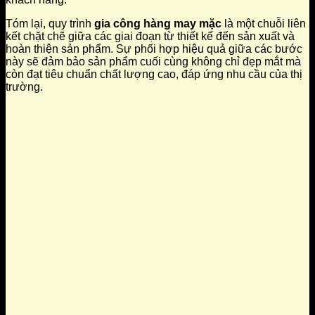
Tóm lại, quy trình
gia công hàng may mặc
là một chuỗi liên
kết chặt chẽ giữa các giai đoạn từ thiết kế đến sản xuất và
hoàn thiện sản phẩm. Sự phối hợp hiệu quả giữa các bước
này sẽ đảm bảo sản phẩm cuối cùng không chỉ đẹp mắt mà
còn đạt tiêu chuẩn chất lượng cao, đáp ứng nhu cầu của thị
trường.