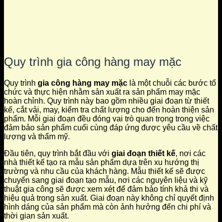
Quy trình gia công hàng may mặc
Quy trình
gia công hàng may mặc
là một chuỗi các bước tổ
chức và thực hiện nhằm sản xuất ra sản phẩm may mặc
hoàn chỉnh. Quy trình này bao gồm nhiều giai đoạn từ thiết
kế, cắt vải, may, kiểm tra chất lượng cho đến hoàn thiện sản
phẩm. Mỗi giai đoạn đều đóng vai trò quan trọng trong việc
đảm bảo sản phẩm cuối cùng đáp ứng được yêu cầu về chất
lượng và thẩm mỹ.
Đầu tiên, quy trình bắt đầu với
giai đoạn thiết kế
, nơi các
nhà thiết kế tạo ra mẫu sản phẩm dựa trên xu hướng thị
trường và nhu cầu của khách hàng. Mẫu thiết kế sẽ được
chuyển sang giai đoạn tạo mẫu, nơi các nguyên liệu và kỹ
thuật gia công sẽ được xem xét để đảm bảo tính khả thi và
hiệu quả trong sản xuất. Giai đoạn này không chỉ quyết định
hình dáng của sản phẩm mà còn ảnh hưởng đến chi phí và
thời gian sản xuất.