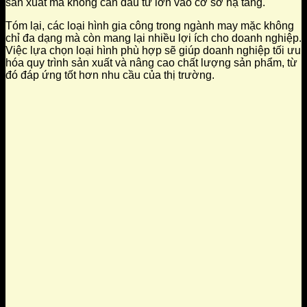
sản xuất mà không cần đầu tư lớn vào cơ sở hạ tầng.
Tóm lại, các loại hình gia công trong ngành may mặc không
chỉ đa dạng mà còn mang lại nhiều lợi ích cho doanh nghiệp.
Việc lựa chọn loại hình phù hợp sẽ giúp doanh nghiệp tối ưu
hóa quy trình sản xuất và nâng cao chất lượng sản phẩm, từ
đó đáp ứng tốt hơn nhu cầu của thị trường.