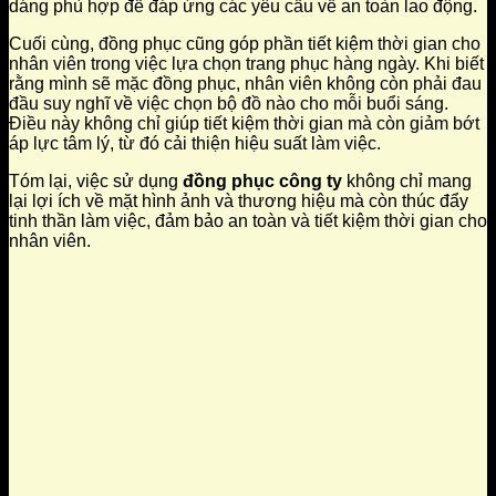
dáng phù hợp để đáp ứng các yêu cầu về an toàn lao động.
Cuối cùng, đồng phục cũng góp phần tiết kiệm thời gian cho
nhân viên trong việc lựa chọn trang phục hàng ngày. Khi biết
rằng mình sẽ mặc đồng phục, nhân viên không còn phải đau
đầu suy nghĩ về việc chọn bộ đồ nào cho mỗi buổi sáng.
Điều này không chỉ giúp tiết kiệm thời gian mà còn giảm bớt
áp lực tâm lý, từ đó cải thiện hiệu suất làm việc.
Tóm lại, việc sử dụng
đồng phục công ty
không chỉ mang
lại lợi ích về mặt hình ảnh và thương hiệu mà còn thúc đẩy
tinh thần làm việc, đảm bảo an toàn và tiết kiệm thời gian cho
nhân viên.