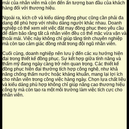
mái của nhân viên mà còn đến ấn tượng ban đầu của khách
hàng đối với thương hiệu.
Ngoài ra, kích cỡ và kiểu dáng đồng phục cũng cần phải đa
dạng để phù hợp với nhiều dáng người khác nhau. Doanh
nghiệp có thể xem xét việc đặt may đồng phục theo yêu cầu
để đảm bảo rằng tất cả nhân viên đều có thể mặc vừa vặn và
thoải mái. Việc này không chỉ giúp tăng tính chuyên nghiệp
mà còn tạo cảm giác đồng nhất trong đội ngũ nhân viên.
Cuối cùng, doanh nghiệp nên lưu ý đến các xu hướng hiện
đại trong thiết kế đồng phục. Sự kết hợp giữa tính năng và
thẩm mỹ đang ngày càng trở nên quan trọng. Các thiết kế
đồng phục hiện đại thường tích hợp công nghệ, như khả
năng chống thấm nước hoặc kháng khuẩn, mang lại lợi ích
cho nhân viên trong công việc hàng ngày. Chọn lựa chất liệu
và kiểu dáng phù hợp không chỉ giúp nâng cao thương hiệu
công ty mà còn tạo ra một môi trường làm việc tích cực cho
nhân viên.