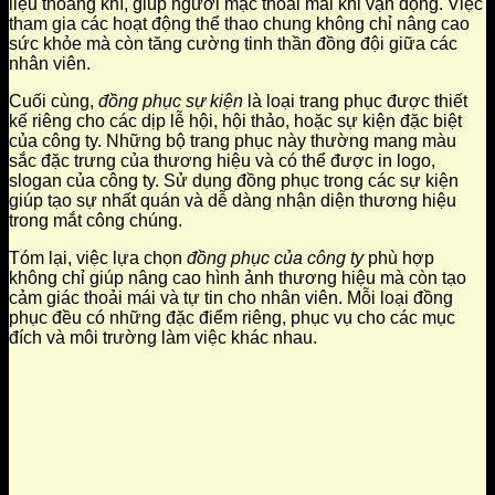
liệu thoáng khí, giúp người mặc thoải mái khi vận động. Việc
tham gia các hoạt động thể thao chung không chỉ nâng cao
sức khỏe mà còn tăng cường tinh thần đồng đội giữa các
nhân viên.
Cuối cùng,
đồng phục sự kiện
là loại trang phục được thiết
kế riêng cho các dịp lễ hội, hội thảo, hoặc sự kiện đặc biệt
của công ty. Những bộ trang phục này thường mang màu
sắc đặc trưng của thương hiệu và có thể được in logo,
slogan của công ty. Sử dụng đồng phục trong các sự kiện
giúp tạo sự nhất quán và dễ dàng nhận diện thương hiệu
trong mắt công chúng.
Tóm lại, việc lựa chọn
đồng phục của công ty
phù hợp
không chỉ giúp nâng cao hình ảnh thương hiệu mà còn tạo
cảm giác thoải mái và tự tin cho nhân viên. Mỗi loại đồng
phục đều có những đặc điểm riêng, phục vụ cho các mục
đích và môi trường làm việc khác nhau.