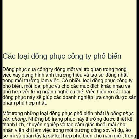
Các loại đồng phục công ty phổ biến
Đồng phục của công ty đóng một vai trò quan trọng trong
việc xây dựng hình ảnh thương hiệu và tạo sự đồng nhất
trong môi trường làm việc. Có nhiều loại đồng phục công ty
phổ biến, mỗi loại phục vụ cho các mục đích khác nhau và
phù hợp với từng ngành nghề cụ thể. Việc hiểu rõ các loại
đồng phục này sẽ giúp các doanh nghiệp lựa chọn được sản
phẩm phù hợp nhất.
Một trong những loại đồng phục phổ biến nhất là
đồng phục
văn phòng
. Những bộ trang phục này thường được thiết kế
thanh lịch, chuyên nghiệp và tạo cảm giác thoải mái cho
nhân viên khi làm việc trong môi trường công sở. Ví dụ, áo
sơ mi và quần tây là sự kết hợp phổ biến cho nam giới, trong