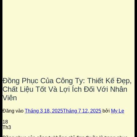
Đồng Phục Của Công Ty: Thiết Kế Đẹp,
Chất Liệu Tốt Và Lợi Ích Đối Với Nhân
Viên
Đăng vào
Tháng 3 18, 2025
Tháng 7 12, 2025
bởi
My Le
18
Th3