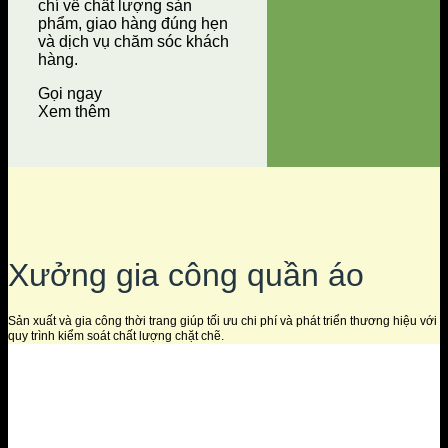
chí về chất lượng sản
phẩm, giao hàng đúng hẹn
và dịch vụ chăm sóc khách
hàng.
Gọi ngay
Xem thêm
Xưởng gia công quần áo
Sản xuất và gia công thời trang giúp tối ưu chi phí và phát triển thương hiệu với
quy trình kiểm soát chất lượng chặt chẽ.