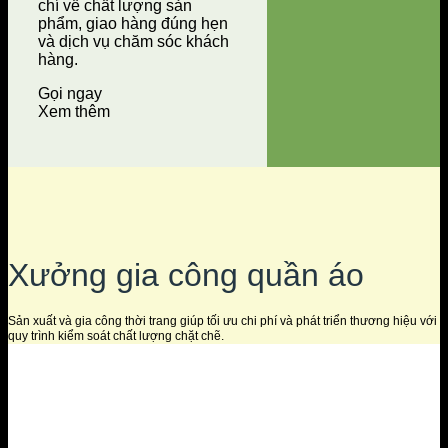
chí về chất lượng sản
phẩm, giao hàng đúng hẹn
và dịch vụ chăm sóc khách
hàng.
Gọi ngay
Xem thêm
Xưởng gia công quần áo
Sản xuất và gia công thời trang giúp tối ưu chi phí và phát triển thương hiệu với
quy trình kiểm soát chất lượng chặt chẽ.