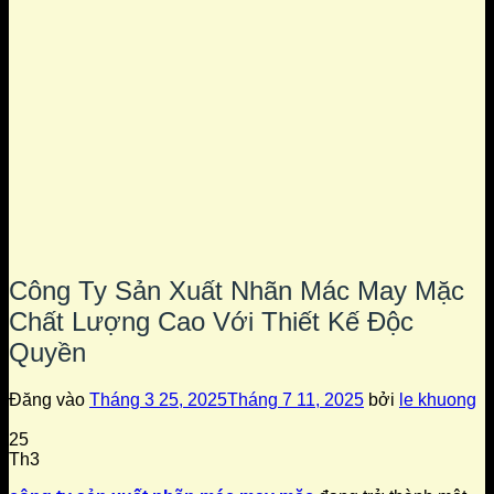
Công Ty Sản Xuất Nhãn Mác May Mặc
Chất Lượng Cao Với Thiết Kế Độc
Quyền
Đăng vào
Tháng 3 25, 2025
Tháng 7 11, 2025
bởi
le khuong
25
Th3