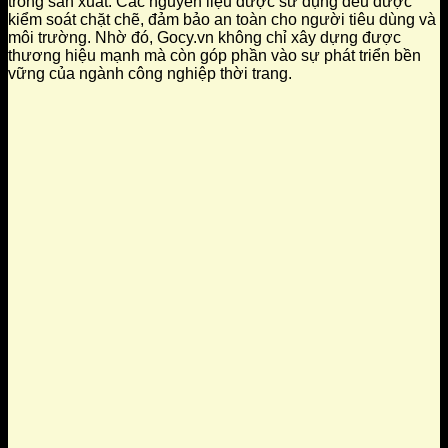
trong sản xuất. Các nguyên liệu được sử dụng đều được
kiểm soát chặt chẽ, đảm bảo an toàn cho người tiêu dùng và
môi trường. Nhờ đó, Gocy.vn không chỉ xây dựng được
thương hiệu mạnh mà còn góp phần vào sự phát triển bền
vững của ngành công nghiệp thời trang.