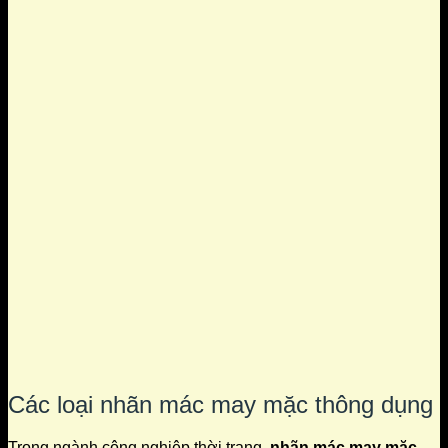
Các loại nhãn mác may mặc thông dụng
Trong ngành công nghiệp thời trang,
nhãn mác may mặc