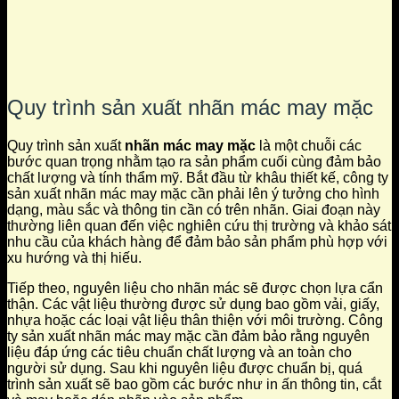
Quy trình sản xuất nhãn mác may mặc
Quy trình sản xuất
nhãn mác may mặc
là một chuỗi các
bước quan trọng nhằm tạo ra sản phẩm cuối cùng đảm bảo
chất lượng và tính thẩm mỹ. Bắt đầu từ khâu thiết kế, công ty
sản xuất nhãn mác may mặc cần phải lên ý tưởng cho hình
dạng, màu sắc và thông tin cần có trên nhãn. Giai đoạn này
thường liên quan đến việc nghiên cứu thị trường và khảo sát
nhu cầu của khách hàng để đảm bảo sản phẩm phù hợp với
xu hướng và thị hiếu.
Tiếp theo, nguyên liệu cho nhãn mác sẽ được chọn lựa cẩn
thận. Các vật liệu thường được sử dụng bao gồm vải, giấy,
nhựa hoặc các loại vật liệu thân thiện với môi trường. Công
ty sản xuất nhãn mác may mặc cần đảm bảo rằng nguyên
liệu đáp ứng các tiêu chuẩn chất lượng và an toàn cho
người sử dụng. Sau khi nguyên liệu được chuẩn bị, quá
trình sản xuất sẽ bao gồm các bước như in ấn thông tin, cắt