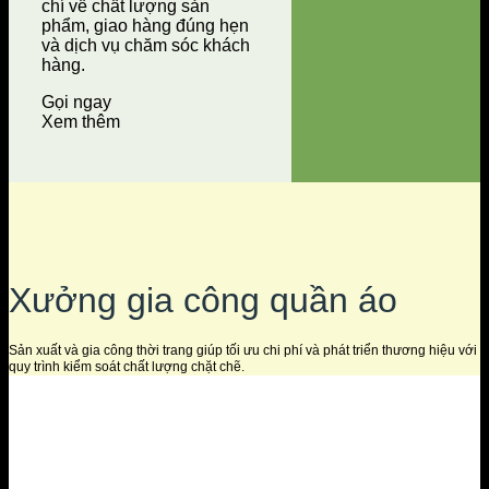
chí về chất lượng sản
phẩm, giao hàng đúng hẹn
và dịch vụ chăm sóc khách
hàng.
Gọi ngay
Xem thêm
Xưởng gia công quần áo
Sản xuất và gia công thời trang giúp tối ưu chi phí và phát triển thương hiệu với
quy trình kiểm soát chất lượng chặt chẽ.