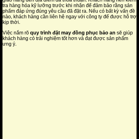
tra hàng hóa kỹ lưỡng trước khi nhận để đảm bảo rằng sản
phẩm đáp ứng đúng yêu cầu đã đặt ra. Nếu có bất kỳ vấn đề
nào, khách hàng cần liên hệ ngay với công ty để được hỗ trợ
kịp thời.
Việc nắm rõ
quy trình đặt may đồng phục bảo an
sẽ giúp
khách hàng có trải nghiệm tốt hơn và đạt được sản phẩm
ưng ý.