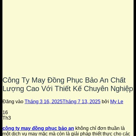
Công Ty May Đồng Phục Bảo An Chất
Lượng Cao Với Thiết Kế Chuyên Nghiệp
Đăng vào
Tháng 3 16, 2025
Tháng 7 13, 2025
bởi
My Le
16
Th3
công ty may đồng phục bảo an
không chỉ đơn thuần là
một dịch vụ may mặc mà còn là giải pháp thiết thực cho các