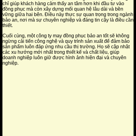
chỉ giúp khách hàng cảm thấy an tâm hơn khi đầu tư vào
đồng phục mà còn xây dựng mối quan hệ lâu dài và bền
vững giữa hai bên. Điều này thực sự quan trọng trong ngành
bảo an, nơi mà sự chuyên nghiệp và đáng tin cậy là điều cần
thiết.
Cuối cùng, một công ty may đồng phục bảo an tốt sẽ không
ngừng cải tiến công nghệ và quy trình sản xuất để đảm bảo
sản phẩm luôn đáp ứng nhu cầu thị trường. Họ sẽ cập nhật
các xu hướng mới nhất trong thiết kế và chất liệu, giúp
doanh nghiệp luôn giữ được hình ảnh hiện đại và chuyên
nghiệp.