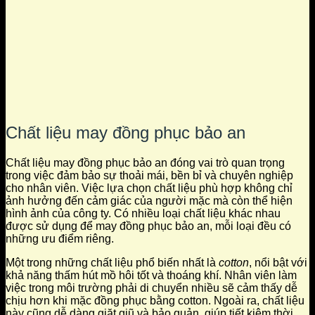
Chất liệu may đồng phục bảo an
Chất liệu may đồng phục bảo an đóng vai trò quan trọng
trong việc đảm bảo sự thoải mái, bền bỉ và chuyên nghiệp
cho nhân viên. Việc lựa chọn chất liệu phù hợp không chỉ
ảnh hưởng đến cảm giác của người mặc mà còn thể hiện
hình ảnh của công ty. Có nhiều loại chất liệu khác nhau
được sử dụng để may đồng phục bảo an, mỗi loại đều có
những ưu điểm riêng.
Một trong những chất liệu phổ biến nhất là
cotton
, nổi bật với
khả năng thấm hút mồ hôi tốt và thoáng khí. Nhân viên làm
việc trong môi trường phải di chuyển nhiều sẽ cảm thấy dễ
chịu hơn khi mặc đồng phục bằng cotton. Ngoài ra, chất liệu
này cũng dễ dàng giặt giũ và bảo quản, giúp tiết kiệm thời