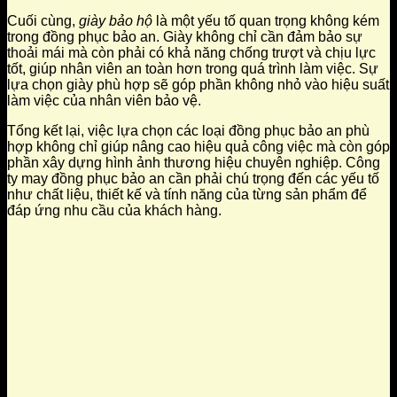
Cuối cùng,
giày bảo hộ
là một yếu tố quan trọng không kém
trong đồng phục bảo an. Giày không chỉ cần đảm bảo sự
thoải mái mà còn phải có khả năng chống trượt và chịu lực
tốt, giúp nhân viên an toàn hơn trong quá trình làm việc. Sự
lựa chọn giày phù hợp sẽ góp phần không nhỏ vào hiệu suất
làm việc của nhân viên bảo vệ.
Tổng kết lại, việc lựa chọn các loại đồng phục bảo an phù
hợp không chỉ giúp nâng cao hiệu quả công việc mà còn góp
phần xây dựng hình ảnh thương hiệu chuyên nghiệp. Công
ty may đồng phục bảo an cần phải chú trọng đến các yếu tố
như chất liệu, thiết kế và tính năng của từng sản phẩm để
đáp ứng nhu cầu của khách hàng.