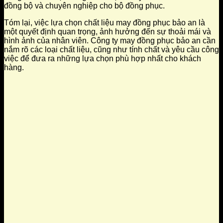
đồng bộ và chuyên nghiệp cho bộ đồng phục.
Tóm lại, việc lựa chọn chất liệu may đồng phục bảo an là
một quyết định quan trọng, ảnh hưởng đến sự thoải mái và
hình ảnh của nhân viên. Công ty may đồng phục bảo an cần
nắm rõ các loại chất liệu, cũng như tính chất và yêu cầu công
việc để đưa ra những lựa chọn phù hợp nhất cho khách
hàng.