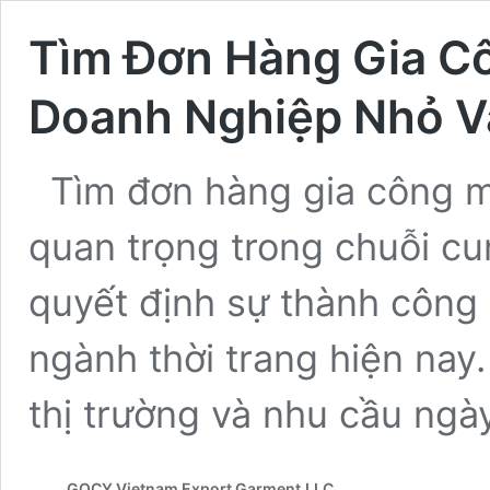
Tìm Đơn Hàng Gia C
Doanh Nghiệp Nhỏ V
Tìm đơn hàng gia công m
quan trọng trong chuỗi cu
quyết định sự thành công
ngành thời trang hiện nay
thị trường và nhu cầu ng
GOCY Vietnam Export Garment,LLC