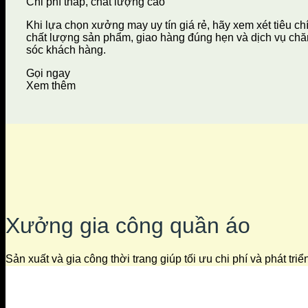
Chi phí thấp, chất lượng cao
Khi lựa chọn xưởng may uy tín giá rẻ, hãy xem xét tiêu ch
chất lượng sản phẩm, giao hàng đúng hẹn và dịch vụ ch
sóc khách hàng.
Gọi ngay
Xem thêm
Xưởng gia công quần áo
Sản xuất và gia công thời trang giúp tối ưu chi phí và phát tri