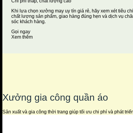
Chi phí thấp, chất lượng cao
Khi lựa chọn xưởng may uy tín giá rẻ, hãy xem xét tiêu ch
chất lượng sản phẩm, giao hàng đúng hẹn và dịch vụ ch
sóc khách hàng.
Gọi ngay
Xem thêm
Xưởng gia công quần áo
Sản xuất và gia công thời trang giúp tối ưu chi phí và phát tri